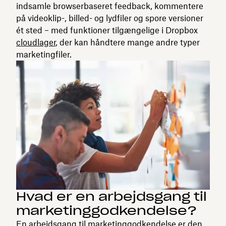
indsamle browserbaseret feedback, kommentere
på videoklip-, billed- og lydfiler og spore versioner
ét sted – med funktioner tilgængelige i Dropbox
cloudlager
, der kan håndtere mange andre typer
marketingfiler.
Hvad er en arbejdsgang til
marketinggodkendelse?
En arbejdsgang til marketinggodkendelse er den