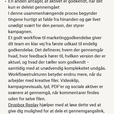
En anden antager, at aktivet er godkendt, når det
kun er delvist gennemgået
I denne usammenhængende proces begynder
tingene hurtigt at falde fra hinanden og gør livet
unødigt svært for den person, der styrer
kampagnen.
Et godt workflow til marketinggodkendelse giver
dit team en klar vej fra første udkast til endelig
godkendelse. Det definerer, hvem der gennemgår
hvad, hvor feedback hører til, hvilken version der er
aktuel, og hvad der tæller som godkendt –
samtidig med at unødvendig kompleksitet undgås.
Workflowstrukturen betyder endnu mere, når du
arbejder med kreative filer. Videoklip,
kampagnevisuals, lyd, PDF'er og sociale aktiver er
sværere at gennemgå, når kommentarer findes
uden for selve filen.
Dropbox Replay
hjælper med at løse dette ved at
give dig mulighed for at dele et gennemgangslink,