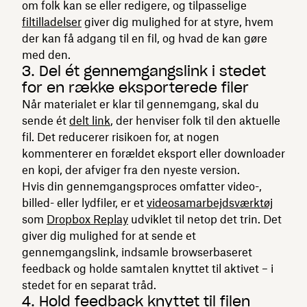
om folk kan se eller redigere, og tilpasselige
filtilladelser
giver dig mulighed for at styre, hvem
der kan få adgang til en fil, og hvad de kan gøre
med den.
3. Del ét gennemgangslink i stedet
for en række eksporterede filer
Når materialet er klar til gennemgang, skal du
sende ét
delt link
, der henviser folk til den aktuelle
fil. Det reducerer risikoen for, at nogen
kommenterer en forældet eksport eller downloader
en kopi, der afviger fra den nyeste version.
Hvis din gennemgangsproces omfatter video-,
billed- eller lydfiler, er et
videosamarbejdsværktøj
som
Dropbox Replay
udviklet til netop det trin. Det
giver dig mulighed for at sende et
gennemgangslink, indsamle browserbaseret
feedback og holde samtalen knyttet til aktivet – i
stedet for en separat tråd.
4. Hold feedback knyttet til filen