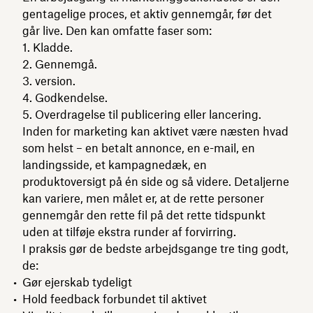
gentagelige proces, et aktiv gennemgår, før det
går live. Den kan omfatte faser som:
Kladde.
Gennemgå.
version.
Godkendelse.
Overdragelse til publicering eller lancering.
Inden for marketing kan aktivet være næsten hvad
som helst – en betalt annonce, en e-mail, en
landingsside, et kampagnedæk, en
produktoversigt på én side og så videre. Detaljerne
kan variere, men målet er, at de rette personer
gennemgår den rette fil på det rette tidspunkt
uden at tilføje ekstra runder af forvirring.
I praksis gør de bedste arbejdsgange tre ting godt,
de:
Gør ejerskab tydeligt
Hold feedback forbundet til aktivet