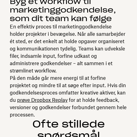
Byg et workflow til
marketinggodkendelse,
som dit team kan følge
En effektiv proces til marketinggodkendelse
holder projekter i bevægelse. Når alle samarbejder
ét sted, er det enkelt at holde opgaver organiseret
og kommunikationen tydelig. Teams kan udveksle
filer, indsamle input, forfine udkast og
administrere godkendelser – alt sammen i et
strømlinet workflow.
På den måde går mere energi til at forfine
projektet og mindre til at søge efter input. Hvis din
godkendelsesproces omfatter kreative aktiver, kan
du
prøve Dropbox Replay
for at holde feedback,
versioner og godkendelser forbundet gennem hele
processen.
Ofte stillede
spørgsmål