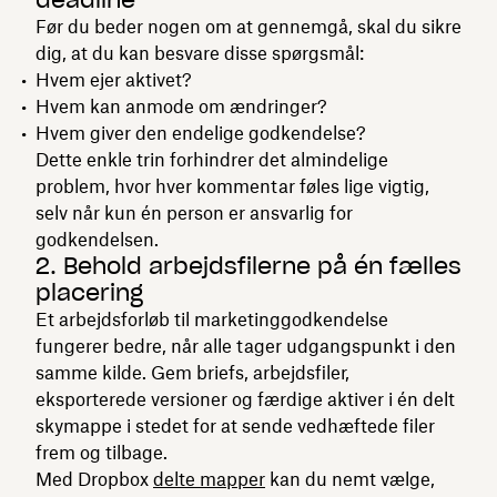
Før du beder nogen om at gennemgå, skal du sikre
dig, at du kan besvare disse spørgsmål:
Hvem ejer aktivet?
Hvem kan anmode om ændringer?
Hvem giver den endelige godkendelse?
Dette enkle trin forhindrer det almindelige
problem, hvor hver kommentar føles lige vigtig,
selv når kun én person er ansvarlig for
godkendelsen.
2. Behold arbejdsfilerne på én fælles
placering
Et arbejdsforløb til marketinggodkendelse
fungerer bedre, når alle tager udgangspunkt i den
samme kilde. Gem briefs, arbejdsfiler,
eksporterede versioner og færdige aktiver i én delt
skymappe i stedet for at sende vedhæftede filer
frem og tilbage.
Med Dropbox
delte mapper
kan du nemt vælge,