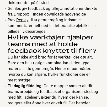
dokumenter på ét sted
Se filer, giv feedback og
tilføj annotationer
direkte
fra Dropbox – ingen downloads nødvendige
Prøv
Replay
til at gennemgå og indsamle
kommentarer helt ned til det præcise øjeblik eller
billede i videoarbejde
Hvilke værktøjer hjælper
teams med at holde
feedback knyttet til filer?
Du har ikke altid brug for ét værktøj, der gør alt.
Bare den helt rigtige kombination til den type
materiale, du gennemgår. Her er et par måder,
hvorpå du kan afgøre, hvilke funktioner der er
mest nyttige:
Til daglig fildeling
: Delte mapper samler alt dit
teams arbejde og feedback ét organiseret sted, og
med filtilladelser vælger du, hvem der kan se,
redigere eller åbne hver enkelt fil. Det betyder