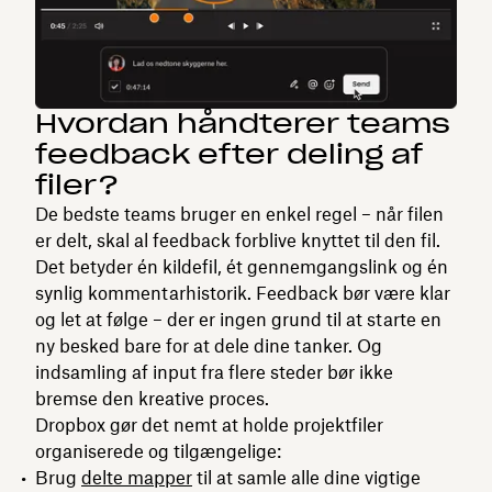
Hvordan håndterer teams
feedback efter deling af
filer?
De bedste teams bruger en enkel regel – når filen
er delt, skal al feedback forblive knyttet til den fil.
Det betyder én kildefil, ét gennemgangslink og én
synlig kommentarhistorik. Feedback bør være klar
og let at følge – der er ingen grund til at starte en
ny besked bare for at dele dine tanker. Og
indsamling af input fra flere steder bør ikke
bremse den kreative proces.
Dropbox gør det nemt at holde projektfiler
organiserede og tilgængelige:
Brug
delte mapper
til at samle alle dine vigtige