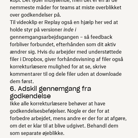
nemmeste måder for teams at miste overblikket
over godkendelser på.
Til videoklip er Replay også en hjælp her ved at
holde styr på versioner
inde i
gennemgangsarbejdsgangen – så feedback
forbliver forbundet, efterhånden som dit aktiv
ændrer sig. Hvis du arbejder med understøttede
filer i Dropbox, giver forhåndsvisning af filer også
korrekturlæsere mulighed for at se, skrive
kommentarer til og dele filer uden at downloade
dem først.
6. Adskil gennemgang fra
godkendelse
Ikke alle korrekturlæsere behøver at have
godkendelsesbeføjelser. Nogle er der for at
forbedre arbejdet, mens andre er der for at afgøre,
om det er klar til at blive udgivet. Behandl dem
som separate øjeblikke.