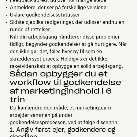
Anmeldere, der ser på forskellige versioner
Uklare godkendelsesstatusser
Sidste øjebliks-redigeringer, der udløser endnu en
runde af rettelser
Når din arbejdsgang håndterer disse problemer
tidligt, begynder godkendelser at gå hurtigere. Når
den ikke gør det, føles hver ny fil som en
skræddersyet proces. Heldigvis er det ikke
raketvidenskab at opbygge en solid arbejdsgang.
Sådan opbygger du et
workflow til godkendelse
af marketingindhold i 6
trin
Du kan ændre den måde, et
marketingteam
arbejder sammen på under
godkendelsesprocessen, ved at følge disse trin:
1. Angiv først ejer, godkendere og
deadline