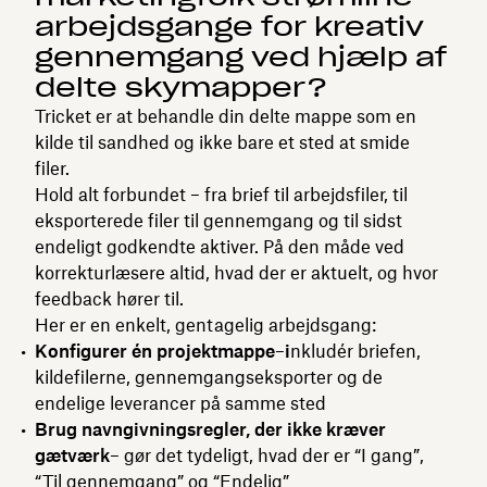
arbejdsgange for kreativ
gennemgang ved hjælp af
delte skymapper?
Tricket er at behandle din delte mappe som en
kilde til sandhed og ikke bare et sted at smide
filer.
Hold alt forbundet – fra brief til arbejdsfiler, til
eksporterede filer til gennemgang og til sidst
endeligt godkendte aktiver. På den måde ved
korrekturlæsere altid, hvad der er aktuelt, og hvor
feedback hører til.
Her er en enkelt, gentagelig arbejdsgang:
Konfigurer én projektmappe
–
i
nkludér briefen,
kildefilerne, gennemgangseksporter og de
endelige leverancer på samme sted
Brug navngivningsregler, der ikke kræver
gætværk
– gør det tydeligt, hvad der er “I gang”,
“Til gennemgang” og “Endelig”