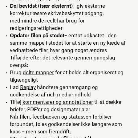
Del bevidst (især eksternt)
– giv eksterne
korrekturlæsere skrivebeskyttet adgang,
medmindre de reelt har brug for
redigeringsrettigheder
Opdater filen på stedet
– erstat udkastet i den
samme mappe i stedet for at starte en ny kæde af
vedhæftede filer, hver gang noget ændres
Tilføj derefter det relevante gennemgangslag
ovenpå:
Brug
delte mapper
for at holde alt organiseret og
tilgængeligt
Lad
Replay
håndtere gennemgang og
godkendelse af rich media-indhold
Tilføj
kommentarer og annotationer
til at dække
briefer, PDF'er og designmaterialer
Når filen, feedbacken og statussen forbliver
forbundet, føles godkendelser ikke længere som
kaos – men som fremdrift.