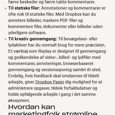
færre beskeder og færre tabte kommentarer.
Til statiske filer
: Annotationer og kommentarer er
ofte nok til statiske filer. Med Dropbox kan du
annotere billeder, markere PDF-filer og
kommentere filer, dokumenter eller billeder uden
yderligere software.
Til kreativ gennemgang:
Til bevægelses- eller
lydaktiver har du normalt brug for mere præcision.
Et værktøj som Replay er designet til gennemgang
og godkendelse af video-, billed- og lydfiler med
kommentarer, annoteringer, browserbaseret
gennemgang og versionssporing samlet ét sted.
Endelig, hvis feedback skal omdannes til tildelt
arbejde, giver
Dropbox Paper
dig mulighed for at
administrere opgaver, tildele forfaldsdatoer og
holde opfølgende arbejde i gang i det samme
økosystem.
Hvordan kan
marketingfolk strømline