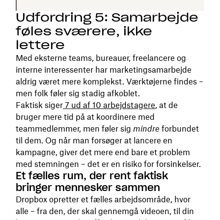
Udfordring 5: Samarbejde
føles sværere, ikke
lettere
Med eksterne teams, bureauer, freelancere og
interne interessenter har marketingsamarbejde
aldrig været mere komplekst. Værktøjerne findes –
men folk føler sig stadig afkoblet.
Faktisk siger
7 ud af 10 arbejdstagere
, at de
bruger mere tid på at koordinere med
teammedlemmer, men føler sig
mindre
forbundet
til dem. Og når man forsøger at lancere en
kampagne, giver det mere end bare et problem
med stemningen – det er en risiko for forsinkelser.
Et fælles rum, der rent faktisk
bringer mennesker sammen
Dropbox opretter et fælles arbejdsområde, hvor
alle – fra den, der skal gennemgå videoen, til din