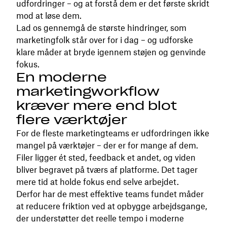
udfordringer – og at forstå dem er det første skridt
mod at løse dem.
Lad os gennemgå de største hindringer, som
marketingfolk står over for i dag – og udforske
klare måder at bryde igennem støjen og genvinde
fokus.
En moderne
marketingworkflow
kræver mere end blot
flere værktøjer
For de fleste marketingteams er udfordringen ikke
mangel på værktøjer – der er for mange af dem.
Filer ligger ét sted, feedback et andet, og viden
bliver begravet på tværs af platforme. Det tager
mere tid at holde fokus end selve arbejdet.
Derfor har de mest effektive teams fundet måder
at reducere friktion ved at opbygge arbejdsgange,
der understøtter det reelle tempo i moderne