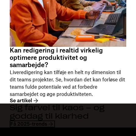
Kan redigering i realtid virkelig
optimere produktivitet og
samarbejde?
Liveredigering kan tilføje en helt ny dimension til
dit teams projekter. Se, hvordan det kan forløse dit
teams fulde potentiale ved at forbedre
samarbejdet og øge produktiviteten.
Se artikel
Sig farvel til kaos – og
goddag til klarhed
Få 2025-trends
Dropbox
Produkter