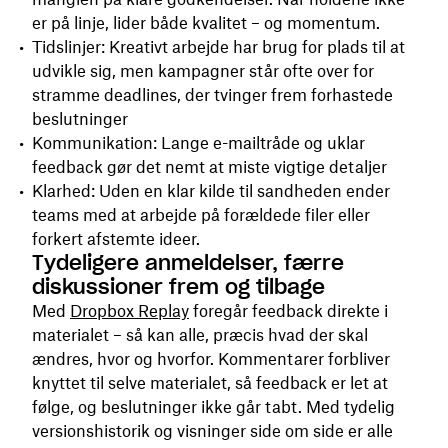
er på linje, lider både kvalitet – og momentum.
Tidslinjer: Kreativt arbejde har brug for plads til at
udvikle sig, men kampagner står ofte over for
stramme deadlines, der tvinger frem forhastede
beslutninger
Kommunikation: Lange e-mailtråde og uklar
feedback gør det nemt at miste vigtige detaljer
Klarhed: Uden en klar kilde til sandheden ender
teams med at arbejde på forældede filer eller
forkert afstemte ideer.
Tydeligere anmeldelser, færre
diskussioner frem og tilbage
Med
Dropbox Replay
foregår feedback direkte i
materialet – så kan alle, præcis hvad der skal
ændres, hvor og hvorfor. Kommentarer forbliver
knyttet til selve materialet, så feedback er let at
følge, og beslutninger ikke går tabt. Med tydelig
versionshistorik og visninger side om side er alle