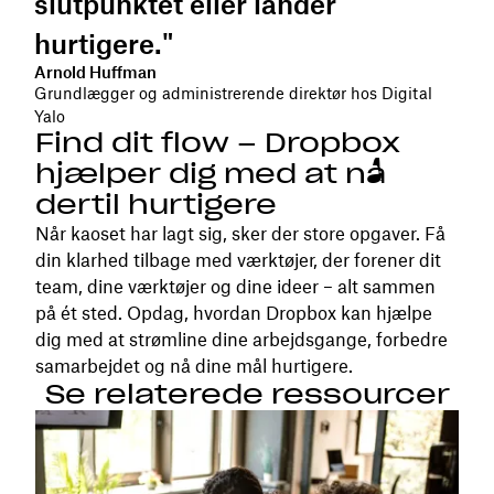
slutpunktet eller lander
hurtigere."
Arnold Huffman
Grundlægger og administrerende direktør hos Digital
Yalo
Find dit flow – Dropbox
hjælper dig med at nå
dertil hurtigere
Når kaoset har lagt sig, sker der store opgaver. Få
din klarhed tilbage med værktøjer, der forener dit
team, dine værktøjer og dine ideer – alt sammen
på ét sted. Opdag, hvordan Dropbox kan hjælpe
dig med at strømline dine arbejdsgange, forbedre
samarbejdet og nå dine mål hurtigere.
Se relaterede ressourcer