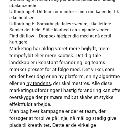
ubalancerede
Udfordring 4: Dit team er mindre – men din kalender fik
ikke notitsen
Udfordring 5: Samarbejde føles sværere, ikke lettere
Samler det hele: Stille klarhed i en støjende verden
Find dit flow – Dropbox hjælper dig med at nå dertil
hurtigere
Marketing har aldrig været mere højlydt, mere
tempofyldt eller mere kaotisk. Det digitale
landskab er i konstant forandring, og teams
mærker presset for at følge med. Det virker, som
om der hver dag er en ny platform, en ny algoritme
eller en
ny tendens
, der skal mestres. Alle disse
marketingudfordringer i hastig forandring kan ofte
overskygge det primære mål: at skabe et stykke
effektfuldt arbejde.
Men bag hver kampagne er der et team, der
forsøger at forblive på linje, nå mål og stadig give
plads til kreativitet. Dette er de virkelige