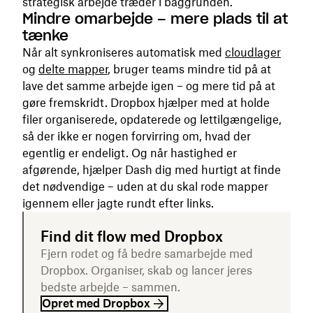
strategisk arbejde træder i baggrunden.
Mindre omarbejde – mere plads til at
tænke
Når alt synkroniseres automatisk med
cloudlager
og
delte mapper
, bruger teams mindre tid på at
lave det samme arbejde igen – og mere tid på at
gøre fremskridt. Dropbox hjælper med at holde
filer organiserede, opdaterede og lettilgængelige,
så der ikke er nogen forvirring om, hvad der
egentlig er endeligt. Og når hastighed er
afgørende, hjælper Dash dig med hurtigt at finde
det nødvendige – uden at du skal rode mapper
igennem eller jagte rundt efter links.
Find dit flow med Dropbox
Fjern rodet og få bedre samarbejde med
Dropbox. Organiser, skab og lancer jeres
bedste arbejde – sammen.
Opret med Dropbox