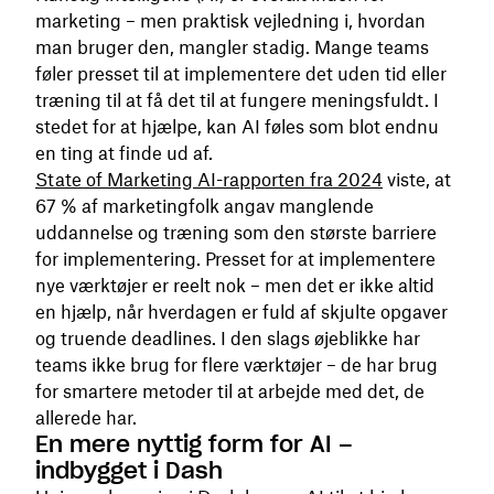
marketing – men praktisk vejledning i, hvordan
man bruger den, mangler stadig. Mange teams
føler presset til at implementere det uden tid eller
træning til at få det til at fungere meningsfuldt. I
stedet for at hjælpe, kan AI føles som blot endnu
en ting at finde ud af.
State of Marketing AI-rapporten fra 2024
viste, at
67 % af marketingfolk angav manglende
uddannelse og træning som den største barriere
for implementering. Presset for at implementere
nye værktøjer er reelt nok – men det er ikke altid
en hjælp, når hverdagen er fuld af skjulte opgaver
og truende deadlines. I den slags øjeblikke har
teams ikke brug for flere værktøjer – de har brug
for smartere metoder til at arbejde med det, de
allerede har.
En mere nyttig form for AI –
indbygget i Dash