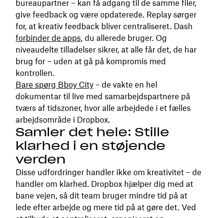
bureaupartner – kan få adgang til de samme filer,
give feedback og være opdaterede. Replay sørger
for, at kreativ feedback bliver centraliseret. Dash
forbinder de apps
, du allerede bruger. Og
niveaudelte tilladelser sikrer, at alle får det, de har
brug for – uden at gå på kompromis med
kontrollen.
Bare spørg Bboy City
– de vakte en hel
dokumentar til live med samarbejdspartnere på
tværs af tidszoner, hvor alle arbejdede i et fælles
arbejdsområde i Dropbox.
Samler det hele: Stille
klarhed i en støjende
verden
Disse udfordringer handler ikke om kreativitet – de
handler om klarhed. Dropbox hjælper dig med at
bane vejen, så dit team bruger mindre tid på at
lede efter arbejde og mere tid på at gøre det. Ved