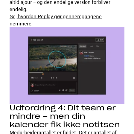
altid ajour – og den endelige version forbliver
endelig.
Se, hvordan Replay gør gennemgangene
nemmere
.
Udfordring 4: Dit team er
mindre – men din
kalender fik ikke notitsen
Medarbejderantallet er faldet. Det er antallet af