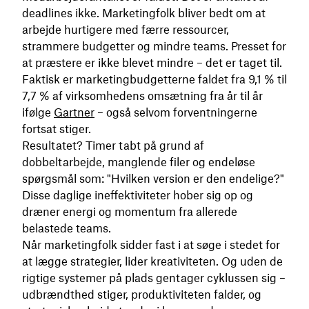
deadlines ikke. Marketingfolk bliver bedt om at
arbejde hurtigere med færre ressourcer,
strammere budgetter og mindre teams. Presset for
at præstere er ikke blevet mindre – det er taget til.
Faktisk er marketingbudgetterne faldet fra 9,1 % til
7,7 % af virksomhedens omsætning fra år til år
ifølge
Gartner
– også selvom forventningerne
fortsat stiger.
Resultatet? Timer tabt på grund af
dobbeltarbejde, manglende filer og endeløse
spørgsmål som: "Hvilken version er den endelige?"
Disse daglige ineffektiviteter hober sig op og
dræner energi og momentum fra allerede
belastede teams.
Når marketingfolk sidder fast i at søge i stedet for
at lægge strategier, lider kreativiteten. Og uden de
rigtige systemer på plads gentager cyklussen sig –
udbrændthed stiger, produktiviteten falder, og