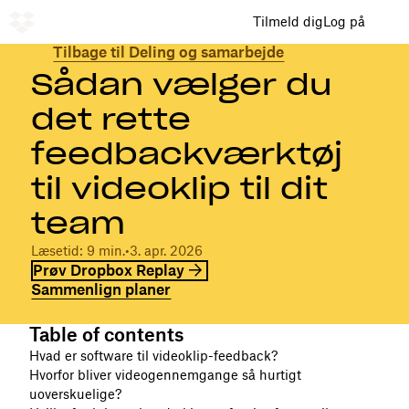
Tilmeld dig
Log på
Tilbage til Deling og samarbejde
Sådan vælger du
det rette
feedbackværktøj
til videoklip til dit
team
Læsetid: 9 min.
•
3. apr. 2026
Prøv Dropbox Replay
Sammenlign planer
Table of contents
Hvad er software til videoklip-feedback?
Hvorfor bliver videogennemgange så hurtigt
uoverskuelige?