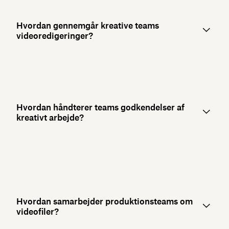
Hvordan gennemgår kreative teams
videoredigeringer?
Hvordan håndterer teams godkendelser af
kreativt arbejde?
Hvordan samarbejder produktionsteams om
videofiler?