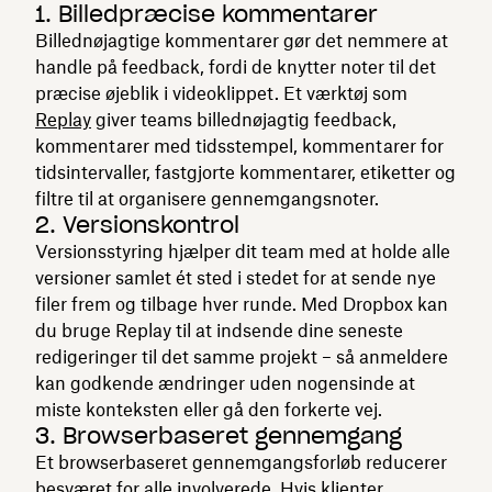
1. Billedpræcise kommentarer
Billednøjagtige kommentarer gør det nemmere at
handle på feedback, fordi de knytter noter til det
præcise øjeblik i videoklippet. Et værktøj som
Replay
giver teams billednøjagtig feedback,
kommentarer med tidsstempel, kommentarer for
tidsintervaller, fastgjorte kommentarer, etiketter og
filtre til at organisere gennemgangsnoter.
2. Versionskontrol
Versionsstyring hjælper dit team med at holde alle
versioner samlet ét sted i stedet for at sende nye
filer frem og tilbage hver runde. Med Dropbox kan
du bruge Replay til at indsende dine seneste
redigeringer til det samme projekt – så anmeldere
kan godkende ændringer uden nogensinde at
miste konteksten eller gå den forkerte vej.
3. Browserbaseret gennemgang
Et browserbaseret gennemgangsforløb reducerer
besværet for alle involverede. Hvis klienter,