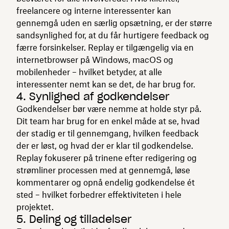
freelancere og interne interessenter kan
gennemgå uden en særlig opsætning, er der større
sandsynlighed for, at du får hurtigere feedback og
færre forsinkelser. Replay er tilgængelig via en
internetbrowser på Windows, macOS og
mobilenheder – hvilket betyder, at alle
interessenter nemt kan se det, de har brug for.
4. Synlighed af godkendelser
Godkendelser bør være nemme at holde styr på.
Dit team har brug for en enkel måde at se, hvad
der stadig er til gennemgang, hvilken feedback
der er løst, og hvad der er klar til godkendelse.
Replay fokuserer på trinene efter redigering og
strømliner processen med at gennemgå, løse
kommentarer og opnå endelig godkendelse ét
sted – hvilket forbedrer effektiviteten i hele
projektet.
5. Deling og tilladelser