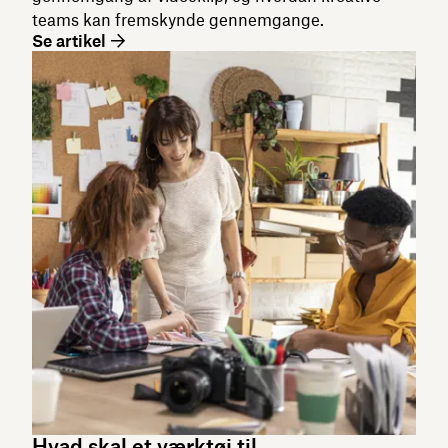
teams kan fremskynde gennemgange.
Se artikel
Hvad skal et værktøj til