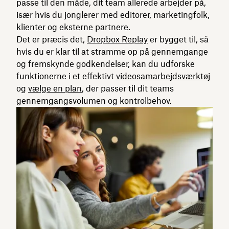
passe til den måde, dit team allerede arbejder på,
især hvis du jonglerer med editorer, marketingfolk,
klienter og eksterne partnere.
Det er præcis det,
Dropbox Replay
er bygget til, så
hvis du er klar til at stramme op på gennemgange
og fremskynde godkendelser, kan du udforske
funktionerne i et effektivt
videosamarbejdsværktøj
og
vælge en plan
, der passer til dit teams
gennemgangsvolumen og kontrolbehov.