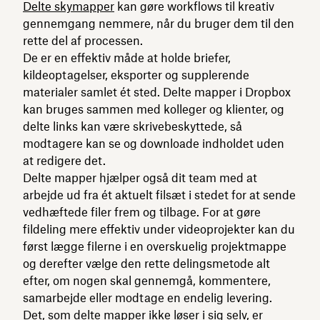
Delte skymapper
kan gøre workflows til kreativ
gennemgang nemmere, når du bruger dem til den
rette del af processen.
De er en effektiv måde at holde briefer,
kildeoptagelser, eksporter og supplerende
materialer samlet ét sted. Delte mapper i Dropbox
kan bruges sammen med kolleger og klienter, og
delte links kan være skrivebeskyttede, så
modtagere kan se og downloade indholdet uden
at redigere det.
Delte mapper hjælper også dit team med at
arbejde ud fra ét aktuelt filsæt i stedet for at sende
vedhæftede filer frem og tilbage. For at gøre
fildeling mere effektiv under videoprojekter kan du
først lægge filerne i en overskuelig projektmappe
og derefter vælge den rette delingsmetode alt
efter, om nogen skal gennemgå, kommentere,
samarbejde eller modtage en endelig levering.
Det, som delte mapper ikke løser i sig selv, er