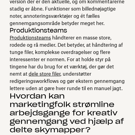
version der er den aktuelle, og om kommentarerne
stadig er åbne. Funktioner som billednøjagtige
noter, annoteringsværktøjer og ét fælles
gennemgangsområde betyder meget her.
Produktionsteams
Produktionsteams
håndterer en masse store,
rodede og rå medier. Det betyder, at håndtering af
tunge filer, komplekse overdragelser og flere
interessenter er normen. For at holde styr på
tingene har du brug for et værktøj, der gør det
nemt at
dele store filer
, understøtter
redigeringsworkflows og gør ekstern gennemgang
lettere uden at gøre hver runde til en manuel jagt.
Hvordan kan
marketingfolk strømline
arbejdsgange for kreativ
gennemgang ved hjælp af
delte skymapper?