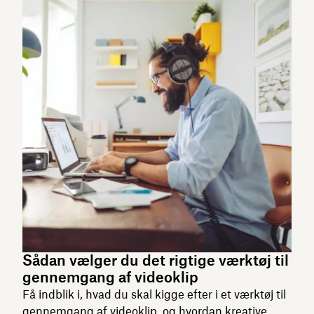
Sådan vælger du det rigtige værktøj til
gennemgang af videoklip
Få indblik i, hvad du skal kigge efter i et værktøj til
gennemgang af videoklip, og hvordan kreative