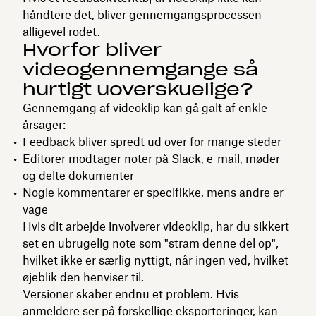
håndtere det, bliver gennemgangsprocessen
alligevel rodet.
Hvorfor bliver
videogennemgange så
hurtigt uoverskuelige?
Gennemgang af videoklip kan gå galt af enkle
årsager:
Feedback bliver spredt ud over for mange steder
Editorer modtager noter på Slack, e-mail, møder
og delte dokumenter
Nogle kommentarer er specifikke, mens andre er
vage
Hvis dit arbejde involverer videoklip, har du sikkert
set en ubrugelig note som "stram denne del op",
hvilket ikke er særlig nyttigt, når ingen ved, hvilket
øjeblik den henviser til.
Versioner skaber endnu et problem. Hvis
anmeldere ser på forskellige eksporteringer, kan