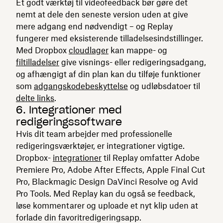
Et godt værktøj til videofeedback bør gøre det
nemt at dele den seneste version uden at give
mere adgang end nødvendigt – og Replay
fungerer med eksisterende tilladelsesindstillinger.
Med Dropbox
cloudlager
kan mappe- og
filtilladelser
give visnings- eller redigeringsadgang,
og afhængigt af din plan kan du tilføje funktioner
som
adgangskodebeskyttelse
og udløbsdatoer til
delte links
.
6. Integrationer med
redigeringssoftware
Hvis dit team arbejder med professionelle
redigeringsværktøjer, er integrationer vigtige.
Dropbox-
integrationer
til Replay omfatter Adobe
Premiere Pro, Adobe After Effects, Apple Final Cut
Pro, Blackmagic Design DaVinci Resolve og Avid
Pro Tools. Med Replay kan du også se feedback,
løse kommentarer og uploade et nyt klip uden at
forlade din favoritredigeringsapp.