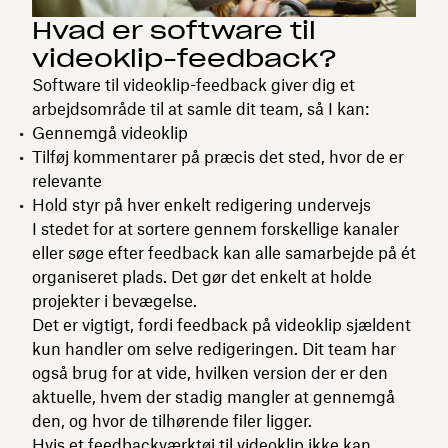
Hvad er software til
videoklip-feedback?
Software til videoklip-feedback giver dig et
arbejdsområde til at samle dit team, så I kan:
Gennemgå videoklip
Tilføj kommentarer på præcis det sted, hvor de er
relevante
Hold styr på hver enkelt redigering undervejs
I stedet for at sortere gennem forskellige kanaler
eller søge efter feedback kan alle samarbejde på ét
organiseret plads. Det gør det enkelt at holde
projekter i bevægelse.
Det er vigtigt, fordi feedback på videoklip sjældent
kun handler om selve redigeringen. Dit team har
også brug for at vide, hvilken version der er den
aktuelle, hvem der stadig mangler at gennemgå
den, og hvor de tilhørende filer ligger.
Hvis et feedbackværktøj til videoklip ikke kan