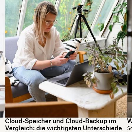
Cloud-Speicher und Cloud-Backup im
W
Vergleich: die wichtigsten Unterschiede
Sc