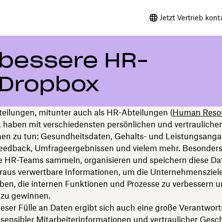
Jetzt Vertrieb kont
r bessere HR-
 Dropbox
teilungen, mitunter auch als HR-Abteilungen (
Human Reso
, haben mit verschiedensten persönlichen und vertrauliche
nen zu tun: Gesundheitsdaten, Gehalts- und Leistungsanga
eedback, Umfrageergebnissen und vielem mehr. Besonder
he HR-Teams sammeln, organisieren und speichern diese D
aus verwertbare Informationen, um die Unternehmensziel
iben, die internen Funktionen und Prozesse zu verbessern u
 zu gewinnen.
eser Fülle an Daten ergibt sich auch eine große Verantwor
 sensibler Mitarbeiterinformationen und vertraulicher Gesc