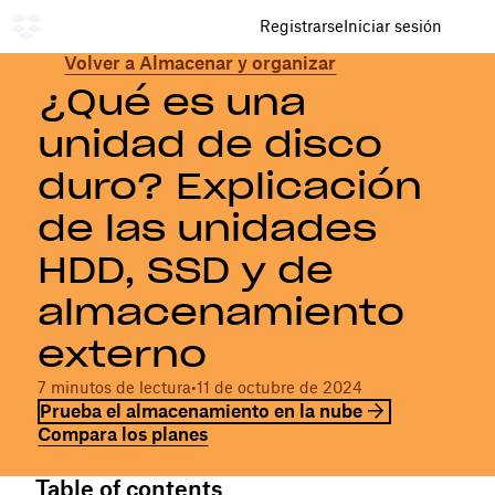
Registrarse
Iniciar sesión
Volver a Almacenar y organizar
¿Qué es una
unidad de disco
duro? Explicación
de las unidades
HDD, SSD y de
almacenamiento
externo
7 minutos de lectura
•
11 de octubre de 2024
Prueba el almacenamiento en la nube
Compara los planes
Table of contents