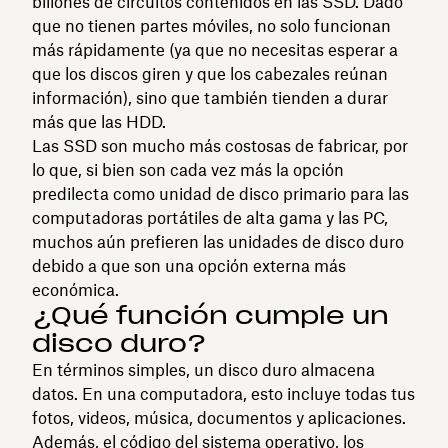
billones de circuitos contenidos en las SSD. Dado
que no tienen partes móviles, no solo funcionan
más rápidamente (ya que no necesitas esperar a
que los discos giren y que los cabezales reúnan
información), sino que también tienden a durar
más que las HDD.
Las SSD son mucho más costosas de fabricar, por
lo que, si bien son cada vez más la opción
predilecta como unidad de disco primario para las
computadoras portátiles de alta gama y las PC,
muchos aún prefieren las unidades de disco duro
debido a que son una opción externa más
económica.
¿Qué función cumple un
disco duro?
En términos simples, un disco duro almacena
datos. En una computadora, esto incluye todas tus
fotos, videos, música, documentos y aplicaciones.
Además, el código del sistema operativo, los