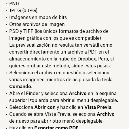
PNG
JPEG (o JPG)
Imágenes en mapa de bits
Otros archivos de imagen
PSD y TIFF (los únicos formatos de archivo de
imagen gráfica con los que es compatible)
La previsualización no resulta tan versátil como
convertir directamente un archivo a PDF en el
almacenamiento en la nube
de Dropbox. Pero, si
quieres probar este método, sigue estos pasos:
Selecciona el archivo en cuestión o selecciona
varias imágenes mientras dejas pulsada la tecla
Comando
.
Abre el Finder y selecciona
Archivo
en la esquina
superior izquierda para abrir el menú desplegable.
Selecciona
Abrir con
y haz clic en
Vista Previa
.
Cuando se abra Vista Previa, selecciona
Archivo
de nuevo para abrir otro menú desplegable.
Haz clic en
Exportar como PDF
.