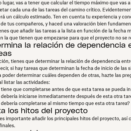
lugar, vas a tener que calcular el tiempo máximo que vas a
tar cada una de las tareas del camino crítico. Evidentemen
rá un cálculo estimado. Ten en cuenta tu experiencia y con
a de tus compañeros, y haced una valoración bien fundamen
nes que añadir las tareas a la lista en función de la fecha 
 la que tienen que empezarse para que el proyecto no se r
ermina la relación de dependencia 
reas
ión, tienes que determinar la relación de dependencia entr
decir, si hay tareas que determinan la fecha de inicio de las 
a poder determinar cuáles dependen de otras, hazte las pr
l listar las actividades:
tiene que completarse antes de que esta tarea se pueda in
 debería iniciarse inmediatamente después de esta otra tar
 debería completarse al mismo tiempo que esta otra tarea?
ta los hitos del proyecto
 es importante añadir los principales hitos del proyecto, así
finales.