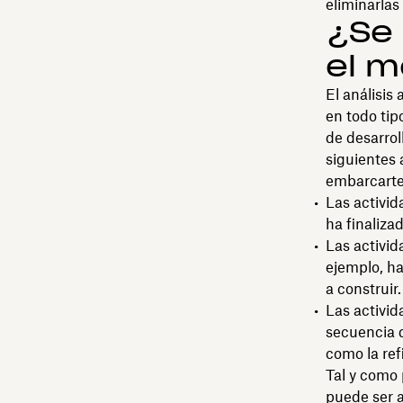
eliminarlas 
¿Se 
el m
El análisis
en todo tip
de desarrol
siguientes 
embarcarte
Las activid
ha finalizad
Las activid
ejemplo, h
a construir.
Las activi
secuencia d
como la ref
Tal y como 
puede ser 