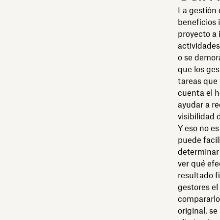
La gestión 
beneficios 
proyecto a 
actividades
o se demora
que los ges
tareas que
cuenta el h
ayudar a re
visibilidad
Y eso no es
puede facil
determinar 
ver qué efe
resultado f
gestores el
compararlo 
original, s