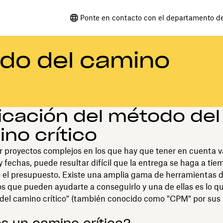
Ponte en contacto con el departamento d
do del camino
icación del método del
no crítico
r proyectos complejos en los que hay que tener en cuenta v
 fechas, puede resultar difícil que la entrega se haga a tie
 el presupuesto. Existe una amplia gama de herramientas d
s que pueden ayudarte a conseguirlo y una de ellas es lo q
del camino crítico" (también conocido como "CPM" por sus 