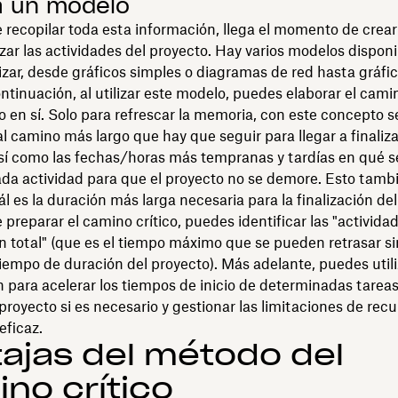
a un modelo
recopilar toda esta información, llega el momento de crea
izar las actividades del proyecto. Hay varios modelos dispon
izar, desde gráficos simples o diagramas de red hasta gráfi
ntinuación, al utilizar este modelo, puedes elaborar el camin
o en sí. Solo para refrescar la memoria, con este concepto 
al camino más largo que hay que seguir para llegar a finaliza
así como las fechas/horas más tempranas y tardías en qué 
da actividad para que el proyecto no se demore. Esto tambi
ál es la duración más larga necesaria para la finalización del
preparar el camino crítico, puedes identificar las "actividad
n total" (que es el tiempo máximo que se pueden retrasar si
tiempo de duración del proyecto). Más adelante, puedes utili
 para acelerar los tiempos de inicio de determinadas tareas,
proyecto si es necesario y gestionar las limitaciones de rec
eficaz.
ajas del método del
no crítico