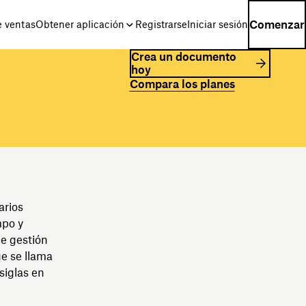
Comenzar
e ventas
Obtener aplicación
Registrarse
Iniciar sesión
Crea un documento
hoy
Compara los planes
arios
mpo y
e gestión
ue se llama
siglas en