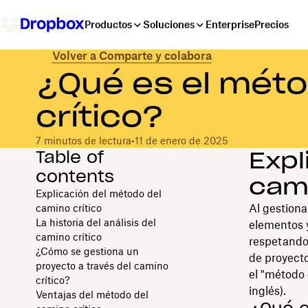
Productos
Soluciones
Enterprise
Precios
Volver a Comparte y colabora
¿Qué es el méto
crítico?
7 minutos de lectura
•
11 de enero de 2025
Table of
Expl
contents
cami
Explicación del método del
Al gestiona
camino crítico
La historia del análisis del
elementos y
camino crítico
respetando
¿Cómo se gestiona un
de proyecto
proyecto a través del camino
el "método 
crítico?
inglés).
Ventajas del método del