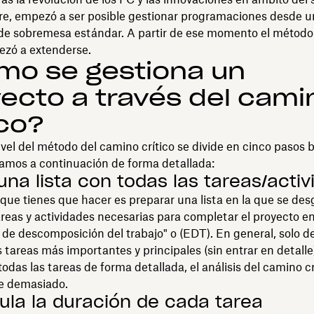
re, empezó a ser posible gestionar programaciones desde u
de sobremesa estándar. A partir de ese momento el método
ezó a extenderse.
mo se gestiona un
ecto a través del cami
ico?
ivel del método del camino crítico se divide en cinco pasos b
tamos a continuación de forma detallada:
 una lista con todas las tareas/acti
que tienes que hacer es preparar una lista en la que se des
areas y actividades necesarias para completar el proyecto e
 de descomposición del trabajo" o (EDT). En general, solo d
as tareas más importantes y principales (sin entrar en detalle)
todas las tareas de forma detallada, el análisis del camino cr
e demasiado.
cula la duración de cada tarea