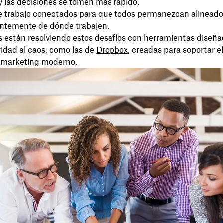
 las decisiones se tomen más rápido.
e trabajo conectados para que todos permanezcan alineado
ntemente de dónde trabajen.
s están resolviendo estos desafíos con herramientas diseña
ridad al caos, como las de
Dropbox
, creadas para soportar el
l marketing moderno.