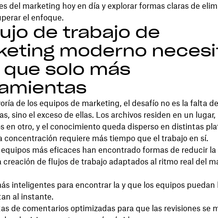
es del marketing hoy en día y explorar formas claras de elim
uperar el enfoque.
lujo de trabajo de
keting moderno necesi
 que solo más
ramientas
oría de los equipos de marketing, el desafío no es la falta d
s, sino el exceso de ellas. Los archivos residen en un lugar, 
 en otro, y el conocimiento queda disperso en distintas pl
 concentración requiere más tiempo que el trabajo en sí.
s equipos más eficaces han encontrado formas de reducir la 
 creación de flujos de trabajo adaptados al ritmo real del m
s inteligentes para encontrar la y que los equipos puedan l
an al instante.
as de comentarios optimizadas para que las revisiones se