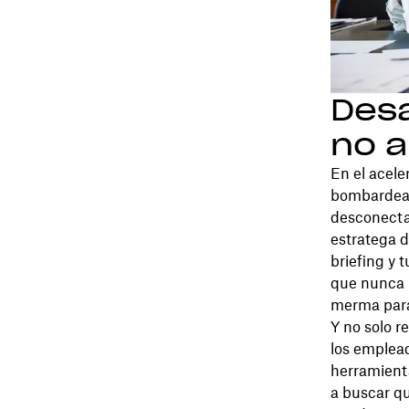
Desa
no 
En el acele
bombardead
desconecta
estratega d
briefing y 
que nunca 
merma para
Y no solo r
los emplea
herramient
a buscar qu