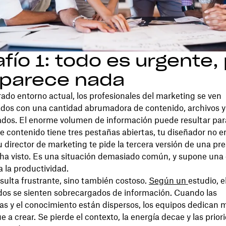
fío 1: todo es urgente,
aparece nada
rado entorno actual, los profesionales del marketing se ven
os con una cantidad abrumadora de contenido, archivos y
dos. El enorme volumen de información puede resultar para
e contenido tiene tres pestañas abiertas, tu diseñador no e
tu director de marketing te pide la tercera versión de una pr
ha visto. Es una situación demasiado común, y supone un
 la productividad.
esulta frustrante, sino también costoso.
Según un
estudio, e
dos se sienten sobrecargados de información. Cuando las
as y el conocimiento están dispersos, los equipos dedican 
e a crear. Se pierde el contexto, la energía decae y las prior