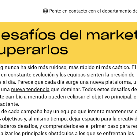
Ponte en contacto con el departamento d
esafíos del marke
uperarlos
ng nunca ha sido más ruidoso, más rápido ni más caótico. E
á en constante evolución y los equipos sienten la presión de
 al día. Parece que cada día surge una nueva plataforma, 
o una
nueva tendencia
que dominar. Todos estos desafíos d
e cambio a menudo pueden eclipsar el objetivo principal: c
pactante.
s de cada campaña hay un equipo que intenta mantenerse 
s objetivos y, al mismo tiempo, dejar espacio para la creativi
daderos desafíos, y comprenderlos es el primer paso para res
lizar los principales obstáculos a los que se enfrentan los