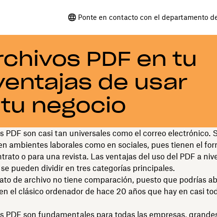
Ponte en contacto con el departamento d
rchivos PDF en tu
ventajas de usar
 tu negocio
s PDF son casi tan universales como el correo electrónico.
en ambientes laborales como en sociales, pues tienen el for
trato o para una revista. Las ventajas del uso del PDF a nive
 se pueden dividir en tres categorías principales.
o de archivo no tiene comparación, puesto que podrías abr
n el clásico ordenador de hace 20 años que hay en casi tod
os PDF son fundamentales para todas las empresas, grandes