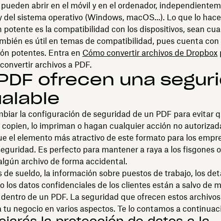
pueden abrir en el móvil y en el ordenador, independientem
y del sistema operativo (Windows, macOS...). Lo que lo hac
 potente es la compatibilidad con los dispositivos, sean cua
mbién es útil en temas de compatibilidad, pues cuenta con
ión potentes. Entra en
Cómo convertir archivos de Dropbox
convertir archivos a PDF.
PDF ofrecen una segur
ualable
iar la configuración de seguridad de un PDF para evitar q
o copien, lo impriman o hagan cualquier acción no autorizad
e el elemento más atractivo de este formato para los empre
 seguridad. Es perfecto para mantener a raya a los fisgones o
lgún archivo de forma accidental.
 de sueldo, la información sobre puestos de trabajo, los det
o los datos confidenciales de los clientes están a salvo de 
 dentro de un PDF. La seguridad que ofrecen estos archivo
a tu negocio en varios aspectos. Te lo contamos a continuac