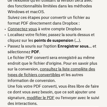
de flexibilité qu’en utilisant la version bêta avec
des fonctionnalités limitées dans les méthodes
Windows et macOS.
Suivez ces étapes pour convertir un fichier au
format PDF directement dans Dropbox :
Connectez-vous
à votre compte Dropbox
Localisez votre fichier, passez la souris dessus et
cliquez sur les
points de suspension
(
…
).
Passez la souris sur l’option
Enregistrer sous…
et
sélectionnez
PDF
.
Le fichier PDF converti sera enregistré au même
endroit que le fichier d’origine. Pour en savoir plus
sur la conversion,
consultez la liste complète des
types de fichiers convertibles
et les autres
information de conversion.
Une fois votre PDF converti, vous êtes libre de faire
ce dont vous avez besoin, que ce soit ajouter une
signature,
modifier le PDF
ou l’envoyer avec le suivi
des interactions.