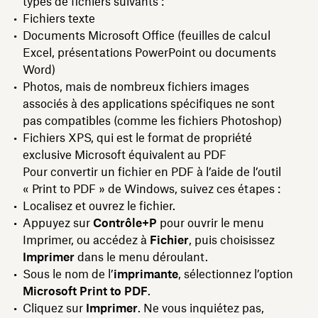
types de fichiers suivants :
Fichiers texte
Documents Microsoft Office (feuilles de calcul
Excel, présentations PowerPoint ou documents
Word)
Photos, mais de nombreux fichiers images
associés à des applications spécifiques ne sont
pas compatibles (comme les fichiers Photoshop)
Fichiers XPS, qui est le format de propriété
exclusive Microsoft équivalent au PDF
Pour convertir un fichier en PDF à l’aide de l’outil
« Print to PDF » de Windows, suivez ces étapes :
Localisez et ouvrez le fichier.
Appuyez sur
Contrôle+P
pour ouvrir le menu
Imprimer, ou accédez à
Fichier
, puis choisissez
Imprimer
dans le menu déroulant.
Sous le nom de l’
imprimante
, sélectionnez l’option
Microsoft Print to PDF
.
Cliquez sur
Imprimer
. Ne vous inquiétez pas,