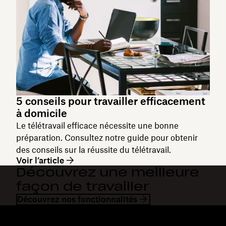
5 conseils pour travailler efficacement
à domicile
Le télétravail efficace nécessite une bonne
préparation. Consultez notre guide pour obtenir
des conseils sur la réussite du télétravail.
Voir l’article
Découvrez une meilleure
façon de travailler
Découvrez nos fonctionnalités
Dropbox
Produits
Application de bureau
Plus