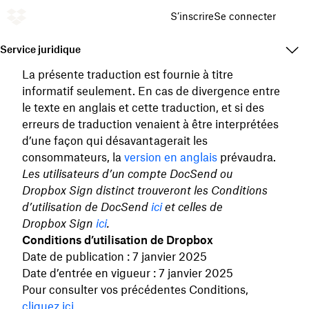
S’inscrire
Se connecter
Service juridique
La présente traduction est fournie à titre
informatif seulement. En cas de divergence entre
le texte en anglais et cette traduction, et si des
erreurs de traduction venaient à être interprétées
d’une façon qui désavantagerait les
consommateurs, la
version en anglais
prévaudra.
Les utilisateurs d’un compte DocSend ou
Dropbox Sign distinct trouveront les Conditions
d’utilisation de DocSend
ici
et celles de
Dropbox Sign
ici
.
Conditions d’utilisation de Dropbox
Date de publication : 7 janvier 2025
Date d’entrée en vigueur : 7 janvier 2025
Pour consulter vos précédentes Conditions,
cliquez ici
.