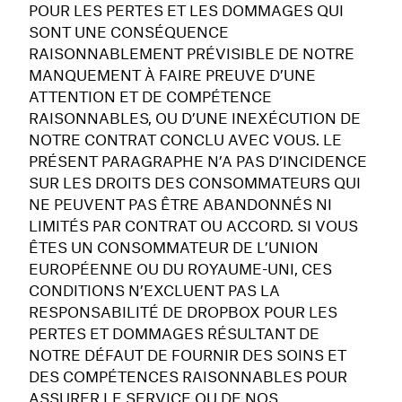
POUR LES PERTES ET LES DOMMAGES QUI
SONT UNE CONSÉQUENCE
RAISONNABLEMENT PRÉVISIBLE DE NOTRE
MANQUEMENT À FAIRE PREUVE D’UNE
ATTENTION ET DE COMPÉTENCE
RAISONNABLES, OU D’UNE INEXÉCUTION DE
NOTRE CONTRAT CONCLU AVEC VOUS. LE
PRÉSENT PARAGRAPHE N’A PAS D’INCIDENCE
SUR LES DROITS DES CONSOMMATEURS QUI
NE PEUVENT PAS ÊTRE ABANDONNÉS NI
LIMITÉS PAR CONTRAT OU ACCORD. SI VOUS
ÊTES UN CONSOMMATEUR DE L’UNION
EUROPÉENNE OU DU ROYAUME-UNI, CES
CONDITIONS N’EXCLUENT PAS LA
RESPONSABILITÉ DE DROPBOX POUR LES
PERTES ET DOMMAGES RÉSULTANT DE
NOTRE DÉFAUT DE FOURNIR DES SOINS ET
DES COMPÉTENCES RAISONNABLES POUR
ASSURER LE SERVICE OU DE NOS