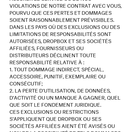
VIOLATIONS DE NOTRE CONTRAT AVEC VOUS,
POURVU QUE CES PERTES ET DOMMAGES
SOIENT RAISONNABLEMENT PRÉVISIBLES.
DANS LES PAYS OÙ DES EXCLUSIONS OU DES
LIMITATIONS DE RESPONSABILITÉS SONT
AUTORISÉES, DROPBOX ET SES SOCIÉTÉS
AFFILIÉES, FOURNISSEURS OU
DISTRIBUTEURS DÉCLINENT TOUTE
RESPONSABILITÉ RELATIVE À :
TOUT DOMMAGE INDIRECT, SPÉCIAL,
ACCESSOIRE, PUNITIF, EXEMPLAIRE OU
CONSÉCUTIF;
LA PERTE D’UTILISATION, DE DONNÉES,
D’ACTIVITÉ OU UN MANQUE À GAGNER, QUEL
QUE SOIT LE FONDEMENT JURIDIQUE.
CES EXCLUSIONS OU RESTRICTIONS
S’APPLIQUENT QUE DROPBOX OU SES
SOCIÉTÉS AFFILIÉES AIENT ÉTÉ AVISÉS OU