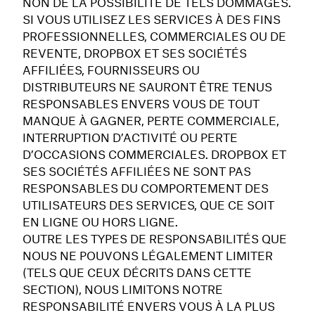
NON DE LA POSSIBILITÉ DE TELS DOMMAGES.
SI VOUS UTILISEZ LES SERVICES À DES FINS
PROFESSIONNELLES, COMMERCIALES OU DE
REVENTE, DROPBOX ET SES SOCIÉTÉS
AFFILIÉES, FOURNISSEURS OU
DISTRIBUTEURS NE SAURONT ÊTRE TENUS
RESPONSABLES ENVERS VOUS DE TOUT
MANQUE À GAGNER, PERTE COMMERCIALE,
INTERRUPTION D’ACTIVITÉ OU PERTE
D’OCCASIONS COMMERCIALES. DROPBOX ET
SES SOCIÉTÉS AFFILIÉES NE SONT PAS
RESPONSABLES DU COMPORTEMENT DES
UTILISATEURS DES SERVICES, QUE CE SOIT
EN LIGNE OU HORS LIGNE.
OUTRE LES TYPES DE RESPONSABILITÉS QUE
NOUS NE POUVONS LÉGALEMENT LIMITER
(TELS QUE CEUX DÉCRITS DANS CETTE
SECTION), NOUS LIMITONS NOTRE
RESPONSABILITÉ ENVERS VOUS À LA PLUS