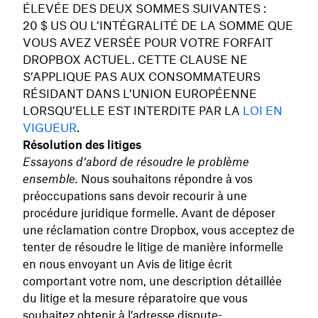
ÉLEVÉE DES DEUX SOMMES SUIVANTES :
20 $ US OU L’INTÉGRALITÉ DE LA SOMME QUE
VOUS AVEZ VERSÉE POUR VOTRE FORFAIT
DROPBOX ACTUEL. CETTE CLAUSE NE
S’APPLIQUE PAS AUX CONSOMMATEURS
RÉSIDANT DANS L’UNION EUROPÉENNE
LORSQU’ELLE EST INTERDITE PAR LA
LOI EN
VIGUEUR
.
Résolution des litiges
Essayons d’abord de résoudre le problème
ensemble.
Nous souhaitons répondre à vos
préoccupations sans devoir recourir à une
procédure juridique formelle. Avant de déposer
une réclamation contre Dropbox, vous acceptez de
tenter de résoudre le litige de manière informelle
en nous envoyant un Avis de litige écrit
comportant votre nom, une description détaillée
du litige et la mesure réparatoire que vous
souhaitez obtenir à l’adresse dispute-