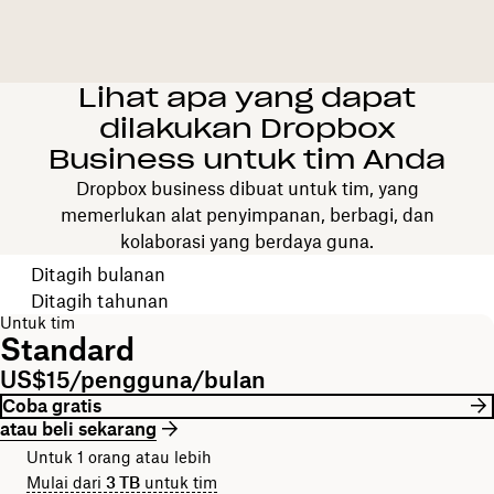
Lihat apa yang dapat
dilakukan Dropbox
Business untuk tim Anda
Dropbox business dibuat untuk tim, yang
memerlukan alat penyimpanan, berbagi, dan
kolaborasi yang berdaya guna.
Pilih periode tagihan Anda
Ditagih bulanan
Ditagih tahunan
Untuk tim
Standard
US$15/pengguna/bulan
Coba gratis
atau beli sekarang
Untuk 1 orang atau lebih
Mulai dari
3 TB
untuk tim