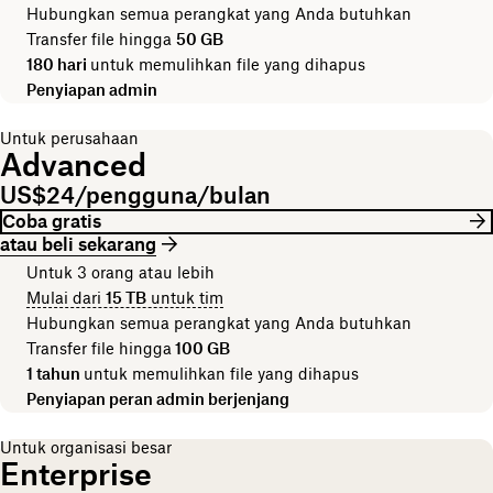
Hubungkan semua perangkat yang Anda butuhkan
Transfer file hingga
50 GB
180 hari
untuk memulihkan file yang dihapus
Penyiapan admin
Untuk perusahaan
Advanced
US$24/pengguna/bulan
Coba gratis
atau beli sekarang
Untuk 3 orang atau lebih
Mulai dari
15 TB
untuk tim
Hubungkan semua perangkat yang Anda butuhkan
Transfer file hingga
100 GB
1 tahun
untuk memulihkan file yang dihapus
Penyiapan peran admin berjenjang
Untuk organisasi besar
Enterprise