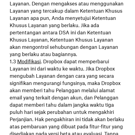
Layanan. Dengan mengakses atau menggunakan
Layanan yang tercakup dalam Ketentuan Khusus
Layanan apa pun, Anda menyetujui Ketentuan
Khusus Layanan yang berlaku. Jika ada
pertentangan antara DSA ini dan Ketentuan
Khusus Layanan, Ketentuan Khusus Layanan
akan mengontrol sehubungan dengan Layanan
yang berlaku atau bagiannya.
Modifikasi
. Dropbox dapat memperbarui
Layanan ini dari waktu ke waktu. Jika Dropbox
mengubah Layanan dengan cara yang secara
signifikan mengurangi fungsinya, maka Dropbox
akan memberi tahu Pelanggan melalui alamat
email yang terkait dengan akun, dan Pelanggan
dapat memberi tahu dalam jangka waktu tiga
puluh hari sejak perubahan untuk mengakhiri
Perjanjian. Hak pengakhiran ini tidak akan berlaku
atas pembaruan yang dibuat pada fitur-fitur yang
disediakan pada versi beta atau evaluasi. Tanpa