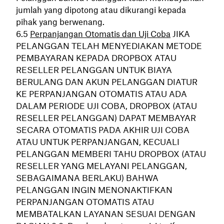
jumlah yang dipotong atau dikurangi kepada
pihak yang berwenang.
Perpanjangan Otomatis dan Uji Coba
JIKA
PELANGGAN TELAH MENYEDIAKAN METODE
PEMBAYARAN KEPADA DROPBOX ATAU
RESELLER PELANGGAN UNTUK BIAYA
BERULANG DAN AKUN PELANGGAN DIATUR
KE PERPANJANGAN OTOMATIS ATAU ADA
DALAM PERIODE UJI COBA, DROPBOX (ATAU
RESELLER PELANGGAN) DAPAT MEMBAYAR
SECARA OTOMATIS PADA AKHIR UJI COBA
ATAU UNTUK PERPANJANGAN, KECUALI
PELANGGAN MEMBERI TAHU DROPBOX (ATAU
RESELLER YANG MELAYANI PELANGGAN,
SEBAGAIMANA BERLAKU) BAHWA
PELANGGAN INGIN MENONAKTIFKAN
PERPANJANGAN OTOMATIS ATAU
MEMBATALKAN LAYANAN SESUAI DENGAN