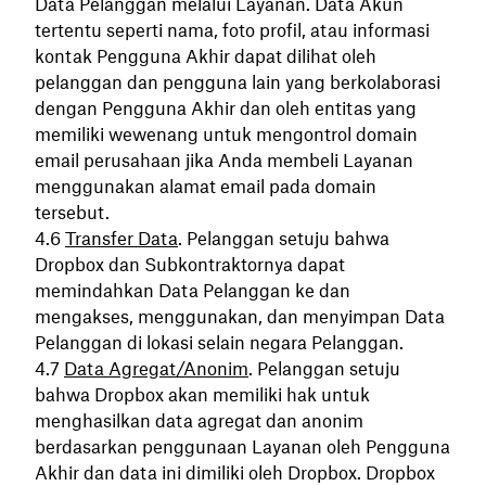
Data Pelanggan melalui Layanan. Data Akun
tertentu seperti nama, foto profil, atau informasi
kontak Pengguna Akhir dapat dilihat oleh
pelanggan dan pengguna lain yang berkolaborasi
dengan Pengguna Akhir dan oleh entitas yang
memiliki wewenang untuk mengontrol domain
email perusahaan jika Anda membeli Layanan
menggunakan alamat email pada domain
tersebut.
Transfer Data
. Pelanggan setuju bahwa
Dropbox dan Subkontraktornya dapat
memindahkan Data Pelanggan ke dan
mengakses, menggunakan, dan menyimpan Data
Pelanggan di lokasi selain negara Pelanggan.
Data Agregat/Anonim
. Pelanggan setuju
bahwa Dropbox akan memiliki hak untuk
menghasilkan data agregat dan anonim
berdasarkan penggunaan Layanan oleh Pengguna
Akhir dan data ini dimiliki oleh Dropbox. Dropbox