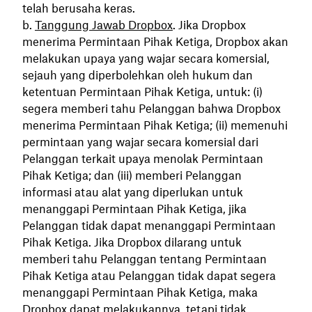
telah berusaha keras.
Tanggung Jawab Dropbox
. Jika Dropbox
menerima Permintaan Pihak Ketiga, Dropbox akan
melakukan upaya yang wajar secara komersial,
sejauh yang diperbolehkan oleh hukum dan
ketentuan Permintaan Pihak Ketiga, untuk: (i)
segera memberi tahu Pelanggan bahwa Dropbox
menerima Permintaan Pihak Ketiga; (ii) memenuhi
permintaan yang wajar secara komersial dari
Pelanggan terkait upaya menolak Permintaan
Pihak Ketiga; dan (iii) memberi Pelanggan
informasi atau alat yang diperlukan untuk
menanggapi Permintaan Pihak Ketiga, jika
Pelanggan tidak dapat menanggapi Permintaan
Pihak Ketiga. Jika Dropbox dilarang untuk
memberi tahu Pelanggan tentang Permintaan
Pihak Ketiga atau Pelanggan tidak dapat segera
menanggapi Permintaan Pihak Ketiga, maka
Dropbox dapat melakukannya, tetapi tidak