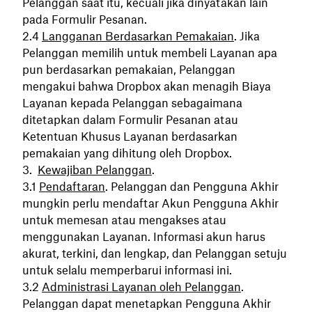
Pelanggan saat itu, kecuali jika dinyatakan lain
pada Formulir Pesanan.
Langganan Berdasarkan Pemakaian
. Jika
Pelanggan memilih untuk membeli Layanan apa
pun berdasarkan pemakaian, Pelanggan
mengakui bahwa Dropbox akan menagih Biaya
Layanan kepada Pelanggan sebagaimana
ditetapkan dalam Formulir Pesanan atau
Ketentuan Khusus Layanan berdasarkan
pemakaian yang dihitung oleh Dropbox.
Kewajiban Pelanggan
.
Pendaftaran
. Pelanggan dan Pengguna Akhir
mungkin perlu mendaftar Akun Pengguna Akhir
untuk memesan atau mengakses atau
menggunakan Layanan. Informasi akun harus
akurat, terkini, dan lengkap, dan Pelanggan setuju
untuk selalu memperbarui informasi ini.
Administrasi Layanan oleh Pelanggan
.
Pelanggan dapat menetapkan Pengguna Akhir