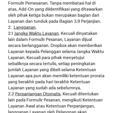
Formulir Pemesanan. Tanpa membatasi hal di
atas, Add-On yang diidentifikasi yang ditawarkan
oleh pihak ketiga bukan merupakan bagian dari
Layanan dan tunduk pada Bagian 3.9 Perjanjian.
Langganan
.
Jangka Waktu Layanan
. Kecuali dinyatakan
lain dalam Formulir Pesanan, Layanan dijual
secara berlangganan. Dropbox akan memberikan
Layanan kepada Pelanggan selama Jangka Waktu
Layanan. Kecuali para pihak menyetujui
sebaliknya secara tertulis, setiap peningkatan
jumlah Layanan yang dibeli selama Ketentuan
Layanan apa pun akan memiliki ketentuan prorata
yang berakhir pada hari terakhir Ketentuan
Layanan yang sudah ada sebelumnya.
Perpanjangan Otomatis
. Kecuali ditentukan
lain pada Formulir Pesanan, mengikuti Ketentuan
Layanan Awal atau Ketentuan Perpanjangan,
langganan Layanan oleh Pelanggan akan