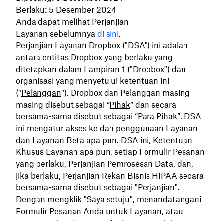
Berlaku: 5 Desember 2024
Anda dapat melihat Perjanjian
Layanan sebelumnya
di sini
.
Perjanjian Layanan Dropbox ("
DSA
") ini adalah
antara entitas Dropbox yang berlaku yang
ditetapkan dalam Lampiran 1 ("
Dropbox
") dan
organisasi yang menyetujui ketentuan ini
("
Pelanggan
"). Dropbox dan Pelanggan masing-
masing disebut sebagai “
Pihak
” dan secara
bersama-sama disebut sebagai “
Para Pihak
”.
DSA
ini mengatur akses ke dan penggunaan Layanan
dan Layanan Beta apa pun. DSA ini, Ketentuan
Khusus Layanan apa pun, setiap Formulir Pesanan
yang berlaku, Perjanjian Pemrosesan Data, dan,
jika berlaku, Perjanjian Rekan Bisnis HIPAA secara
bersama-sama disebut sebagai "
Perjanjian
".
Dengan mengklik "Saya setuju", menandatangani
Formulir Pesanan Anda untuk Layanan, atau