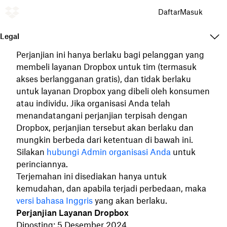
Daftar
Masuk
Legal
Perjanjian ini hanya berlaku bagi pelanggan yang
membeli layanan Dropbox untuk tim (termasuk
akses berlangganan gratis), dan tidak berlaku
untuk layanan Dropbox yang dibeli oleh konsumen
atau individu. Jika organisasi Anda telah
menandatangani perjanjian terpisah
dengan
Dropbox, perjanjian tersebut akan berlaku dan
mungkin berbeda dari ketentuan di bawah ini.
Silakan
hubungi Admin organisasi Anda
untuk
perinciannya.
Terjemahan ini disediakan hanya untuk
kemudahan, dan apabila terjadi perbedaan, maka
versi bahasa Inggris
yang akan berlaku.
Perjanjian Layanan Dropbox
Diposting: 5 Desember 2024