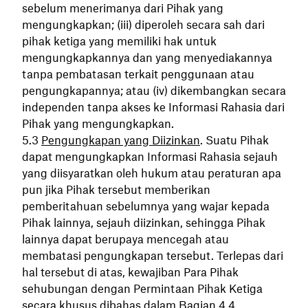
sebelum menerimanya dari Pihak yang
mengungkapkan; (iii) diperoleh secara sah dari
pihak ketiga yang memiliki hak untuk
mengungkapkannya dan yang menyediakannya
tanpa pembatasan terkait penggunaan atau
pengungkapannya; atau (iv) dikembangkan secara
independen tanpa akses ke Informasi Rahasia dari
Pihak yang mengungkapkan.
Pengungkapan yang Diizinkan
. Suatu Pihak
dapat mengungkapkan Informasi Rahasia sejauh
yang diisyaratkan oleh hukum atau peraturan apa
pun jika Pihak tersebut memberikan
pemberitahuan sebelumnya yang wajar kepada
Pihak lainnya, sejauh diizinkan, sehingga Pihak
lainnya dapat berupaya mencegah atau
membatasi pengungkapan tersebut. Terlepas dari
hal tersebut di atas, kewajiban Para Pihak
sehubungan dengan Permintaan Pihak Ketiga
secara khusus dibahas dalam Bagian 4.4.