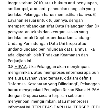
Inggris tahun 2010, atau hukum anti-penyuapan,
antikorupsi, atau anti-pencucian uang lain yang
berlaku. Pelanggan harus memastikan bahwa: (i)
Layanan sesuai untuk tujuannya, dengan
mempertimbangkan sifat Data Pelanggan; dan (ii)
persyaratan teknis dan keorganisasian yang
berlaku untuk Dropbox berdasarkan Undang-
Undang Perlindungan Data Uni Eropa atau
undang-undang perlindungan data lainnya, jika
ada, dipenuhi oleh Tindakan Keamanan dan
Perjanjian ini.
HIPAA
. Jika Pelanggan akan menyimpan,
mengirimkan, atau memproses informasi apa pun
melalui Layanan yang termasuk dalam definisi
"Informasi Kesehatan yang Dilindungi", Pelanggan
harus menyepakati Perjanjian Rekan Bisnis HIPAA
dengan Dropbox secara terpisah sebelum
menyimpan, mengirimkan, atau memproses
informasi ini. TERLEPAS DARI HAL TERSEBUT DI