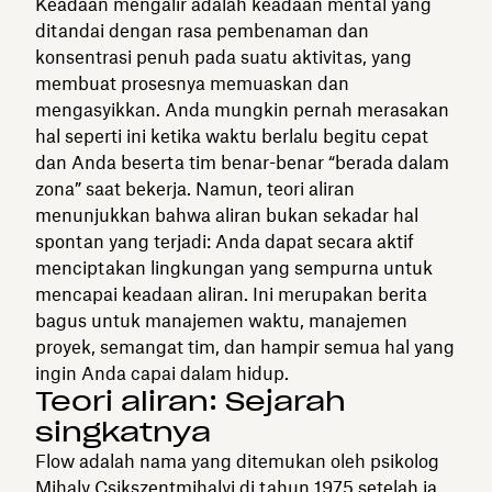
Keadaan mengalir adalah keadaan mental yang
ditandai dengan rasa pembenaman dan
konsentrasi penuh pada suatu aktivitas, yang
membuat prosesnya memuaskan dan
mengasyikkan. Anda mungkin pernah merasakan
hal seperti ini ketika waktu berlalu begitu cepat
dan Anda beserta tim benar-benar “berada dalam
zona” saat bekerja. Namun, teori aliran
menunjukkan bahwa aliran bukan sekadar hal
spontan yang terjadi: Anda dapat secara aktif
menciptakan lingkungan yang sempurna untuk
mencapai keadaan aliran. Ini merupakan berita
bagus untuk manajemen waktu, manajemen
proyek, semangat tim, dan hampir semua hal yang
ingin Anda capai dalam hidup.
Teori aliran: Sejarah
singkatnya
Flow adalah nama yang ditemukan oleh psikolog
Mihaly Csikszentmihalyi di tahun 1975 setelah ia