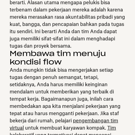
berarti. Alasan utama mengapa pelukis bisa
terbenam dalam pekerjaan mereka adalah karena
mereka merasakan rasa akuntabilitas pribadi yang
kuat, bangga, dan pencapaian bahkan pada tugas
itu sendiri. Ini berarti Anda dan tim Anda dapat
juga memiliki sifat-sifat ini dalam menghadapi
tugas dan proyek bersama.
Membawa tim menuju
kondisi flow
Anda mungkin tidak bisa mengerjakan setiap
tugas dengan penuh semangat, tetapi,
setidaknya, Anda harus memiliki keinginan
mendalam untuk memberikan yang terbaik di
tempat kerja. Bagaimanapun juga, inilah cara
membedakan apa kita menjalani pekerjaan yang
tepat atau harus mengganti pekerjaan. Jika staf
bekerja dari rumah, pelajari
pengembangan tim
virtual
untuk membuat karyawan kompak.
Tim
kolaboratif
yang termotivasi dapat mencapai