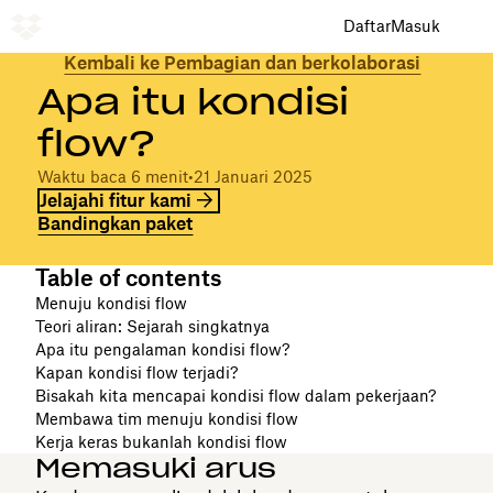
Daftar
Masuk
Kembali ke Pembagian dan berkolaborasi
Apa itu kondisi
flow?
Waktu baca 6 menit
•
21 Januari 2025
Jelajahi fitur kami
Bandingkan paket
Table of contents
Menuju kondisi flow
Teori aliran: Sejarah singkatnya
Apa itu pengalaman kondisi flow?
Kapan kondisi flow terjadi?
Bisakah kita mencapai kondisi flow dalam pekerjaan?
Membawa tim menuju kondisi flow
Kerja keras bukanlah kondisi flow
Memasuki arus