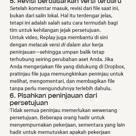
5. Revisi berdasarkan versi terbaru
Setelah komentar masuk, revisi dari file saat ini,
bukan dari salin lokal. Hal itu terdengar jelas,
tetapi ini adalah salah satu cara termudah bagi
tim untuk kehilangan jejak persetujuan.
Untuk video, Replay juga membantu di sini
dengan melacak versi
di dalam
alur kerja
peninjauan—sehingga umpan balik tetap
terhubung seiring perubahan aset Anda. Jika
Anda mengerjakan file yang didukung di Dropbox,
pratinjau file juga memungkinkan peninjau untuk
melihat, mengomentari, dan membagikan file
tanpa perlu mengunduhnya terlebih dahulu.
6. Pisahkan peninjauan dari
persetujuan
Tidak semua peninjau memerlukan wewenang
persetujuan. Beberapa orang hadir untuk
menyempurnakan pekerjaan, sementara yang lain
hadir untuk memutuskan apakah pekerjaan