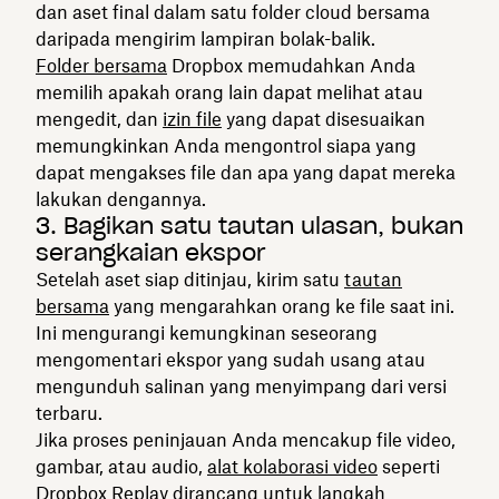
dan aset final dalam satu folder cloud bersama
daripada mengirim lampiran bolak-balik.
Folder bersama
Dropbox memudahkan Anda
memilih apakah orang lain dapat melihat atau
mengedit, dan
izin file
yang dapat disesuaikan
memungkinkan Anda mengontrol siapa yang
dapat mengakses file dan apa yang dapat mereka
lakukan dengannya.
3. Bagikan satu tautan ulasan, bukan
serangkaian ekspor
Setelah aset siap ditinjau, kirim satu
tautan
bersama
yang mengarahkan orang ke file saat ini.
Ini mengurangi kemungkinan seseorang
mengomentari ekspor yang sudah usang atau
mengunduh salinan yang menyimpang dari versi
terbaru.
Jika proses peninjauan Anda mencakup file video,
gambar, atau audio,
alat kolaborasi video
seperti
Dropbox Replay
dirancang untuk langkah