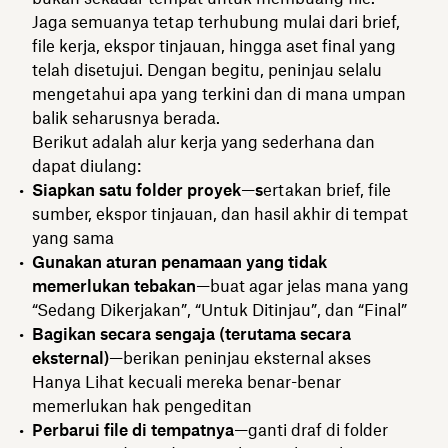
Jaga semuanya tetap terhubung mulai dari brief,
file kerja, ekspor tinjauan, hingga aset final yang
telah disetujui. Dengan begitu, peninjau selalu
mengetahui apa yang terkini dan di mana umpan
balik seharusnya berada.
Berikut adalah alur kerja yang sederhana dan
dapat diulang:
Siapkan satu folder proyek
—
s
ertakan brief, file
sumber, ekspor tinjauan, dan hasil akhir di tempat
yang sama
Gunakan aturan penamaan yang tidak
memerlukan tebakan
—buat agar jelas mana yang
“Sedang Dikerjakan”, “Untuk Ditinjau”, dan “Final”
Bagikan secara sengaja (terutama secara
eksternal)
—berikan peninjau eksternal akses
Hanya Lihat kecuali mereka benar-benar
memerlukan hak pengeditan
Perbarui file di tempatnya
—ganti draf di folder