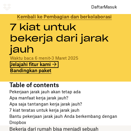
Daftar
Masuk
Kembali ke Pembagian dan berkolaborasi
7 kiat untuk
bekerja dari jarak
jauh
Waktu baca 6 menit
•
3 Maret 2025
Jelajahi fitur kami
Bandingkan paket
Table of contents
Pekerjaan jarak jauh akan tetap ada
Apa manfaat kerja jarak jauh?
Apa saja tantangan kerja jarak jauh?
7 kiat teratas untuk kerja jarak jauh
Bantu pekerjaan jarak jauh Anda berkembang dengan
Dropbox
Bekerja dari rumah bisa menjadi sebuah