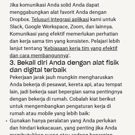
Jika komunikasi Anda solid Anda dapat
menggabungkan alat favorit Anda dengan
Dropbox.
Telusuri integrasi aplikasi
kami untuk
Slack, Google Workspace, Zoom, dan lainnya.
Komunikasi yang efektif memerlukan perhatian
dan kerja sama tim yang konsisten. Pelajari lebih
lanjut tentang '
Kebiasaan kerja tim yang efektif
dan cara membangunnya
'.
3. Bekali diri Anda dengan alat fisik
dan digital terbaik
Pekerjaan jarak jauh mungkin mengharuskan
Anda bekerja di pesawat, kereta api, atau tempat
lain, jadi bekerja saat bepergian sama pentingnya
dengan bekerja di rumah. Cobalah kiat berikut
untuk mengembangkan pengaturan kerja di
rumah atau mobile yang lebih baik:
Gunakan hanya peralatan yang Anda perlukan
dan hindari kekacauan, yang penting jika Anda
membutuhkan ruang atau sedang bepergian