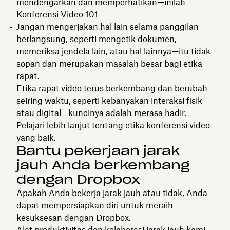
mendengarkan dan memperhatikan—inilah
Konferensi Video 101
Jangan mengerjakan hal lain selama panggilan
berlangsung, seperti mengetik dokumen,
memeriksa jendela lain, atau hal lainnya—itu tidak
sopan dan merupakan masalah besar bagi etika
rapat.
Etika rapat video terus berkembang dan berubah
seiring waktu, seperti kebanyakan interaksi fisik
atau digital—kuncinya adalah merasa hadir.
Pelajari lebih lanjut tentang etika konferensi video
yang baik.
Bantu pekerjaan jarak
jauh Anda berkembang
dengan Dropbox
Apakah Anda bekerja jarak jauh atau tidak, Anda
dapat mempersiapkan diri untuk meraih
kesuksesan dengan Dropbox.
Alat produktivitas
dan
kolaborasi jarak jauh
kami