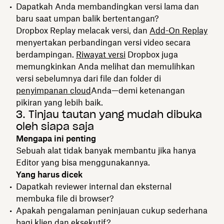
Dapatkah Anda membandingkan versi lama dan
baru saat umpan balik bertentangan?
Dropbox Replay melacak versi, dan
Add-On Replay
menyertakan perbandingan versi video secara
berdampingan.
Riwayat versi
Dropbox juga
memungkinkan Anda melihat dan memulihkan
versi sebelumnya dari file dan folder di
penyimpanan cloud
Anda—demi ketenangan
pikiran yang lebih baik.
3. Tinjau tautan yang mudah dibuka
oleh siapa saja
Mengapa ini penting
Sebuah alat tidak banyak membantu jika hanya
Editor yang bisa menggunakannya.
Yang harus dicek
Dapatkah reviewer internal dan eksternal
membuka file di browser?
Apakah pengalaman peninjauan cukup sederhana
bagi klien dan eksekutif?