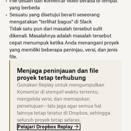
File desain dan komentar video berada di tempat
yang berbeda
Sesuatu yang disetujui berarti seseorang
mengatakan “terlihat bagus” di Slack
Tidak satu pun dari masalah tersebut sulit
dikenali. Masalahnya adalah masalah tersebut
cepat menumpuk ketika Anda menangani proyek
yang memiliki beberapa peninjau, versi, dan jenis
file.
Menjaga peninjauan dan file
proyek tetap terhubung
Gunakan Replay untuk mengumpulkan
Komentar di stempel waktu tertentu,
mengelola versi, dan memajukan
persetujuan—lalu jaga agar semua hal
lainnya tetap teratur di Dropbox, sehingga
seluruh proyek tetap selaras.
Pelajari Dropbox Replay