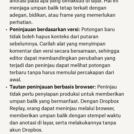
anotasi pada apa yang dimaksud di layar. Hal ini
menjaga umpan balik tetap terkait dengan
adegan, bidikan, atau frame yang memerlukan
perhatian.
Peninjauan berdasarkan versi:
Potongan baru
tidak boleh hapus konteks dari putaran
sebelumnya. Carilah alat yang menyimpan
komentar dan versi secara bersamaan, sehingga
editor dapat membandingkan perubahan yang
terjadi dan peninjau dapat melihat potongan
terbaru tanpa harus memulai percakapan dari
awal.
Tautan peninjauan berbasis browser:
Peninjau
tidak perlu penyiapan produksi untuk memberikan
umpan balik yang bermanfaat. Dengan Dropbox
Replay, orang dapat meninjau melalui browser,
memberikan umpan balik dengan stempel waktu
dan anotasi di layar, serta melakukannya tanpa
akun Dropbox.