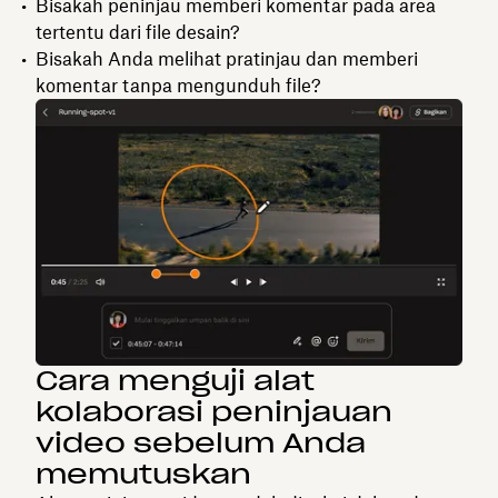
Bisakah peninjau memberi komentar pada area
tertentu dari file desain?
Bisakah Anda melihat pratinjau dan memberi
komentar tanpa mengunduh file?
Cara menguji alat
kolaborasi peninjauan
video sebelum Anda
memutuskan