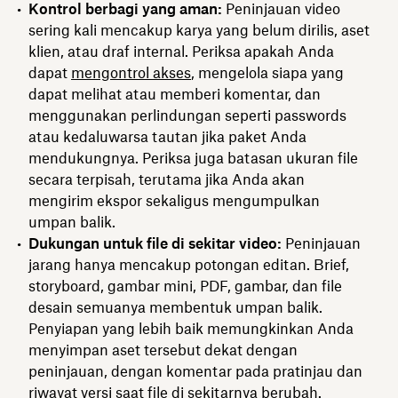
Kontrol berbagi yang aman:
Peninjauan video
sering kali mencakup karya yang belum dirilis, aset
klien, atau draf internal. Periksa apakah Anda
dapat
mengontrol akses
, mengelola siapa yang
dapat melihat atau memberi komentar, dan
menggunakan perlindungan seperti passwords
atau kedaluwarsa tautan jika paket Anda
mendukungnya. Periksa juga batasan ukuran file
secara terpisah, terutama jika Anda akan
mengirim ekspor sekaligus mengumpulkan
umpan balik.
Dukungan untuk file di sekitar video:
Peninjauan
jarang hanya mencakup potongan editan. Brief,
storyboard, gambar mini, PDF, gambar, dan file
desain semuanya membentuk umpan balik.
Penyiapan yang lebih baik memungkinkan Anda
menyimpan aset tersebut dekat dengan
peninjauan, dengan komentar pada pratinjau dan
riwayat versi saat file di sekitarnya berubah.