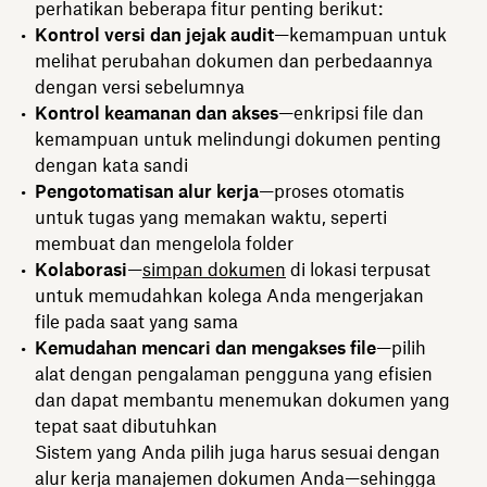
perhatikan beberapa fitur penting berikut:
Kontrol versi dan jejak audit
—kemampuan untuk
melihat perubahan dokumen dan perbedaannya
dengan versi sebelumnya
Kontrol keamanan dan akses
—enkripsi file dan
kemampuan untuk melindungi dokumen penting
dengan kata sandi
Pengotomatisan alur kerja
—proses otomatis
untuk tugas yang memakan waktu, seperti
membuat dan mengelola folder
Kolaborasi
—
simpan dokumen
di lokasi terpusat
untuk memudahkan kolega Anda mengerjakan
file pada saat yang sama
Kemudahan mencari dan mengakses file
—pilih
alat dengan pengalaman pengguna yang efisien
dan dapat membantu menemukan dokumen yang
tepat saat dibutuhkan
Sistem yang Anda pilih juga harus sesuai dengan
alur kerja manajemen dokumen Anda—sehingga