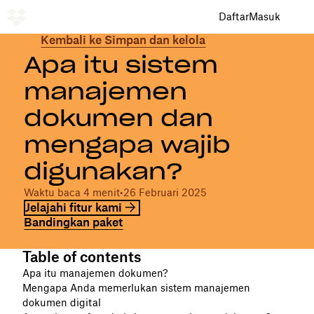
Daftar
Masuk
Kembali ke Simpan dan kelola
Apa itu sistem
manajemen
dokumen dan
mengapa wajib
digunakan?
Waktu baca 4 menit
•
26 Februari 2025
Jelajahi fitur kami
Bandingkan paket
Table of contents
Apa itu manajemen dokumen?
Mengapa Anda memerlukan sistem manajemen
dokumen digital