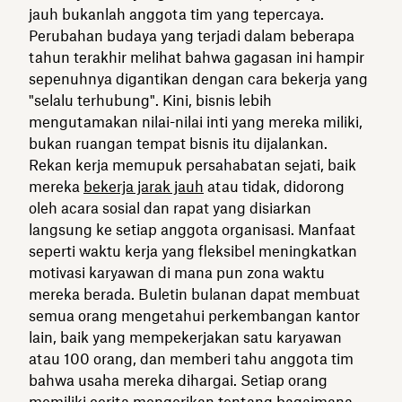
jauh bukanlah anggota tim yang tepercaya.
Perubahan budaya yang terjadi dalam beberapa
tahun terakhir melihat bahwa gagasan ini hampir
sepenuhnya digantikan dengan cara bekerja yang
"selalu terhubung". Kini, bisnis lebih
mengutamakan nilai-nilai inti yang mereka miliki,
bukan ruangan tempat bisnis itu dijalankan.
Rekan kerja memupuk persahabatan sejati, baik
mereka
bekerja jarak jauh
atau tidak, didorong
oleh acara sosial dan rapat yang disiarkan
langsung ke setiap anggota organisasi. Manfaat
seperti waktu kerja yang fleksibel meningkatkan
motivasi karyawan di mana pun zona waktu
mereka berada. Buletin bulanan dapat membuat
semua orang mengetahui perkembangan kantor
lain, baik yang mempekerjakan satu karyawan
atau 100 orang, dan memberi tahu anggota tim
bahwa usaha mereka dihargai. Setiap orang
memiliki cerita mengerikan tentang bagaimana