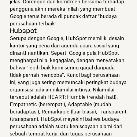
jelas. Dorongan dan komitmen bersama terhadap
pengguna akhir mereka inilah yang membuat
Google terus berada di puncak daftar "budaya
perusahaan terbaik".
Hubspot
Serupa dengan Google, HubSpot memiliki desain
kantor yang ceria dan agenda acara sosial yang
dinanti-nantikan. Seperti Google pula HubSpot
menghargai nilai kegagalan, dengan menyatakan
bahwa "lebih baik kami sering gagal daripada
tidak pernah mencoba". Kunci bagi perusahaan
ini, yang juga sering memuncaki peringkat budaya
organisasi, adalah nilai-nilai intinya. Nilai-nilai
tersebut adalah HEART: Humble (rendah hati),
Empathetic (berempati), Adaptable (mudah
beradaptasi), Remarkable (luar biasa), Transparent
(transparan). HubSpot meyakini bahwa budaya
perusahaan adalah suatu keniscayaan alami dari
sebuah tempat kerja, dan tugas perusahaan