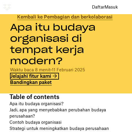
Daftar
Masuk
Kembali ke Pembagian dan berkolaborasi
Apa itu budaya
organisasi di
tempat kerja
modern?
Waktu baca 8 menit
•
11 Februari 2025
Jelajahi fitur kami
Bandingkan paket
Table of contents
Apa itu budaya organisasi?
Jadi, apa yang menyebabkan perubahan budaya
perusahaan?
Contoh budaya organisasi
Strategi untuk meningkatkan budaya perusahaan