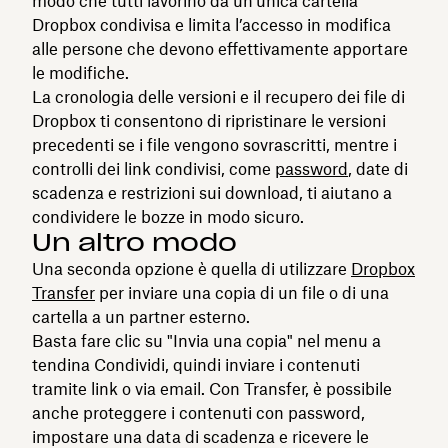
modo che tutti lavorino da un’unica cartella
Dropbox condivisa e limita l’accesso in modifica
alle persone che devono effettivamente apportare
le modifiche.
La cronologia delle versioni e il recupero dei file di
Dropbox ti consentono di ripristinare le versioni
precedenti se i file vengono sovrascritti, mentre i
controlli dei link condivisi, come
password
, date di
scadenza e restrizioni sui download, ti aiutano a
condividere le bozze in modo sicuro.
Un altro modo
Una seconda opzione è quella di utilizzare
Dropbox
Transfer
per inviare una copia di un file o di una
cartella a un partner esterno.
Basta fare clic su "Invia una copia" nel menu a
tendina Condividi, quindi inviare i contenuti
tramite link o via email. Con Transfer, è possibile
anche proteggere i contenuti con password,
impostare una data di scadenza e ricevere le