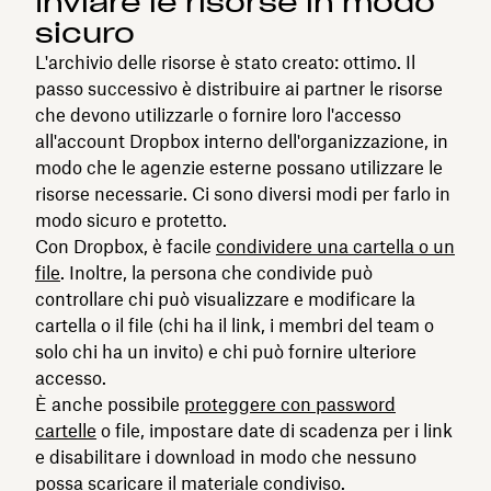
Inviare le risorse in modo
sicuro
L'archivio delle risorse è stato creato: ottimo. Il
passo successivo è distribuire ai partner le risorse
che devono utilizzarle o fornire loro l'accesso
all'account Dropbox interno dell'organizzazione, in
modo che le agenzie esterne possano utilizzare le
risorse necessarie. Ci sono diversi modi per farlo in
modo sicuro e protetto.
Con Dropbox, è facile
condividere una cartella o un
file
. Inoltre, la persona che condivide può
controllare chi può visualizzare e modificare la
cartella o il file (chi ha il link, i membri del team o
solo chi ha un invito) e chi può fornire ulteriore
accesso.
È anche possibile
proteggere con password
cartelle
o file, impostare date di scadenza per i link
e disabilitare i download in modo che nessuno
possa scaricare il materiale condiviso.