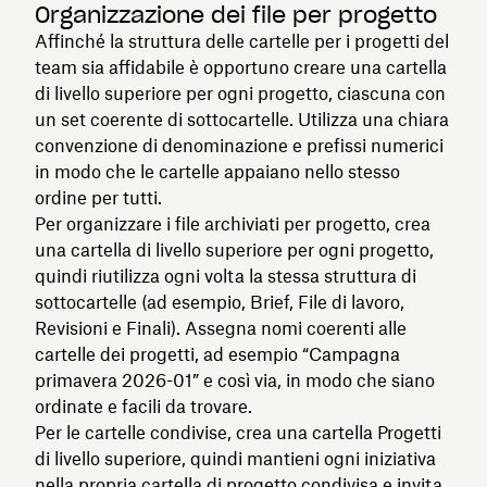
Organizzazione dei file per progetto
Affinché la struttura delle cartelle per i progetti del
team sia affidabile è opportuno creare una cartella
di livello superiore per ogni progetto, ciascuna con
un set coerente di sottocartelle. Utilizza una chiara
convenzione di denominazione e prefissi numerici
in modo che le cartelle appaiano nello stesso
ordine per tutti.
Per organizzare i file archiviati per progetto, crea
una cartella di livello superiore per ogni progetto,
quindi riutilizza ogni volta la stessa struttura di
sottocartelle (ad esempio, Brief, File di lavoro,
Revisioni e Finali). Assegna nomi coerenti alle
cartelle dei progetti, ad esempio “Campagna
primavera 2026-01” e così via, in modo che siano
ordinate e facili da trovare.
Per le cartelle condivise, crea una cartella Progetti
di livello superiore, quindi mantieni ogni iniziativa
nella propria cartella di progetto condivisa e invita