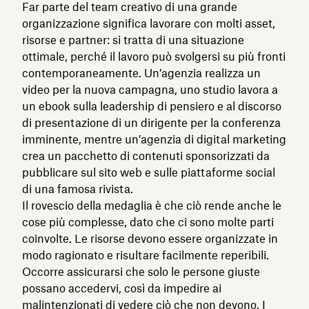
Far parte del team creativo di una grande
organizzazione significa lavorare con molti asset,
risorse e partner: si tratta di una situazione
ottimale, perché il lavoro può svolgersi su più fronti
contemporaneamente. Un’agenzia realizza un
video per la nuova campagna, uno studio lavora a
un ebook sulla leadership di pensiero e al discorso
di presentazione di un dirigente per la conferenza
imminente, mentre un’agenzia di digital marketing
crea un pacchetto di contenuti sponsorizzati da
pubblicare sul sito web e sulle piattaforme social
di una famosa rivista.
Il rovescio della medaglia è che ciò rende anche le
cose più complesse, dato che ci sono molte parti
coinvolte. Le risorse devono essere organizzate in
modo ragionato e risultare facilmente reperibili.
Occorre assicurarsi che solo le persone giuste
possano accedervi, così da impedire ai
malintenzionati di vedere ciò che non devono. I