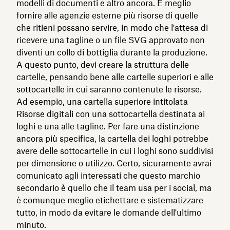
modelli di documenti e altro ancora. È meglio
fornire alle agenzie esterne più risorse di quelle
che ritieni possano servire, in modo che l'attesa di
ricevere una tagline o un file SVG approvato non
diventi un collo di bottiglia durante la produzione.
A questo punto, devi creare la struttura delle
cartelle, pensando bene alle cartelle superiori e alle
sottocartelle in cui saranno contenute le risorse.
Ad esempio, una cartella superiore intitolata
Risorse digitali con una sottocartella destinata ai
loghi e una alle tagline. Per fare una distinzione
ancora più specifica, la cartella dei loghi potrebbe
avere delle sottocartelle in cui i loghi sono suddivisi
per dimensione o utilizzo. Certo, sicuramente avrai
comunicato agli interessati che questo marchio
secondario è quello che il team usa per i social, ma
è comunque meglio etichettare e sistematizzare
tutto, in modo da evitare le domande dell'ultimo
minuto.