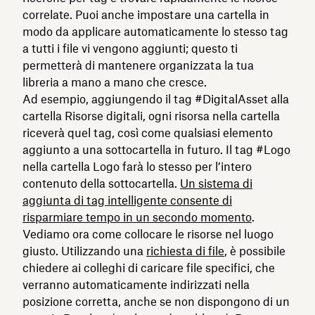
correlate. Puoi anche impostare una cartella in
modo da applicare automaticamente lo stesso tag
a tutti i file vi vengono aggiunti; questo ti
permetterà di mantenere organizzata la tua
libreria a mano a mano che cresce.
Ad esempio, aggiungendo il tag #DigitalAsset alla
cartella Risorse digitali, ogni risorsa nella cartella
riceverà quel tag, così come qualsiasi elemento
aggiunto a una sottocartella in futuro. Il tag #Logo
nella cartella Logo farà lo stesso per l’intero
contenuto della sottocartella.
Un sistema di
aggiunta di tag intelligente consente di
risparmiare tempo in un secondo momento
.
Vediamo ora come collocare le risorse nel luogo
giusto. Utilizzando una
richiesta di file
, è possibile
chiedere ai colleghi di caricare file specifici, che
verranno automaticamente indirizzati nella
posizione corretta, anche se non dispongono di un