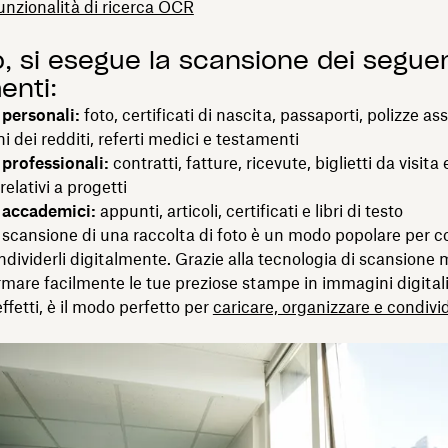
unzionalità di ricerca OCR
, si esegue la scansione dei seguen
nti:
personali:
foto, certificati di nascita, passaporti, polizze ass
i dei redditi, referti medici e testamenti
professionali:
contratti, fatture, ricevute, biglietti da visita 
elativi a progetti
 accademici:
appunti, articoli, certificati e libri di testo
 scansione di una raccolta di foto è un modo popolare per c
ondividerli digitalmente. Grazie alla tecnologia di scansione
rmare facilmente le tue preziose stampe in immagini digitali 
effetti, è il modo perfetto per
caricare, organizzare e condivid