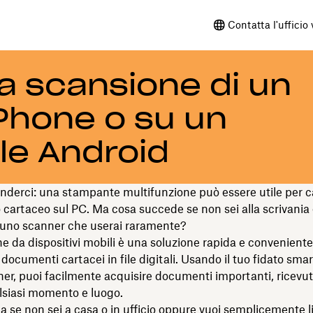
Contatta l'ufficio
a scansione di un
Phone o su un
le Android
nderci: una stampante multifunzione può essere utile per c
artaceo sul PC. Ma cosa succede se non sei alla scrivania 
 uno scanner che userai raramente?
e da dispositivi mobili è una soluzione rapida e conveniente
i documenti cartacei in file digitali. Usando il tuo fidato sm
r, puoi facilmente acquisire documenti importanti, ricevut
alsiasi momento e luogo.
 se non sei a casa o in ufficio oppure vuoi semplicemente l