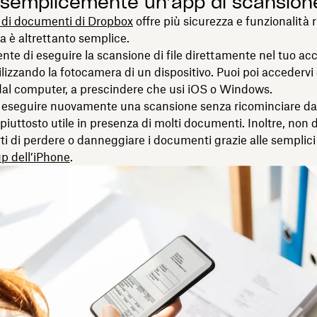
 semplicemente un’app di scansion
 di documenti di Dropbox
offre più sicurezza e funzionalità r
a è altrettanto semplice.
nte di eseguire la scansione di file direttamente nel tuo ac
lizzando la fotocamera di un dispositivo. Puoi poi accedervi 
dal computer, a prescindere che usi iOS o Windows.
 eseguire nuovamente una scansione senza ricominciare da
piuttosto utile in presenza di molti documenti. Inoltre, non 
i di perdere o danneggiare i documenti grazie alle semplici
p dell’iPhone
.