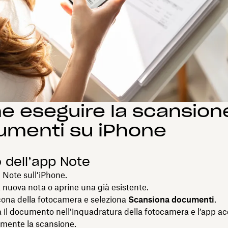
 eseguire la scansione
umenti su iPhone
o dell’app Note
p Note sull’iPhone.
 nuova nota o aprine una già esistente.
icona della fotocamera e seleziona
Scansiona documenti
.
 il documento nell’inquadratura della fotocamera e l’app ac
mente la scansione.