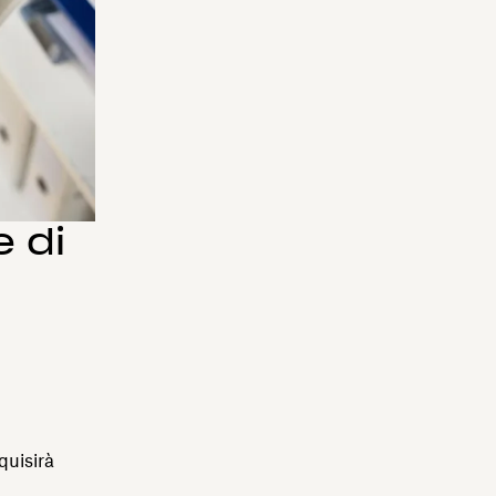
 di
quisirà