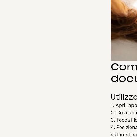
Come
doc
Utilizz
Apri l’ap
Crea una
Tocca l’
Posiziona
automatica