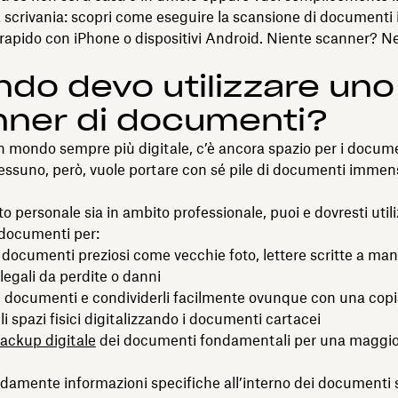
a scrivania: scopri come eseguire la scansione di documenti
rapido con iPhone o dispositivi Android. Niente scanner? 
do devo utilizzare uno
nner di documenti?
 mondo sempre più digitale, c’è ancora spazio per i docum
Nessuno, però, vuole portare con sé pile di documenti imme
to personale sia in ambito professionale, puoi e dovresti util
 documenti per:
documenti preziosi come vecchie foto, lettere scritte a man
egali da perdite o danni
 documenti e condividerli facilmente ovunque con una copia
li spazi fisici digitalizzando i documenti cartacei
ackup digitale
dei documenti fondamentali per una maggi
idamente informazioni specifiche all’interno dei documenti 