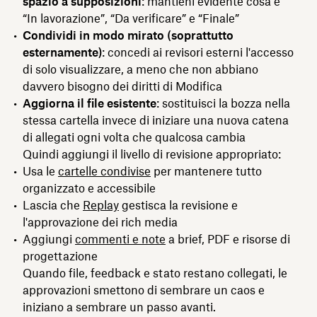
spazio a supposizioni
: mantieni evidente cosa è
“In lavorazione”, “Da verificare” e “Finale”
Condividi in modo mirato (soprattutto
esternamente)
: concedi ai revisori esterni l'accesso
di solo visualizzare, a meno che non abbiano
davvero bisogno dei diritti di Modifica
Aggiorna il file esistente
: sostituisci la bozza nella
stessa cartella invece di iniziare una nuova catena
di allegati ogni volta che qualcosa cambia
Quindi aggiungi il livello di revisione appropriato:
Usa le
cartelle condivise
per mantenere tutto
organizzato e accessibile
Lascia che
Replay
gestisca la revisione e
l'approvazione dei rich media
Aggiungi
commenti e note
a brief, PDF e risorse di
progettazione
Quando file, feedback e stato restano collegati, le
approvazioni smettono di sembrare un caos e
iniziano a sembrare un passo avanti.