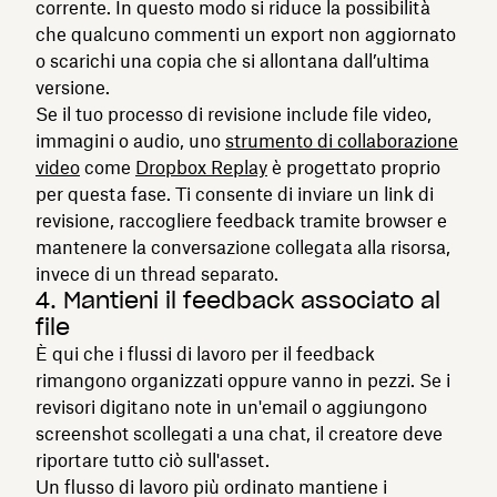
corrente. In questo modo si riduce la possibilità
che qualcuno commenti un export non aggiornato
o scarichi una copia che si allontana dall’ultima
versione.
Se il tuo processo di revisione include file video,
immagini o audio, uno
strumento di collaborazione
video
come
Dropbox Replay
è progettato proprio
per questa fase. Ti consente di inviare un link di
revisione, raccogliere feedback tramite browser e
mantenere la conversazione collegata alla risorsa,
invece di un thread separato.
4. Mantieni il feedback associato al
file
È qui che i flussi di lavoro per il feedback
rimangono organizzati oppure vanno in pezzi. Se i
revisori digitano note in un'email o aggiungono
screenshot scollegati a una chat, il creatore deve
riportare tutto ciò sull'asset.
Un flusso di lavoro più ordinato mantiene i