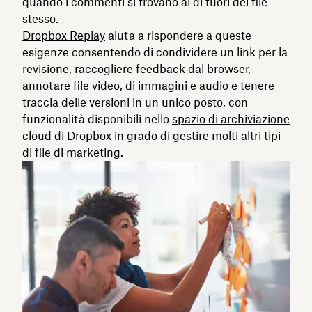
quando i commenti si trovano al di fuori del file
stesso.
Dropbox Replay
aiuta a rispondere a queste
esigenze consentendo di condividere un link per la
revisione, raccogliere feedback dal browser,
annotare file video, di immagini e audio e tenere
traccia delle versioni in un unico posto, con
funzionalità disponibili nello
spazio di archiviazione
cloud
di Dropbox in grado di gestire molti altri tipi
di file di marketing.