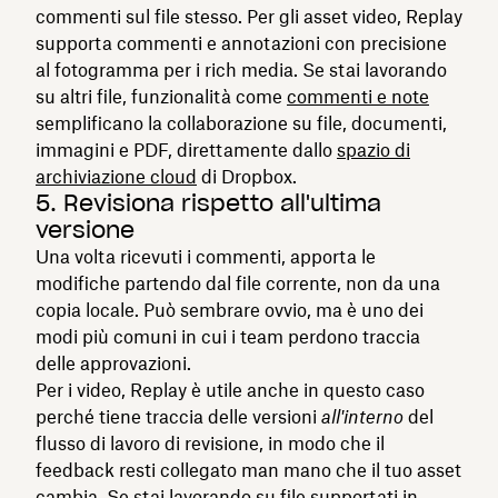
commenti sul file stesso. Per gli asset video, Replay
supporta commenti e annotazioni con precisione
al fotogramma per i rich media. Se stai lavorando
su altri file, funzionalità come
commenti e note
semplificano la collaborazione su file, documenti,
immagini e PDF, direttamente dallo
spazio di
archiviazione cloud
di Dropbox.
5. Revisiona rispetto all'ultima
versione
Una volta ricevuti i commenti, apporta le
modifiche partendo dal file corrente, non da una
copia locale. Può sembrare ovvio, ma è uno dei
modi più comuni in cui i team perdono traccia
delle approvazioni.
Per i video, Replay è utile anche in questo caso
perché tiene traccia delle versioni
all'interno
del
flusso di lavoro di revisione, in modo che il
feedback resti collegato man mano che il tuo asset
cambia. Se stai lavorando su file supportati in