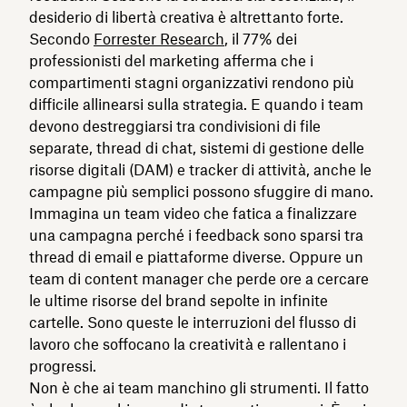
desiderio di libertà creativa è altrettanto forte.
Secondo
Forrester Research
, il 77% dei
professionisti del marketing afferma che i
compartimenti stagni organizzativi rendono più
difficile allinearsi sulla strategia. E quando i team
devono destreggiarsi tra condivisioni di file
separate, thread di chat, sistemi di gestione delle
risorse digitali (DAM) e tracker di attività, anche le
campagne più semplici possono sfuggire di mano.
Immagina un team video che fatica a finalizzare
una campagna perché i feedback sono sparsi tra
thread di email e piattaforme diverse. Oppure un
team di content manager che perde ore a cercare
le ultime risorse del brand sepolte in infinite
cartelle. Sono queste le interruzioni del flusso di
lavoro che soffocano la creatività e rallentano i
progressi.
Non è che ai team manchino gli strumenti. Il fatto