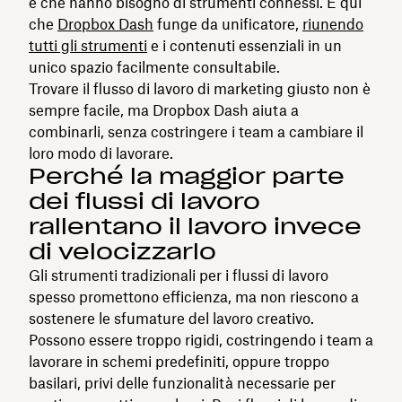
è che hanno bisogno di strumenti connessi. È qui
che
Dropbox Dash
funge da unificatore,
riunendo
tutti gli strumenti
e i contenuti essenziali in un
unico spazio facilmente consultabile.
Trovare il flusso di lavoro di marketing giusto non è
sempre facile, ma Dropbox Dash aiuta a
combinarli, senza costringere i team a cambiare il
loro modo di lavorare.
Perché la maggior parte
dei flussi di lavoro
rallentano il lavoro invece
di velocizzarlo
Gli strumenti tradizionali per i flussi di lavoro
spesso promettono efficienza, ma non riescono a
sostenere le sfumature del lavoro creativo.
Possono essere troppo rigidi, costringendo i team a
lavorare in schemi predefiniti, oppure troppo
basilari, privi delle funzionalità necessarie per