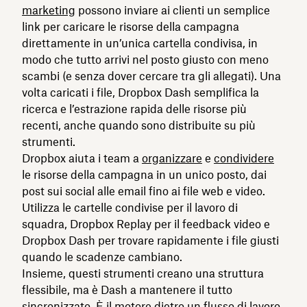
marketing
possono inviare ai clienti un semplice
link per caricare le risorse della campagna
direttamente in un’unica cartella condivisa, in
modo che tutto arrivi nel posto giusto con meno
scambi (e senza dover cercare tra gli allegati). Una
volta caricati i file, Dropbox Dash semplifica la
ricerca e l’estrazione rapida delle risorse più
recenti, anche quando sono distribuite su più
strumenti.
Dropbox aiuta i team a
organizzare
e
condividere
le risorse della campagna in un unico posto, dai
post sui social alle email fino ai file web e video.
Utilizza le cartelle condivise per il lavoro di
squadra, Dropbox Replay per il feedback video e
Dropbox Dash per trovare rapidamente i file giusti
quando le scadenze cambiano.
Insieme, questi strumenti creano una struttura
flessibile, ma è Dash a mantenere il tutto
sincronizzato. È il motore dietro un flusso di lavoro