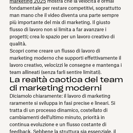
marketing 2025
mostra che la velocità è ormai
fondamentale per restare competitivi, soprattutto
man mano che il video diventa una parte sempre
più importante del mix di marketing. Il giusto
flusso di lavoro non si limita a far avanzare i
progetti; crea lo spazio per un lavoro creativo di
qualità.
Scopri come creare un flusso di lavoro di
marketing moderno che supporti effettivamente il
lavoro creativo, velocizzi le consegne e mantenga i
team allineati (senza farli sentire limitati).
La realtà caotica dei team
di marketing moderni
Diciamolo chiaramente: il lavoro di marketing
raramente si sviluppa in fasi precise e lineari. Si
tratta di un processo dinamico, costellato di
cambiamenti dell’ultimo minuto, priorità in
continua evoluzione e un flusso costante di
feedback. Sebbene la struttura sia essenziale, il