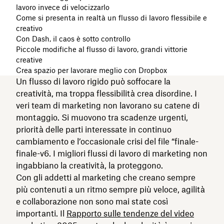
lavoro invece di velocizzarlo
Come si presenta in realtà un flusso di lavoro flessibile e
creativo
Con Dash, il caos è sotto controllo
Piccole modifiche al flusso di lavoro, grandi vittorie
creative
Crea spazio per lavorare meglio con Dropbox
Un flusso di lavoro rigido può soffocare la
creatività, ma troppa flessibilità crea disordine. I
veri team di marketing non lavorano su catene di
montaggio. Si muovono tra scadenze urgenti,
priorità delle parti interessate in continuo
cambiamento e l’occasionale crisi del file “finale-
finale-v6. I migliori flussi di lavoro di marketing non
ingabbiano la creatività, la proteggono.
Con gli addetti al marketing che creano sempre
più contenuti a un ritmo sempre più veloce, agilità
e collaborazione non sono mai state così
importanti. Il
Rapporto sulle tendenze del video