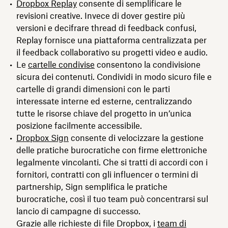
Dropbox Replay
consente di semplificare le
revisioni creative. Invece di dover gestire più
versioni e decifrare thread di feedback confusi,
Replay fornisce una piattaforma centralizzata per
il feedback collaborativo su progetti video e audio.
Le
cartelle condivise
consentono la condivisione
sicura dei contenuti. Condividi in modo sicuro file e
cartelle di grandi dimensioni con le parti
interessate interne ed esterne, centralizzando
tutte le risorse chiave del progetto in un’unica
posizione facilmente accessibile.
Dropbox Sign
consente di velocizzare la gestione
delle pratiche burocratiche con firme elettroniche
legalmente vincolanti. Che si tratti di accordi con i
fornitori, contratti con gli influencer o termini di
partnership, Sign semplifica le pratiche
burocratiche, così il tuo team può concentrarsi sul
lancio di campagne di successo.
Grazie alle richieste di file Dropbox, i
team di