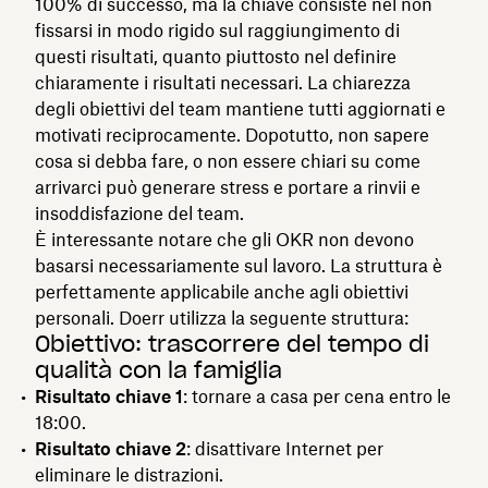
100% di successo, ma la chiave consiste nel non
fissarsi in modo rigido sul raggiungimento di
questi risultati, quanto piuttosto nel definire
chiaramente i risultati necessari. La chiarezza
degli obiettivi del team mantiene tutti aggiornati e
motivati reciprocamente. Dopotutto, non sapere
cosa si debba fare, o non essere chiari su come
arrivarci può generare stress e portare a rinvii e
insoddisfazione del team.
È interessante notare che gli OKR non devono
basarsi necessariamente sul lavoro. La struttura è
perfettamente applicabile anche agli obiettivi
personali. Doerr utilizza la seguente struttura:
Obiettivo: trascorrere del tempo di
qualità con la famiglia
Risultato chiave 1
: tornare a casa per cena entro le
18:00.
Risultato chiave 2
: disattivare Internet per
eliminare le distrazioni.