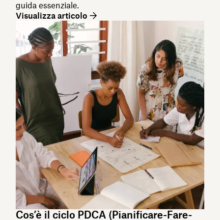
guida essenziale.
Visualizza articolo
Cos’è il ciclo PDCA (Pianificare-Fare-