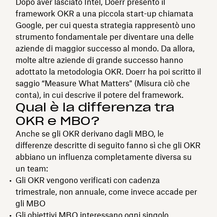
Dopo aver lasciato Intel, Doerr presentò il
framework OKR a una piccola start-up chiamata
Google, per cui questa strategia rappresentò uno
strumento fondamentale per diventare una delle
aziende di maggior successo al mondo. Da allora,
molte altre aziende di grande successo hanno
adottato la metodologia OKR. Doerr ha poi scritto il
saggio “Measure What Matters" (Misura ciò che
conta), in cui descrive il potere del framework.
Qual è la differenza tra
OKR e MBO?
Anche se gli OKR derivano dagli MBO, le
differenze descritte di seguito fanno sì che gli OKR
abbiano un influenza completamente diversa su
un team:
Gli OKR vengono verificati con cadenza
trimestrale, non annuale, come invece accade per
gli MBO
Gli obiettivi MBO interessano ogni singolo