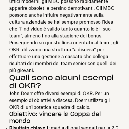
uffici moderni, gli MBO possono rapidamente
apparire obsoleti e persino demotivanti. Gli MBO
possono anche influire negativamente sulla
cultura aziendale se hai sempre promosso l’idea
che “l’individuo è valido tanto quanto lo è il suo
team”, almeno fino alla stagione dei bonus.
Proseguendo su questa linea orientata al team, gli
OKR utilizzano una struttura "a discesa" per
effettuare una gestione a cascata che collega i
risultati dei membri del team senior con quelli dei
più giovani.
Quali sono alcuni esempi
di OKR?
John Doerr offre diversi esempi di OKR. Per un
esempio di obiettivi a discesa, Doerr utilizza gli
OKR di un'ipotetica squadra di calcio.
Obiettivo: vincere la Coppa del
mondo
Risultato chiave 1
: media di goal segnati pari a 2,0