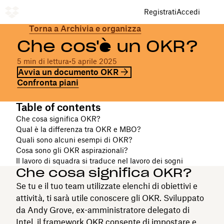
Registrati
Accedi
Torna a Archivia e organizza
Che cos'è un OKR?
5 min di lettura
•
5 aprile 2025
Avvia un documento OKR
Confronta piani
Table of contents
Che cosa significa OKR?
Qual è la differenza tra OKR e MBO?
Quali sono alcuni esempi di OKR?
Cosa sono gli OKR aspirazionali?
Il lavoro di squadra si traduce nel lavoro dei sogni
Che cosa significa OKR?
Se tu e il tuo team utilizzate elenchi di obiettivi e
attività, ti sarà utile conoscere gli OKR. Sviluppato
da Andy Grove, ex-amministratore delegato di
Intel, il framework OKR consente di impostare e