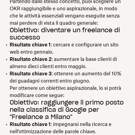
Partendo dallo stesso concetto, puoi scegliere un
OKR raggiungibile e uno aspirazionale, in modo
che le attività essenziali vengano eseguite senza
mai perdere di vista il quadro generale:
Obiettivo: diventare un freelance di
successo
Risultato chiave 1
: cercare e configurare un sito
web entro gennaio.
Risultato chiave 2
: aumentare la base clienti di
almeno dieci clienti entro maggio.
Risultato chiave 3
: ottenere un aumento del 10%
dei guadagni correnti entro giugno.
Per ottenere un obiettivo aspirazionale, lo si potrà
modificare come segue:
Obiettivo: raggiungere il primo posto
nella classifica di Google per
"Freelance a Milano"
Risultato chiave 1
: impegnarsi nella ricerca e
nell’ottimizzazione delle parole chiave.