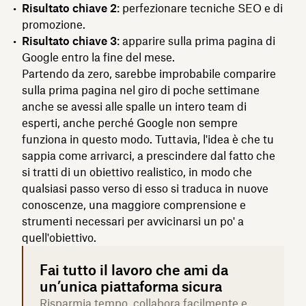
Risultato chiave 2
: perfezionare tecniche SEO e di
promozione.
Risultato chiave 3
: apparire sulla prima pagina di
Google entro la fine del mese.
Partendo da zero, sarebbe improbabile comparire
sulla prima pagina nel giro di poche settimane
anche se avessi alle spalle un intero team di
esperti, anche perché Google non sempre
funziona in questo modo. Tuttavia, l'idea è che tu
sappia come arrivarci, a prescindere dal fatto che
si tratti di un obiettivo realistico, in modo che
qualsiasi passo verso di esso si traduca in nuove
conoscenze, una maggiore comprensione e
strumenti necessari per avvicinarsi un po' a
quell'obiettivo.
Fai tutto il lavoro che ami da
un’unica piattaforma sicura
Risparmia tempo, collabora facilmente e