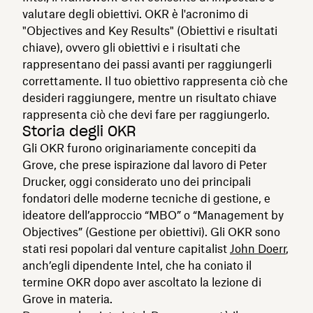
valutare degli obiettivi. OKR è l'acronimo di
"Objectives and Key Results" (Obiettivi e risultati
chiave), ovvero gli obiettivi e i risultati che
rappresentano dei passi avanti per raggiungerli
correttamente. Il tuo obiettivo rappresenta ciò che
desideri raggiungere, mentre un risultato chiave
rappresenta ciò che devi fare per raggiungerlo.
Storia degli OKR
Gli OKR furono originariamente concepiti da
Grove, che prese ispirazione dal lavoro di Peter
Drucker, oggi considerato uno dei principali
fondatori delle moderne tecniche di gestione, e
ideatore dell’approccio “MBO” o “Management by
Objectives” (Gestione per obiettivi). Gli OKR sono
stati resi popolari dal venture capitalist
John Doerr
,
anch’egli dipendente Intel, che ha coniato il
termine OKR dopo aver ascoltato la lezione di
Grove in materia.