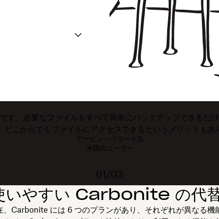
ューションです。必要なファイルをすべて簡単にバックアップでき
。どこからでもファイルにアクセスできるというメリットもあ
アービン・ベラード氏
米国のユーザー
01/03
いやすい Carbonite の代
現在、Carbonite には 6 つのプランがあり、それぞれが異なる