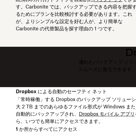
す。Carbonite では、バックアップできる内容を把握
るためにプランを比較検討する必要があります。これ
が、よりシンプルな設定を好む人が、より簡単な
Carbonite の代替製品を探す理由の 1 つです。
D
優れたバックアップ ソリ
スムーズに復元できます。Ca
Dropbox による自動のセーフティ ネット
「常時稼働」する Dropbox のバックアップ ソリュ
大 2 TB までのあらゆるファイル形式が Windows ま
自動的にバックアップされ、
Dropbox モバイル アプリ
ら、いつでも簡単にアクセスできます。
1 か所からすべてにアクセス