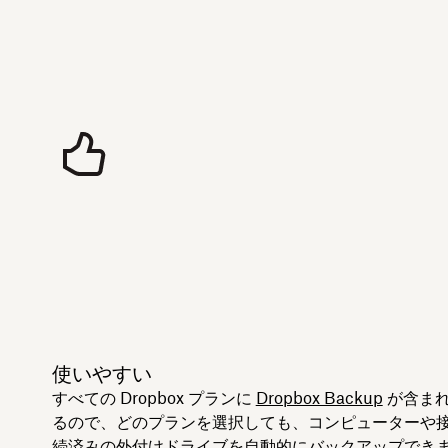
使いやすい
すべての Dropbox プランに
Dropbox Backup
が含ま
るので、どのプランを選択しても、コンピューターや
続済みの外付けドライブを自動的に
バックアップ
でき