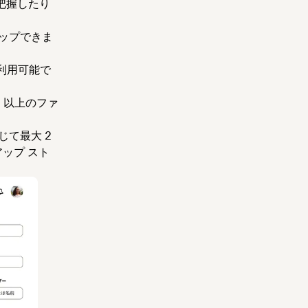
を把握したり
クアップできま
利用可能で
 以上のファ
じて最大 2
ップ スト