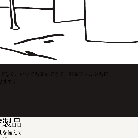
るだけでなく、いつでも変更できて、対象フォルダも選
ります」
替製品
機能を備えて