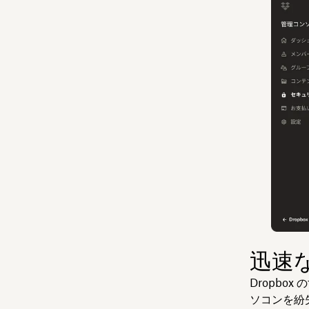
迅速
Dropbo
ソコンを紛