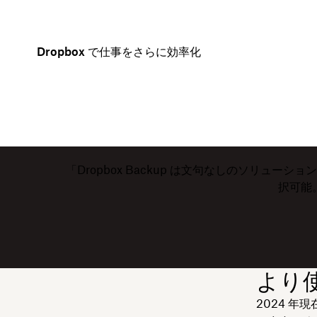
Dropbox で仕事をさらに効率化
「Dropbox Backup は文句なしのソリ
択可能
より使
2024 年