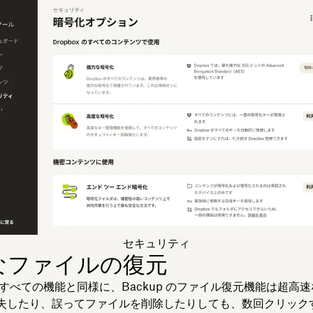
セキュリティ
なファイルの復元
x のすべての機能と同様に、Backup のファイル復元機能は超高
失したり、誤ってファイルを削除したりしても、数回クリック