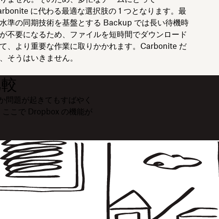
arbonite に代わる最適な選択肢の 1 つとなります。最
水準の同期技術を基盤とする Backup では長い待機時
が不要になるため、ファイルを短時間でダウンロード
て、より重要な作業に取りかかれます。Carbonite だ
、そうはいきません。
比較
何か問題が起きてもすばやく
こで Dropbox の機能が