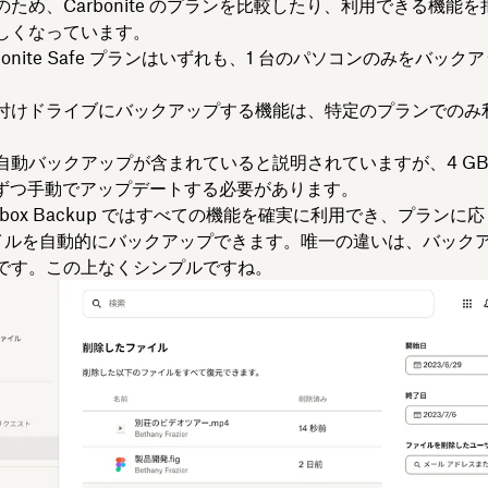
ため、Carbonite のプランを比較したり、利用できる機能
しくなっています。
arbonite Safe プランはいずれも、1 台のパソコンのみをバッ
付けドライブにバックアップする機能は、特定のプランでのみ
自動バックアップが含まれていると説明されていますが、4 GB
 つずつ手動でアップデートする必要があります。
pbox Backup ではすべての機能を確実に利用でき、プランに応
ァイルを自動的にバックアップできます。唯一の違いは、バックア
です。この上なくシンプルですね。