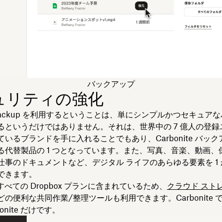
バックアップ
ュリティの強化
x Backup を利用するということは、単にシンプルかつセキュア
るというだけではありません。それは、世界中の 7 億人の登録
いるブランドを手に入れることでもあり、Carbonite バッ
る代替製品の 1 つとなっています。また、写真、音楽、動画、
仕事のドキュメントなど、デジタル ライフのあらゆる要素を 1
できます。
 はすべての Dropbox プランに含まれているため、
クラウド スト
どの便利な共同作業/整理ツールも利用できます。Carbonite 
onite だけです。