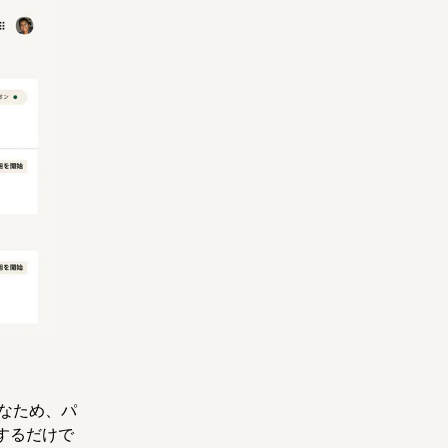
速なため、パ
するだけで