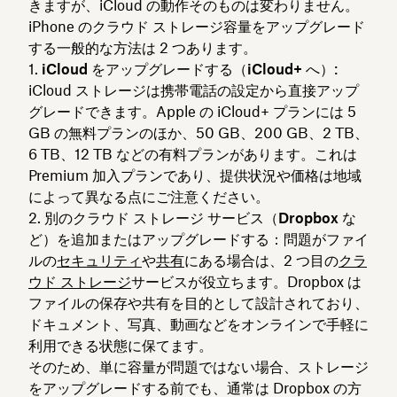
きますが、iCloud の動作そのものは変わりません。
iPhone のクラウド ストレージ容量をアップグレード
する一般的な方法は 2 つあります。
iCloud をアップグレードする（iCloud+ へ）
:
iCloud ストレージは携帯電話の設定から直接アップ
グレードできます。Apple の iCloud+ プランには 5
GB の無料プランのほか、50 GB、200 GB、2 TB、
6 TB、12 TB などの有料プランがあります。これは
Premium
加入プランであり、提供状況や価格は地域
によって異なる点にご注意ください。
別のクラウド ストレージ サービス（Dropbox な
ど）を追加またはアップグレードする
：問題がファイ
ルの
セキュリティ
や
共有
にある場合は、2 つ目の
クラ
ウド ストレージ
サービスが役立ちます。Dropbox は
ファイルの保存や共有を目的として設計されており、
ドキュメント、写真、動画などをオンラインで手軽に
利用できる状態に保てます。
そのため、単に容量が問題ではない場合、ストレージ
をアップグレードする前でも、通常は Dropbox の方