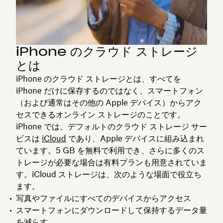
iPhone のクラウド ストレージ
とは
iPhone のクラウド ストレージとは、すべてを
iPhone だけに保存するのではなく、スマートフォン
（および通常はその他の Apple デバイス）からアク
セスできるオンライン ストレージのことです。
iPhone では、デフォルトのクラウド ストレージ サー
ビスは
iCloud
であり、Apple デバイスに組み込まれ
ています。5 GB を無料で利用でき、さらに多くのス
トレージが必要な場合は有料プランも用意されていま
す。iCloud ストレージは、次のような場面で役立ち
ます。
写真やファイルにすべてのデバイスからアクセス
スマートフォンにダウンロードして保持するデータ量
を減らす