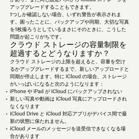
アップグレードすることもできます。
1つしか確認しない場合、いずれ警告が表示されま
す。困ったことに、バックアップや同期、大切な写真
を1枚撮ろうとしているまさにそのときに、こうした
問題が起こりがちです。
クラウド ストレージの容量制限を
超過するとどうなりますか？
クラウド ストレージの上限を超えると、容量を空け
るかアップグレードするまで、新しいアップロードと
同期が停止します。特に iCloud の場合、ストレージ
がいっぱいになると次のようになります：
iPhone や iPad が iCloud にバックアップされない
新しい写真や動画は iCloud 写真にアップロードされ
なくなります
iCloud Drive と iCloud 対応アプリがデバイス間で最
新の状態に保たれません。
iCloud メールのメッセージを送受信できなくなる場
合があります