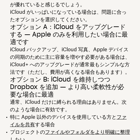
が優れていると感じるでしょう。
iCloud がいっぱいになっている場合は、問題に合っ
たオプションを選択してください。
オプション A：iCloud をアップグレード
する — Apple のみを利用したい場合に最
適です
iCloud バックアップ、iCloud 写真、Apple デバイス
の同期のために主に容量を増やす必要がある場合は、
iCloud+ へのアップグレードが通常最もシンプルな方
法です（ただし、費用が高くなる場合もあります）。
オプション B: iCloud を維持しつつ
Dropbox を追加 — より高い柔軟性が必
要な場合に最適
通常、iCloud だけに縛られる理由はありません。次
のような場合に有効です。
特に Apple 以外のデバイスを使用している方と
ファ
イルを共有
する場合
プロジェクトの
ファイルやフォルダをより明確に整理
したい