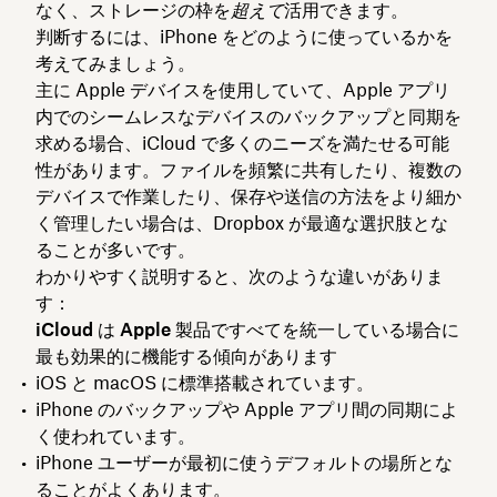
なく、ストレージの枠を
超えて
活用できます。
判断するには、iPhone をどのように使っているかを
考えてみましょう。
主に Apple デバイスを使用していて、Apple アプリ
内でのシームレスなデバイスのバックアップと同期を
求める場合、iCloud で多くのニーズを満たせる可能
性があります。ファイルを頻繁に共有したり、複数の
デバイスで作業したり、保存や送信の方法をより細か
く管理したい場合は、Dropbox が最適な選択肢とな
ることが多いです。
わかりやすく説明すると、次のような違いがありま
す：
iCloud は Apple 製品ですべてを統一している場合に
最も効果的に機能する傾向があります
iOS と macOS に標準搭載されています。
iPhone のバックアップや Apple アプリ間の同期によ
く使われています。
iPhone ユーザーが最初に使うデフォルトの場所とな
ることがよくあります。