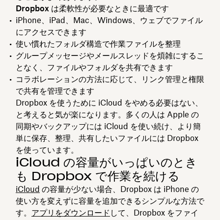
Dropbox は柔軟性が必要なときに最適です
iPhone、iPad、Mac、Windows、ウェブでファイル
にアクセスできます
使い慣れたフォルダ構造で作業ファイルを整理
グループメッセージやメールスレッドを煩雑にするこ
となく、ファイルやフォルダを共有できます
コラボレーションの方法に応じて、リンク管理と権限
で共有を管理できます
Dropbox を使うために iCloud をやめる必要はない、
と考えると気が楽になります。多くの人は Apple の
同期やバックアップには iCloud を使い続け、より簡
単に保存、整理、共有したいファイルには Dropbox
を使っています。
iCloud の容量がいっぱいのとき
も Dropbox で作業を続ける
iCloud
の容量が少ない場合、Dropbox は iPhone の
使い方を変えずに容量を追加できるシンプルな方法で
す。
アプリをダウンロード
して、Dropbox をファイ