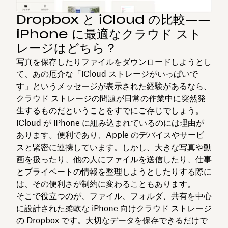
Dropbox と iCloud の比較——
iPhone に最適なクラウド スト
レージはどちら？
写真を保存したりファイルをダウンロードしようとし
て、あの厄介な「iCloud ストレージがいっぱいで
す」というメッセージが表示された経験があるなら、
クラウド ストレージの問題が日常の作業中に突然発
生するものだということをすでにご存じでしょう。
iCloud が iPhone に組み込まれているのには理由が
あります。便利であり、Apple のデバイスやサービ
スと緊密に連携しています。しかし、大きな写真や動
画を扱ったり、他の人にファイルを送信したり、仕事
とプライベートの情報を整理しようとしたりする際に
は、その便利さが制約に変わることもあります。
そこで役立つのが、ファイル、フォルダ、共有を中心
に設計された柔軟な iPhone 向けクラウド ストレージ
の Dropbox です。大切なデータを保存できるだけで