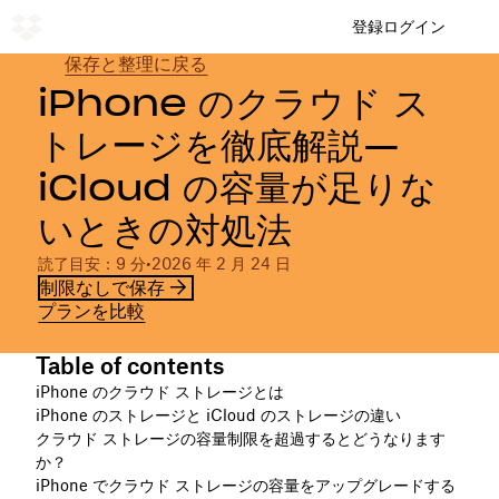
登録
ログイン
保存と整理に戻る
iPhone のクラウド ス
トレージを徹底解説—
iCloud の容量が足りな
いときの対処法
読了目安：9 分
•
2026 年 2 月 24 日
制限なしで保存
プランを比較
Table of contents
iPhone のクラウド ストレージとは
iPhone のストレージと iCloud のストレージの違い
クラウド ストレージの容量制限を超過するとどうなります
か？
iPhone でクラウド ストレージの容量をアップグレードする