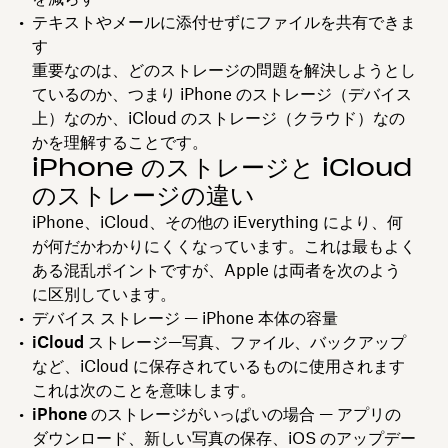
テキストやメールに添付せずにファイルを共有できま
す
重要なのは、どのストレージの問題を解決しようとし
ているのか、つまり iPhone のストレージ（デバイス
上）なのか、iCloud のストレージ（クラウド）なの
かを理解することです。
iPhone のストレージと iCloud
のストレージの違い
iPhone、iCloud、その他の iEverything により、何
が何だかわかりにくくなっています。これは最もよく
ある混乱ポイントですが、Apple は両者を次のよう
に区別しています。
デバイス ストレージ
— iPhone 本体の容量
iCloud ストレージ
—写真、ファイル、バックアップ
など、iCloud に保存されているものに使用されます
これは次のことを意味します。
iPhone のストレージがいっぱいの場合
— アプリの
ダウンロード、新しい写真の保存、iOS のアップデー