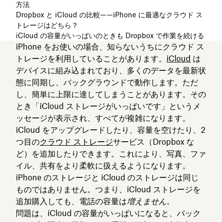
方法
Dropbox と iCloud の比較——iPhone に最適なクラウド ス
トレージはどちら？
iCloud の容量がいっぱいのときも Dropbox で作業を続ける
iPhone をお使いの場合、知らないうちにクラウド ス
トレージを利用していることがあります。
iCloud
は
デバイスに組み込まれており、多くのデータを最新状
態に同期し、バックグラウンドで動作します。ただ
し、簡単に上限に達してしまうことがあります。その
とき「iCloud ストレージがいっぱいです」というメ
ッセージが表示され、すべてが複雑になります。
iCloud をアップグレードしたり、容量を空けたり、2
つ目の
クラウド ストレージ
サービス（Dropbox な
ど）を追加したりできます。これにより、写真、ファ
イル、共有をより柔軟に扱えるようになります。
iPhone のストレージと iCloud のストレージは同じ
ものではありません。つまり、iCloud ストレージを
追加購入しても、電話の容量は
増えません
。
問題は、iCloud の容量がいっぱいになると、バック