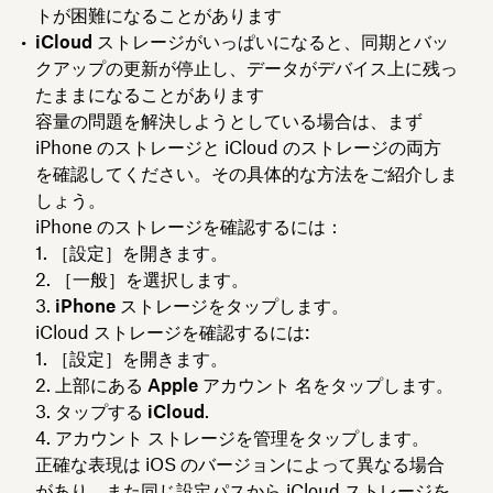
トが困難になることがあります
iCloud ストレージがいっぱいになると
、同期とバッ
クアップの更新が停止し、データがデバイス上に残っ
たままになることがあります
容量の問題を解決しようとしている場合は、まず
iPhone のストレージと iCloud のストレージの両方
を確認してください。その具体的な方法をご紹介しま
しょう。
iPhone のストレージを確認するには：
［
設定
］を開きます。
［
一般
］を選択します。
iPhone ストレージ
をタップします。
iCloud ストレージを確認するには:
［
設定
］を開きます。
上部にある
Apple アカウント
名をタップします。
タップする
iCloud
.
アカウント ストレージを管理
をタップします。
正確な表現は iOS のバージョンによって異なる場合
があり、また同じ設定パスから iCloud ストレージを