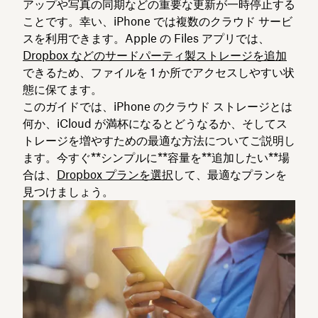
アップや写真の同期などの重要な更新が一時停止する
ことです。幸い、iPhone では複数のクラウド サービ
スを利用できます。Apple の Files アプリでは、
Dropbox などのサードパーティ製ストレージを追加
できるため、ファイルを 1 か所でアクセスしやすい状
態に保てます。
このガイドでは、iPhone のクラウド ストレージとは
何か、iCloud が満杯になるとどうなるか、そしてス
トレージを増やすための最適な方法についてご説明し
ます。今すぐ**シンプルに**容量を**追加したい**場
合は、
Dropbox プランを選択
して、最適なプランを
見つけましょう。