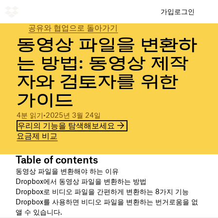
가입
로그인
공유와 협업으로 돌아가기
동영상 파일을 변환하
는 방법: 동영상 제작
자와 검토자를 위한
가이드
4분 읽기
•
2025년 3월 24일
우리의 기능을 탐색해보세요
요금제 비교
Table of contents
동영상 파일을 변환해야 하는 이유
Dropbox에서 동영상 파일을 변환하는 방법
Dropbox로 비디오 파일을 간편하게 변환하는 8가지 기능
Dropbox를 사용하면 비디오 파일을 변환하는 번거로움을 없
앨 수 있습니다.