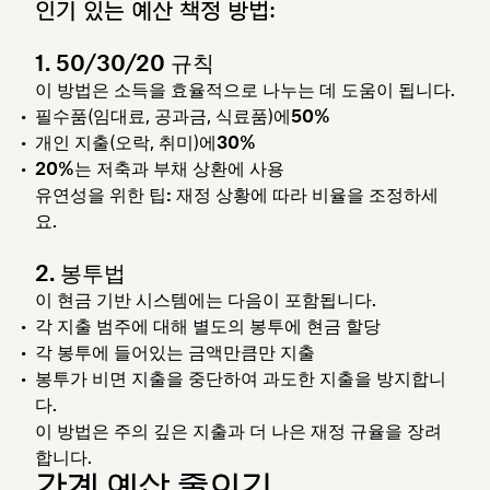
인기 있는 예산 책정 방법:
1. 50/30/20 규칙
이 방법은 소득을 효율적으로 나누는 데 도움이 됩니다.
필수품(임대료, 공과금, 식료품)에
50%
개인 지출(오락, 취미)에
30%
20%는
저축과 부채 상환에 사용
유연성을 위한 팁:
재정 상황에 따라 비율을 조정하세
요.
2. 봉투법
이 현금 기반 시스템에는 다음이 포함됩니다.
각 지출 범주에 대해 별도의 봉투에 현금 할당
각 봉투에 들어있는 금액만큼만 지출
봉투가 비면 지출을 중단하여 과도한 지출을 방지합니
다.
이 방법은 주의 깊은 지출과 더 나은 재정 규율을 장려
합니다.
가계 예산 줄이기