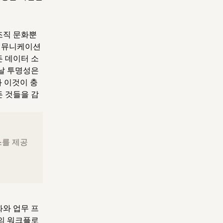
조직 문화뿐
 커뮤니케이션
든 데이터 소
늘날 투명성은
 이것이 충
든 것들을 감
스를 제공
화와 업무 프
의 워크플로