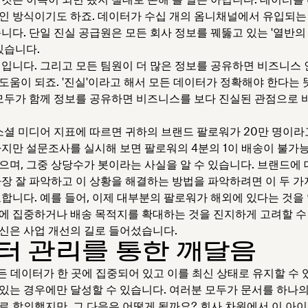
인 방식이기도 하죠. 데이터가 수십 개의 옴니채널에서 유입되는
니다. 단일 진실 공급원은 모든 회사 정보를 꿰뚫고 있는 '열반의 
있습니다.
힘입니다. 그리고 모든 팀원이 더 많은 정보를 공유하면 비즈니스
도움이 되죠. '진실'이라고 해서 모든 데이터가 정확해야 한다는 
 모두가 함께 정보를 공유하면 비즈니스를 보다 진실된 관점으로 
 소셜 미디어 지표에 따르면 귀하의 브랜드 팔로워가 20만 명이라
하지만 설문조사를 실시해 보면 팔로워의 4분의 1이 배송이 불가
으며, 그중 상당수가 봇이라는 사실을 알 수 있습니다. 브랜드에
가장 잘 파악하고 이 상황을 해결하는 방법을 파악하려면 이 두 가
요합니다. 예를 들어, 이제 대부분의 팔로워가 해외에 있다는 것
에 집중하거나 배송 목적지를 확대하는 것을 진지하게 고려할 수
신은 사업 개선의 길로 들어섰습니다.
터 관리를 통한 깨달음
모든 데이터가 한 곳에 집중되어 있고 이를 최신 상태로 유지할 수
있는 경우에만 달성할 수 있습니다. 여러분 모두가 문서를 하나의
로 합의했지만, 그 다음은 어떻게 될까요? 회사 차원에서 이 아