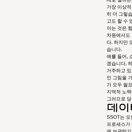
가장 이상적
히 더 그렇습
고도 할 수 
아는 것은 
차원에서도 
다. 하지만
습니다.
예를 들어,
겠습니다. 
거주하고 있
인 그림을 
가 모두 필
지역적 노력
그러므로 당
데이
SSOT는 
프로세스가 
에 보관하기