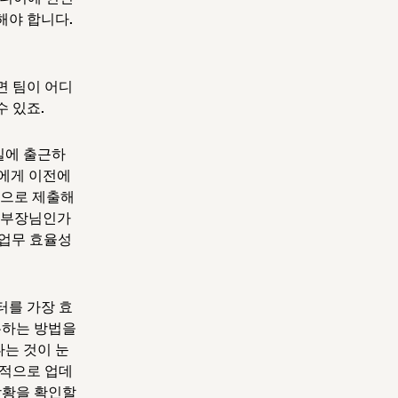
해야 합니다.
면 팀이 어디
수 있죠.
실에 출근하
료에게 이전에
식으로 제출해
김 부장님인가
 업무 효율성
터를 가장 효
유하는 방법을
나는 것이 눈
기적으로 업데
상황을 확인할