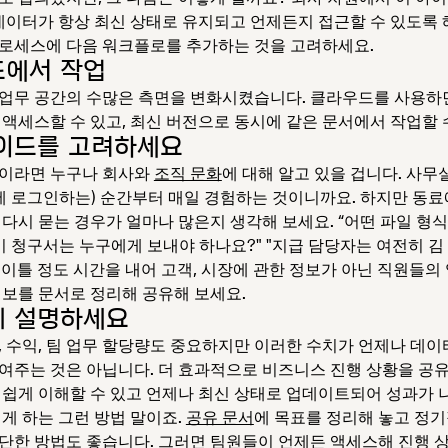
 데이터가 항상 최신 상태로 유지되고 언제든지 접근할 수 있도록 
로세스에 다음 워크플로를 추가하는 것을 고려하세요.
에서 작업
업무 공간의 수많은 측면을 변화시켰습니다. 클라우드를 사용하
 액세스할 수 있고, 최신 버전으로 동시에 같은 문서에서 작업할 
이드를 고려하세요
이라면 누구나 회사와
조직 문화
에 대해 알고 있을 겁니다. 사무
웹에 로그인하는) 순간부터 매일 경험하는 것이니까요. 하지만 동
 다시 묻는 경우가 얼마나 많은지 생각해 보세요. “어떤 파일 형
"이 청구서는 누구에게 보내야 하나요?" "지급 담당자는 여전히 
 이틀 정도 시간을 내어 고객, 시장에 관한 정보가 아닌 직원들의
정보를 문서로 정리해 공유해 보세요.
 설명하세요
, 수익, 팀 업무 할당량도 중요하지만 이러한 수치가 언제나 데이
여주는 것은 아닙니다. 더 효과적으로 비즈니스 진행 상황을 공
 쉽게 이해할 수 있고 언제나 최신 상태로 업데이트되어 성과가 
이게 하는 그런 방법 말이죠.
공유 문서
에 목표를 정리해 놓고 정
단한 방법도 좋습니다. 그러면 팀원들이 언제든 액세스해 진행 