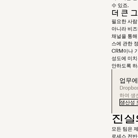
수 있죠.
더 큰 
필요한 사람
아니라 비즈
채널을 통해
스에 관한 
CRM이나 
성도에 미치
안하도록 하
업무에
Dropb
하여 생
생산성 
진실
모든 팀은 
로세스 전반