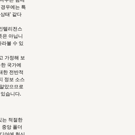
 경우에는 특
상태' 같다
 인텔리전스
뜻은 아닙니
바라볼 수 있
고 가정해 보
능한 국가에
 대한 전반적
지 정보 소스
을 알았으므로
 있습니다.
 있는 적절한
 중앙 폴더
이디어에 헌신