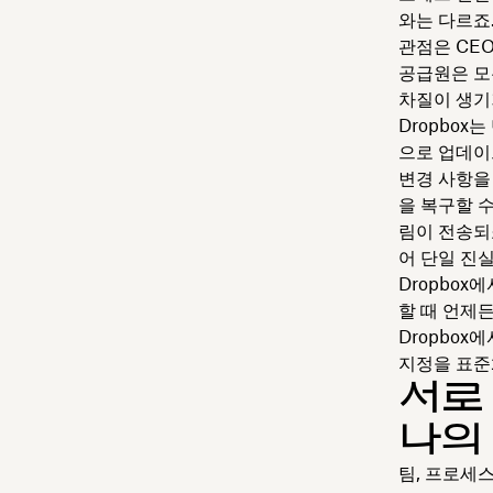
와는 다르죠
관점은 CE
공급원은 모
차질이 생기
Dropbo
으로 업데이
변경 사항을
을 복구할 
림이 전송되죠
어 단일 진
Dropbo
할 때 언제든
Dropbox
지정을 표준
서로 
나의
팀, 프로세