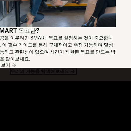
MART 목표란?
공을 이루려면 SMART 목표를 설정하는 것이 중요합니
. 이 필수 가이드를 통해 구체적이고 측정 가능하며 달성
능하고 관련성이 있으며 시간이 제한된 목표를 만드는 방
을 알아보세요.
 보기
우리의 기능을 탐색해보세요
련 자료
회사
로그
회사 소개
벤트
채용 정보
객 스토리
IR 정보
료 라이브러리
기업의 사회적 책임
발자
뮤니티 포럼