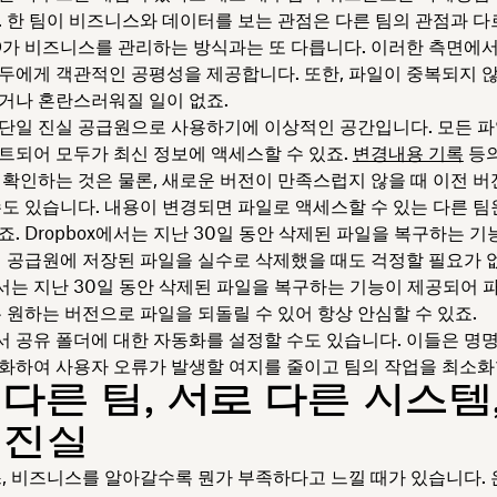
. 한 팀이 비즈니스와 데이터를 보는 관점은 다른 팀의 관점과 다
O가 비즈니스를 관리하는 방식과는 또 다릅니다. 이러한 측면에서
두에게 객관적인 공평성을 제공합니다. 또한, 파일이 중복되지 
거나 혼란스러워질 일이 없죠.
x는 단일 진실 공급원으로 사용하기에 이상적인 공간입니다. 모든 
트되어 모두가 최신 정보에 액세스할 수 있죠.
변경내용 기록
등의
 확인하는 것은 물론, 새로운 버전이 만족스럽지 않을 때 이전 
수도 있습니다. 내용이 변경되면 파일로 액세스할 수 있는 다른 
. Dropbox에서는 지난 30일 동안 삭제된 파일을 복구하는 
실 공급원에 저장된 파일을 실수로 삭제했을 때도 걱정할 필요가 
x에서는 지난 30일 동안 삭제된 파일을 복구하는 기능이 제공되어 
 원하는 버전으로 파일을 되돌릴 수 있어 항상 안심할 수 있죠.
에서 공유 폴더에 대한 자동화를 설정할 수도 있습니다. 이들은 명명,
화하여 사용자 오류가 발생할 여지를 줄이고 팀의 작업을 최소화
다른 팀, 서로 다른 시스템,
 진실
스, 비즈니스를 알아갈수록 뭔가 부족하다고 느낄 때가 있습니다.