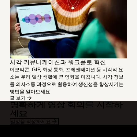
시각 커뮤니케이션과 워크플로 혁신
이모티콘, GIF, 화상 통화, 프레젠테이션 등 시각적 요
소는 우리 일상 생활에 큰 영향을 미칩니다. 시각 정보
를 의사소통 과정으로 활용하여 생산성을 향상시키는
방법을 알아보세요.
글 보기
명확하게 영상 회의를 시작하
세요
일정을 작성하세요
Dropbox
제품
데스크톱 앱
Plus