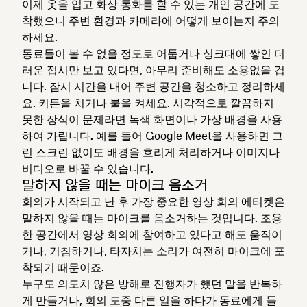
이제 옷을 입고 화상 통화를 할 수 있는 개인 공간에 도
착했으니 주변 환경과 카메라에 어떻게 보이는지 주의
하세요.
동료들이 볼 수 없을 정도로 어둡거나 싱크대에 쌓인 더
러운 접시만 보고 있다면, 아무리 준비해도 소용없을 겁
니다. 잠시 시간을 내어 주변 공간을 청소하고 정리하세
요. 커튼을 치거나 불을 켜세요. 시각적으로 깔끔하지
못한 장식이 문제라면 녹색 화면이나 가상 배경을 사용
하여 가립니다. 예를 들어 Google Meet을 사용하면 그
린 스크린 없이도 배경을 흐리게 처리하거나 이미지나
비디오로 바꿀 수 있습니다.
말하지 않을 때는 마이크 음소거
회의가 시작되고 난 후 가장 중요한 영상 회의 에티켓은
말하지 않을 때는 마이크를 음소거하는 것입니다. 조용
한 공간에서 영상 회의에 참여하고 있다고 해도 움직이
거나, 기침하거나, 타자치는 소리가 여전히 마이크에 포
착되기 때문이죠.
누구도 의도치 않은 방해로 진행자가 했던 말을 반복하
게 만들거나, 회의 도중 다른 일을 하다가 동료에게 들