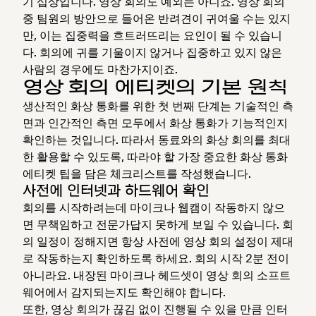
기 십상입니다. 영상 회의도 예외는 아니죠. 영상 회의
중 팀원의 방안으로 들어온 반려견이 귀여울 수는 있지
만, 이는 집중력을 흐트러뜨리는 요인이 될 수 있습니
다. 회의에 귀를 기울이지 않거나 집중하고 있지 않은
사람의 경우에도 마찬가지이죠.
영상 회의 에티켓의 기본 원칙
생산적인 화상 통화를 위한 첫 번째 단계는 기술적인 측
면과 인간적인 측면 모두에서 화상 통화가 기능적인지
확인하는 것입니다. 따라서 동료와의 화상 회의를 최대
한 활용할 수 있도록, 따라야 할 가장 중요한 화상 통화
에티켓 팁을 담은 체크리스트를 작성했습니다.
사전에 인터넷과 하드웨어 확인
회의를 시작하려는데 마이크나 웹캠이 작동하지 않으
면 무책임하고 전문가답지 못하게 보일 수 있습니다. 회
의 일정이 정해지면 항상 사전에 영상 회의 설정이 제대
로 작동하는지 확인하도록 하세요. 회의 시작 2분 전이
아니라요. 내장된 마이크나 헤드셋이 영상 회의 소프트
웨어에서 감지되는지도 확인해야 합니다.
또한, 영상 회의가 끊김 없이 진행될 수 있을 만큼 인터