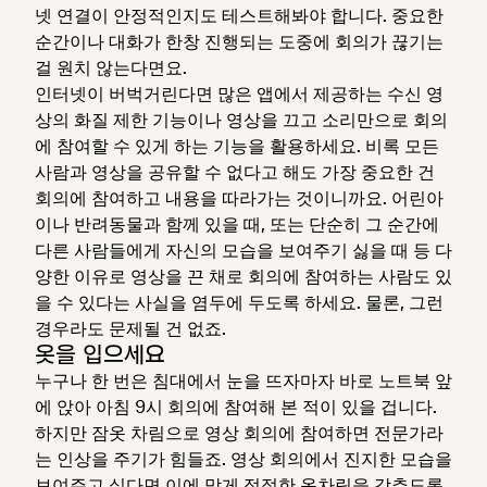
넷 연결이 안정적인지도 테스트해봐야 합니다. 중요한
순간이나 대화가 한창 진행되는 도중에 회의가 끊기는
걸 원치 않는다면요.
인터넷이 버벅거린다면 많은 앱에서 제공하는 수신 영
상의 화질 제한 기능이나 영상을 끄고 소리만으로 회의
에 참여할 수 있게 하는 기능을 활용하세요. 비록 모든
사람과 영상을 공유할 수 없다고 해도 가장 중요한 건
회의에 참여하고 내용을 따라가는 것이니까요. 어린아
이나 반려동물과 함께 있을 때, 또는 단순히 그 순간에
다른 사람들에게 자신의 모습을 보여주기 싫을 때 등 다
양한 이유로 영상을 끈 채로 회의에 참여하는 사람도 있
을 수 있다는 사실을 염두에 두도록 하세요. 물론, 그런
경우라도 문제될 건 없죠.
옷을 입으세요
누구나 한 번은 침대에서 눈을 뜨자마자 바로 노트북 앞
에 앉아 아침 9시 회의에 참여해 본 적이 있을 겁니다.
하지만 잠옷 차림으로 영상 회의에 참여하면 전문가라
는 인상을 주기가 힘들죠. 영상 회의에서 진지한 모습을
보여주고 싶다면 이에 맞게 적절한 옷차림을 갖추도록