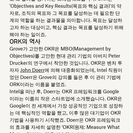
'Objectives and Key Results(목표와 핵심 결과)'의 약
자로, 조직의 목표와 그 목표를 달성하는 데 필요한 단
계의 역할을 하는 결과물을 의미합니다. 목표는 달성하
고자 하는 대상이고, 핵심 결과는 목표를 달성하기 위해
해야 하는 일이죠.
ORK의 역사
Grove가 고안한 OKR은 MBO(Management by
Objectives)를 고안한 현대 관리 기법의 아버지 Peter
Drucker의 연구에서 착안한 것입니다. OKR은 벤처 투
자자
John Doerr
에 의해 대중화되었는데, Intel 직원이
었던 Doerr은 Grove의 강의를 들은 후 이 관리 기법에
ORK이라는 이름을 붙였죠.
Intel을 떠난 후, Doerr는 OKR 프레임워크를 Google
이라는 이름의 작은 스타트업에 소개했습니다. OKR은
Google이 전 세계에서 가장 성공적인 기업으로 성장하
는 데 핵심적인 역할을 했고, 이후 많은 대기업이 OKR
기법을 사용하기 시작했죠. Doerr은 OKR 프레임워크
의 효과를 자세히 설명한 'OKR(원제: Measure What