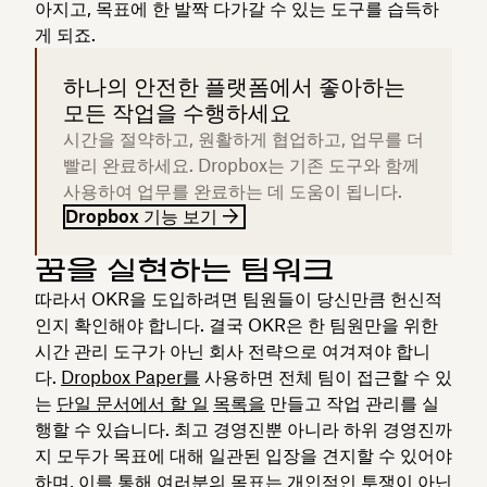
아지고, 목표에 한 발짝 다가갈 수 있는 도구를 습득하
게 되죠.
하나의 안전한 플랫폼에서 좋아하는
모든 작업을 수행하세요
시간을 절약하고, 원활하게 협업하고, 업무를 더
빨리 완료하세요. Dropbox는 기존 도구와 함께
사용하여 업무를 완료하는 데 도움이 됩니다.
Dropbox 기능 보기
꿈을 실현하는 팀워크
따라서 OKR을 도입하려면 팀원들이 당신만큼 헌신적
인지 확인해야 합니다. 결국 OKR은 한 팀원만을 위한
시간 관리 도구가 아닌 회사 전략으로 여겨져야 합니
다.
Dropbox Paper를
사용하면 전체 팀이 접근할 수 있
는
단일 문서에서 할 일
목록을
만들고 작업 관리를 실
행할 수 있습니다. 최고 경영진뿐 아니라 하위 경영진까
지 모두가 목표에 대해 일관된 입장을 견지할 수 있어야
하며, 이를 통해 여러분의 목표는 개인적인 투쟁이 아닌