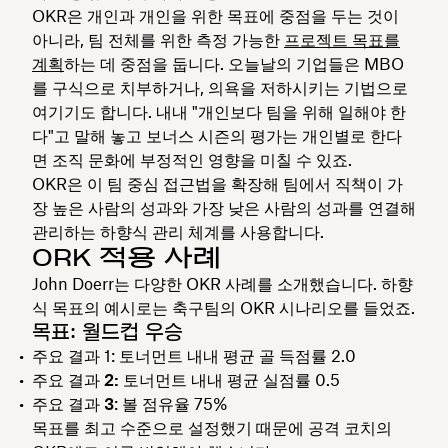
OKR은 개인과 개인을 위한 목표에 중점을 두는 것이
아니라, 팀 전체를 위한 측정 가능한
프로젝트 목표를
계획
하는 데 중점을 둡니다. 오늘날의 기업들은 MBO
를 구식으로 치부하거나, 의욕을 저하시키는 기법으로
여기기도 합니다. 내내 "개인보다 팀을 위해 일해야 한
다"고 말해 놓고 보너스 시즌의 평가는 개인별로 한다
면 조직 문화에 부정적인 영향을 미칠 수 있죠.
OKR은 이 팀 중심 접근법을 확장해 팀에서 직책이 가
장 높은 사람의 성과와 가장 낮은 사람의 성과를 연결해
관리하는 하향식 관리 체계를 사용합니다.
ORK 적용 사례
John Doerr는 다양한 OKR 사례를 소개했습니다. 하향
식 목표의 예시로는 축구팀의 OKR 시나리오를 들었죠.
목표: 월드컵 우승
주요 결과
1: 토너먼트 내내 평균 골 득점률 2.0
주요 결과 2:
토너먼트 내내 평균 실점률 0.5
주요 결과 3
: 볼 점유율 75%
목표를 최고 수준으로 설정했기 때문에 공격 코치의