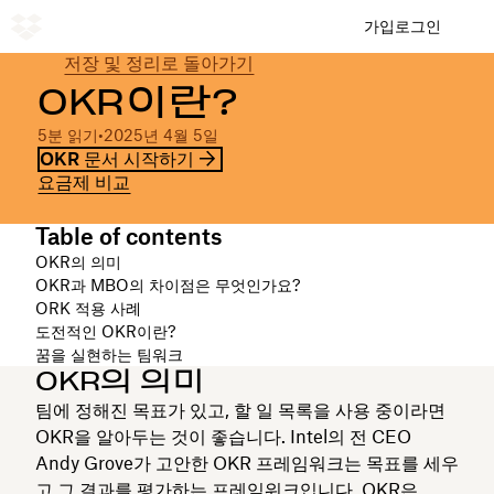
가입
로그인
저장 및 정리로 돌아가기
OKR이란?
5분 읽기
•
2025년 4월 5일
OKR 문서 시작하기
요금제 비교
Table of contents
OKR의 의미
OKR과 MBO의 차이점은 무엇인가요?
ORK 적용 사례
도전적인 OKR이란?
꿈을 실현하는 팀워크
OKR의 의미
팀에 정해진 목표가 있고, 할 일 목록을 사용 중이라면
OKR을 알아두는 것이 좋습니다. Intel의 전 CEO
Andy Grove가 고안한 OKR 프레임워크는 목표를 세우
고 그 결과를 평가하는 프레임워크입니다. OKR은