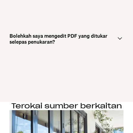
Bolehkah saya mengedit PDF yang ditukar
selepas penukaran?
Terokai sumber berkaitan