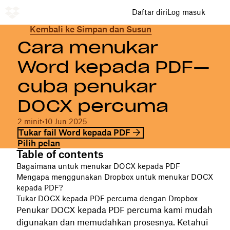
Daftar diri
Log masuk
Kembali ke Simpan dan Susun
Cara menukar
Word kepada PDF—
cuba penukar
DOCX percuma
2 minit
•
10 Jun 2025
Tukar fail Word kepada PDF
Pilih pelan
Table of contents
Bagaimana untuk menukar DOCX kepada PDF
Mengapa menggunakan Dropbox untuk menukar DOCX
kepada PDF?
Tukar DOCX kepada PDF percuma dengan Dropbox
Penukar DOCX kepada PDF percuma kami mudah
digunakan dan memudahkan prosesnya. Ketahui