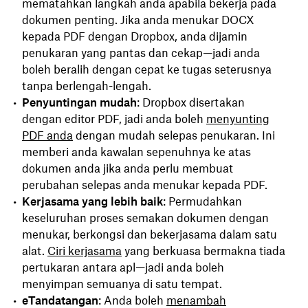
mematahkan langkah anda apabila bekerja pada
dokumen penting. Jika anda menukar DOCX
kepada PDF dengan Dropbox, anda dijamin
penukaran yang pantas dan cekap—jadi anda
boleh beralih dengan cepat ke tugas seterusnya
tanpa berlengah-lengah.
Penyuntingan mudah
: Dropbox disertakan
dengan editor PDF, jadi anda boleh
menyunting
PDF anda
dengan mudah selepas penukaran. Ini
memberi anda kawalan sepenuhnya ke atas
dokumen anda jika anda perlu membuat
perubahan selepas anda menukar kepada PDF.
Kerjasama yang lebih baik
: Permudahkan
keseluruhan proses semakan dokumen dengan
menukar, berkongsi dan bekerjasama dalam satu
alat.
Ciri kerjasama
yang berkuasa bermakna tiada
pertukaran antara apl—jadi anda boleh
menyimpan semuanya di satu tempat.
eTandatangan
: Anda boleh
menambah