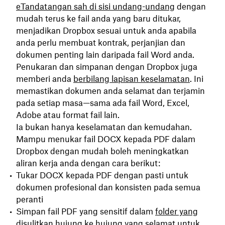
eTandatangan sah di sisi undang-undang
dengan
mudah terus ke fail anda yang baru ditukar,
menjadikan Dropbox sesuai untuk anda apabila
anda perlu membuat kontrak, perjanjian dan
dokumen penting lain daripada fail Word anda.
Penukaran dan simpanan dengan Dropbox juga
memberi anda
berbilang lapisan keselamatan
. Ini
memastikan dokumen anda selamat dan terjamin
pada setiap masa—sama ada fail Word, Excel,
Adobe atau format fail lain.
Ia bukan hanya keselamatan dan kemudahan.
Mampu menukar fail DOCX kepada PDF dalam
Dropbox dengan mudah boleh meningkatkan
aliran kerja anda dengan cara berikut:
Tukar DOCX kepada PDF dengan pasti untuk
dokumen profesional dan konsisten pada semua
peranti
Simpan fail PDF yang sensitif dalam
folder yang
disulitkan hujung ke hujung
yang selamat untuk