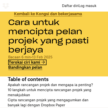
Daftar diri
Log masuk
Kembali ke Kongsi dan bekerjasama
Cara untuk
mencipta pelan
projek yang pasti
berjaya
Bacaan 6 min
•
13 Feb 2025
Terokai ciri kami
Bandingkan pelan
Table of contents
Apakah rancangan projek dan mengapa ia penting?
10 langkah untuk mencipta rancangan projek yang
menakjubkan
Cipta rancangan projek yang mengagumkan dan
banyak lagi dengan Dropbox Paper