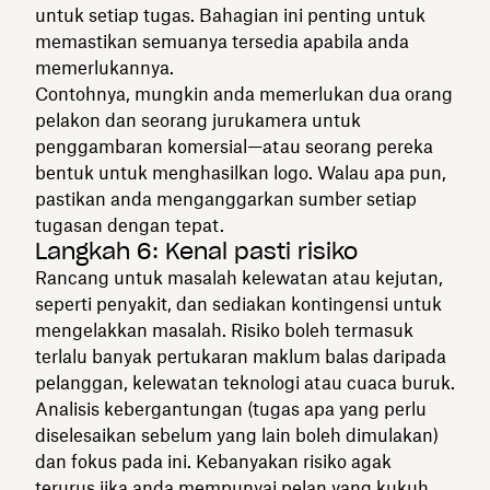
untuk setiap tugas. Bahagian ini penting untuk
memastikan semuanya tersedia apabila anda
memerlukannya.
Contohnya, mungkin anda memerlukan dua orang
pelakon dan seorang jurukamera untuk
penggambaran komersial—atau seorang pereka
bentuk untuk menghasilkan logo. Walau apa pun,
pastikan anda menganggarkan sumber setiap
tugasan dengan tepat.
Langkah 6: Kenal pasti risiko
Rancang untuk masalah kelewatan atau kejutan,
seperti penyakit, dan sediakan kontingensi untuk
mengelakkan masalah. Risiko boleh termasuk
terlalu banyak pertukaran maklum balas daripada
pelanggan, kelewatan teknologi atau cuaca buruk.
Analisis kebergantungan (tugas apa yang perlu
diselesaikan sebelum yang lain boleh dimulakan)
dan fokus pada ini. Kebanyakan risiko agak
terurus jika anda mempunyai pelan yang kukuh