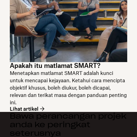
Apakah itu matlamat SMART?
Menetapkan matlamat SMART adalah kunci
untuk mencapai kejayaan. Ketahui cara mencipta
objektif khusus, boleh diukur, boleh dicapai,
relevan dan terikat masa dengan panduan penting
ini.
Lihat artikel
Bawa perancangan projek
anda ke peringkat
seterusnya