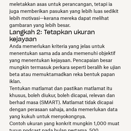
meletakkan asas untuk perancangan, tetapi ia
juga memberikan pasukan yang lebih luas sedikit
lebih motivasi—kerana mereka dapat melihat
gambaran yang lebih besar.
Langkah 2: Tetapkan ukuran
kejayaan
Anda memerlukan kriteria yang jelas untuk
menentukan sama ada anda memenuhi objektif
yang menentukan kejayaan. Pencapaian besar
mungkin termasuk perkara seperti beralih ke ujian
beta atau memuktamadkan reka bentuk papan
iklan.
Tentukan matlamat dan pastikan matlamat itu
khusus, boleh diukur, boleh dicapai, relevan dan
berhad masa (SMART). Matlamat tidak dicapai
dengan perasaan sahaja, anda memerlukan data
yang kukuh untuk menyokongnya.
Contoh ukuran yang konkrit mungkin 1,000 muat
turun podcast pada bulan pertama, 500