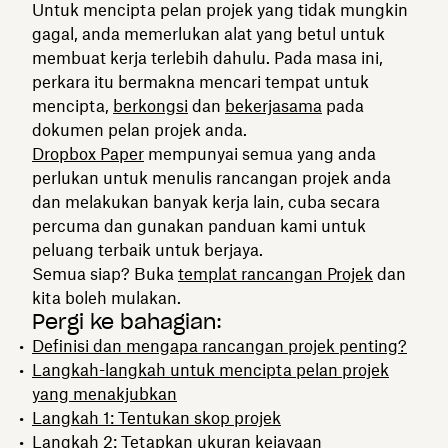
Untuk mencipta pelan projek yang tidak mungkin
gagal, anda memerlukan alat yang betul untuk
membuat kerja terlebih dahulu. Pada masa ini,
perkara itu bermakna mencari tempat untuk
mencipta,
berkongsi
dan
bekerjasama
pada
dokumen pelan projek anda.
Dropbox Paper
mempunyai semua yang anda
perlukan untuk menulis rancangan projek anda
dan melakukan banyak kerja lain, cuba secara
percuma dan gunakan panduan kami untuk
peluang terbaik untuk berjaya.
Semua siap? Buka
templat rancangan Projek
dan
kita boleh mulakan.
Pergi ke bahagian:
Definisi dan mengapa rancangan projek penting?
Langkah-langkah untuk mencipta pelan projek
yang menakjubkan
Langkah 1: Tentukan skop projek
Langkah 2: Tetapkan ukuran kejayaan