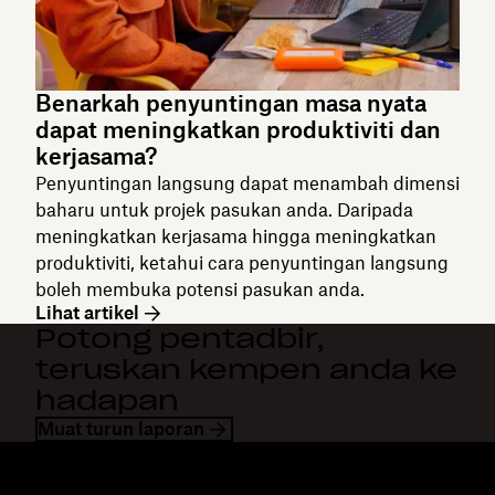
Benarkah penyuntingan masa nyata
dapat meningkatkan produktiviti dan
kerjasama?
Penyuntingan langsung dapat menambah dimensi
baharu untuk projek pasukan anda. Daripada
meningkatkan kerjasama hingga meningkatkan
produktiviti, ketahui cara penyuntingan langsung
boleh membuka potensi pasukan anda.
Lihat artikel
Potong pentadbir,
teruskan kempen anda ke
hadapan
Muat turun laporan
Dropbox
Produk
Apl desktop
Plus