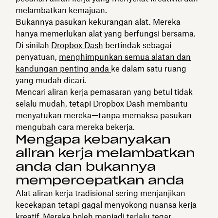
melambatkan kemajuan.
Bukannya pasukan kekurangan alat. Mereka
hanya memerlukan alat yang berfungsi bersama.
Di sinilah
Dropbox Dash
bertindak sebagai
penyatuan,
menghimpunkan semua alatan dan
kandungan penting anda
ke dalam satu ruang
yang mudah dicari.
Mencari aliran kerja pemasaran yang betul tidak
selalu mudah, tetapi Dropbox Dash membantu
menyatukan mereka—tanpa memaksa pasukan
mengubah cara mereka bekerja.
Mengapa kebanyakan
aliran kerja melambatkan
anda dan bukannya
mempercepatkan anda
Alat aliran kerja tradisional sering menjanjikan
kecekapan tetapi gagal menyokong nuansa kerja
kreatif. Mereka boleh menjadi terlalu tegar,