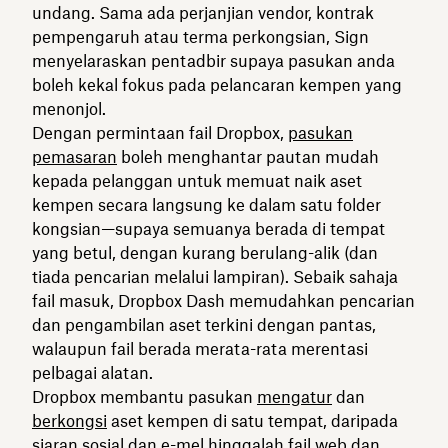
undang. Sama ada perjanjian vendor, kontrak
pempengaruh atau terma perkongsian, Sign
menyelaraskan pentadbir supaya pasukan anda
boleh kekal fokus pada pelancaran kempen yang
menonjol.
Dengan permintaan fail Dropbox,
pasukan
pemasaran
boleh menghantar pautan mudah
kepada pelanggan untuk memuat naik aset
kempen secara langsung ke dalam satu folder
kongsian—supaya semuanya berada di tempat
yang betul, dengan kurang berulang-alik (dan
tiada pencarian melalui lampiran). Sebaik sahaja
fail masuk, Dropbox Dash memudahkan pencarian
dan pengambilan aset terkini dengan pantas,
walaupun fail berada merata-rata merentasi
pelbagai alatan.
Dropbox membantu pasukan
mengatur
dan
berkongsi
aset kempen di satu tempat, daripada
siaran sosial dan e-mel hinggalah fail web dan