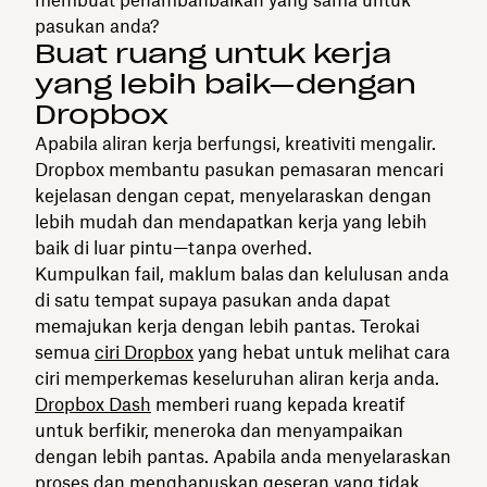
membuat penambahbaikan yang sama untuk
pasukan anda?
Buat ruang untuk kerja
yang lebih baik—dengan
Dropbox
Apabila aliran kerja berfungsi, kreativiti mengalir.
Dropbox membantu pasukan pemasaran mencari
kejelasan dengan cepat, menyelaraskan dengan
lebih mudah dan mendapatkan kerja yang lebih
baik di luar pintu—tanpa overhed.
Kumpulkan fail, maklum balas dan kelulusan anda
di satu tempat supaya pasukan anda dapat
memajukan kerja dengan lebih pantas. Terokai
semua
ciri Dropbox
yang hebat untuk melihat cara
ciri memperkemas keseluruhan aliran kerja anda.
Dropbox Dash
memberi ruang kepada kreatif
untuk berfikir, meneroka dan menyampaikan
dengan lebih pantas. Apabila anda menyelaraskan
proses dan menghapuskan geseran yang tidak