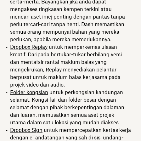
serta-merta. Bayangkan jika anda dapat
mengakses ringkasan kempen terkini atau
mencari aset imej penting dengan pantas tanpa
perlu tercari-cari tanpa henti. Dash memastikan
semua orang mempunyai bahan yang mereka
perlukan, apabila mereka memerlukannya.
Dropbox Replay
untuk memperkemas ulasan
kreatif. Daripada bertukar-tukar berbilang versi
dan mentafsir rantai maklum balas yang
mengelirukan, Replay menyediakan pelantar
berpusat untuk maklum balas kerjasama pada
projek video dan audio.
Folder kongsian
untuk perkongsian kandungan
selamat. Kongsi fail dan folder besar dengan
selamat dengan pihak berkepentingan dalaman
dan luaran, memusatkan semua aset projek
utama dalam satu lokasi yang mudah diakses.
Dropbox Sign
untuk mempercepatkan kertas kerja
dengan eTandatangan yang sah di sisi undang-