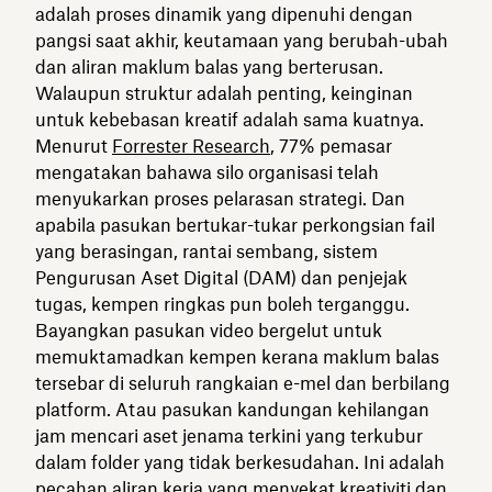
adalah proses dinamik yang dipenuhi dengan
pangsi saat akhir, keutamaan yang berubah-ubah
dan aliran maklum balas yang berterusan.
Walaupun struktur adalah penting, keinginan
untuk kebebasan kreatif adalah sama kuatnya.
Menurut
Forrester Research
, 77% pemasar
mengatakan bahawa silo organisasi telah
menyukarkan proses pelarasan strategi. Dan
apabila pasukan bertukar-tukar perkongsian fail
yang berasingan, rantai sembang, sistem
Pengurusan Aset Digital (DAM) dan penjejak
tugas, kempen ringkas pun boleh terganggu.
Bayangkan pasukan video bergelut untuk
memuktamadkan kempen kerana maklum balas
tersebar di seluruh rangkaian e-mel dan berbilang
platform. Atau pasukan kandungan kehilangan
jam mencari aset jenama terkini yang terkubur
dalam folder yang tidak berkesudahan. Ini adalah
pecahan aliran kerja yang menyekat kreativiti dan