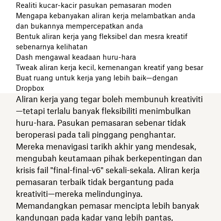
Realiti kucar-kacir pasukan pemasaran moden
Mengapa kebanyakan aliran kerja melambatkan anda
dan bukannya mempercepatkan anda
Bentuk aliran kerja yang fleksibel dan mesra kreatif
sebenarnya kelihatan
Dash mengawal keadaan huru-hara
Tweak aliran kerja kecil, kemenangan kreatif yang besar
Buat ruang untuk kerja yang lebih baik—dengan
Dropbox
Aliran kerja yang tegar boleh membunuh kreativiti
—tetapi terlalu banyak fleksibiliti menimbulkan
huru-hara. Pasukan pemasaran sebenar tidak
beroperasi pada tali pinggang penghantar.
Mereka menavigasi tarikh akhir yang mendesak,
mengubah keutamaan pihak berkepentingan dan
krisis fail "final-final-v6" sekali-sekala. Aliran kerja
pemasaran terbaik tidak bergantung pada
kreativiti—mereka melindunginya.
Memandangkan pemasar mencipta lebih banyak
kandungan pada kadar yang lebih pantas,