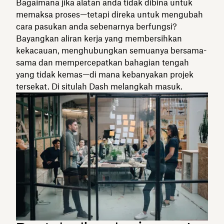
Bagaimana jika alatan anda tidak dibina untuk
memaksa proses—tetapi direka untuk mengubah
cara pasukan anda sebenarnya berfungsi?
Bayangkan aliran kerja yang membersihkan
kekacauan, menghubungkan semuanya bersama-
sama dan mempercepatkan bahagian tengah
yang tidak kemas—di mana kebanyakan projek
tersekat. Di situlah Dash melangkah masuk.