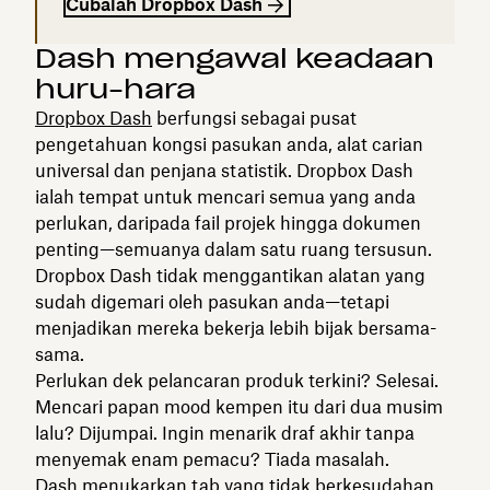
Cubalah Dropbox Dash
Dash mengawal keadaan
huru-hara
Dropbox Dash
berfungsi sebagai pusat
pengetahuan kongsi pasukan anda, alat carian
universal dan penjana statistik. Dropbox Dash
ialah tempat untuk mencari semua yang anda
perlukan, daripada fail projek hingga dokumen
penting—semuanya dalam satu ruang tersusun.
Dropbox Dash tidak menggantikan alatan yang
sudah digemari oleh pasukan anda—tetapi
menjadikan mereka bekerja lebih bijak bersama-
sama.
Perlukan dek pelancaran produk terkini? Selesai.
Mencari papan mood kempen itu dari dua musim
lalu? Dijumpai. Ingin menarik draf akhir tanpa
menyemak enam pemacu? Tiada masalah.
Dash menukarkan tab yang tidak berkesudahan