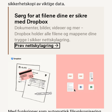
sikkerhetskopi av viktige data.
Sørg for at filene dine er sikre
med Dropbox
Dokumenter, bilder, videoer og mer –
Dropbox holder alle filene og mappene dine
trygge i sikker nettskylagring.
Prøv nettskylagring
Med funksjoner som
automatisk filsynkronisering
,