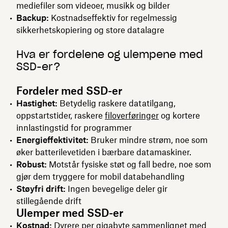
mediefiler som videoer, musikk og bilder
Backup:
Kostnadseffektiv for regelmessig
sikkerhetskopiering og store datalagre
Hva er fordelene og ulempene med
SSD-er?
Fordeler med SSD-er
Hastighet:
Betydelig raskere datatilgang,
oppstartstider, raskere
filoverføringer
og kortere
innlastingstid for programmer
Energieffektivitet:
Bruker mindre strøm, noe som
øker batterilevetiden i bærbare datamaskiner.
Robust:
Motstår fysiske støt og fall bedre, noe som
gjør dem tryggere for mobil databehandling
Støyfri drift:
Ingen bevegelige deler gir
stillegående drift
Ulemper med SSD-er
Kostnad:
Dyrere per gigabyte sammenlignet med