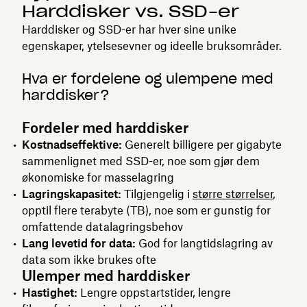
Harddisker vs. SSD-er
Harddisker og SSD-er har hver sine unike
egenskaper, ytelsesevner og ideelle bruksområder.
Hva er fordelene og ulempene med
harddisker?
Fordeler med harddisker
Kostnadseffektive:
Generelt billigere per gigabyte
sammenlignet med SSD-er, noe som gjør dem
økonomiske for masselagring
Lagringskapasitet:
Tilgjengelig i
større størrelser
,
opptil flere terabyte (TB), noe som er gunstig for
omfattende datalagringsbehov
Lang levetid for data:
God for langtidslagring av
data som ikke brukes ofte
Ulemper med harddisker
Hastighet:
Lengre oppstartstider, lengre