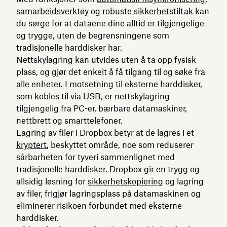
samarbeidsverktøy
og
robuste sikkerhetstiltak
kan
du sørge for at dataene dine alltid er tilgjengelige
og trygge, uten de begrensningene som
tradisjonelle harddisker har.
Nettskylagring kan utvides uten å ta opp fysisk
plass, og gjør det enkelt å få tilgang til og søke fra
alle enheter. I motsetning til eksterne harddisker,
som kobles til via USB, er nettskylagring
tilgjengelig fra PC-er, bærbare datamaskiner,
nettbrett og smarttelefoner.
Lagring av filer i Dropbox betyr at de lagres i et
kryptert
, beskyttet område, noe som reduserer
sårbarheten for tyveri sammenlignet med
tradisjonelle harddisker. Dropbox gir en trygg og
allsidig løsning for
sikkerhetskopiering
og lagring
av filer, frigjør lagringsplass på datamaskinen og
eliminerer risikoen forbundet med eksterne
harddisker.