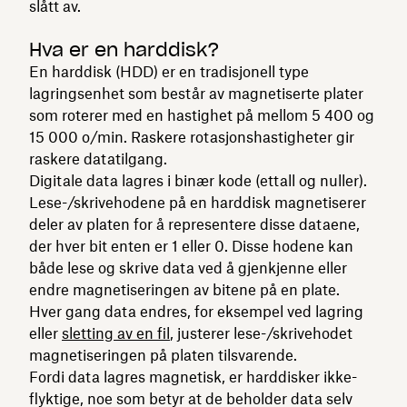
slått av.
Hva er en harddisk?
En harddisk (HDD) er en tradisjonell type
lagringsenhet som består av magnetiserte plater
som roterer med en hastighet på mellom 5 400 og
15 000 o/min. Raskere rotasjonshastigheter gir
raskere datatilgang.
Digitale data lagres i binær kode (ettall og nuller).
Lese-/skrivehodene på en harddisk magnetiserer
deler av platen for å representere disse dataene,
der hver bit enten er 1 eller 0. Disse hodene kan
både lese og skrive data ved å gjenkjenne eller
endre magnetiseringen av bitene på en plate.
Hver gang data endres, for eksempel ved lagring
eller
sletting av en fil
, justerer lese-/skrivehodet
magnetiseringen på platen tilsvarende.
Fordi data lagres magnetisk, er harddisker ikke-
flyktige, noe som betyr at de beholder data selv