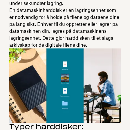
under sekundær lagring.
En datamaskinharddisk er en lagringsenhet som
er nødvendig for å holde på filene og dataene dine
på lang sikt. Enhver fil du oppretter eller lagrer på
datamaskinen din, lagres på datamaskinens
lagringsenhet. Dette gjør harddisken til et slags
arkivskap for de digitale filene dine.
Typer harddisker: