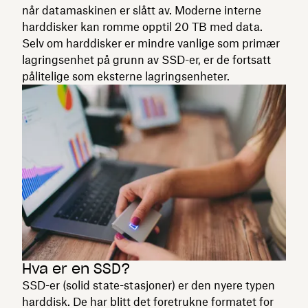
når datamaskinen er slått av. Moderne interne
harddisker kan romme opptil 20 TB med data.
Selv om harddisker er mindre vanlige som primær
lagringsenhet på grunn av SSD-er, er de fortsatt
pålitelige som eksterne lagringsenheter.
Hva er en SSD?
SSD-er (solid state-stasjoner) er den nyere typen
harddisk. De har blitt det foretrukne formatet for