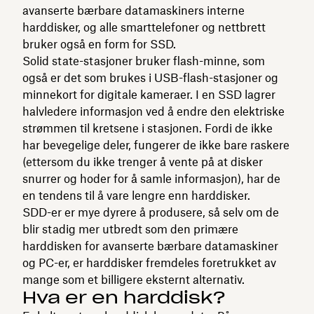
avanserte bærbare datamaskiners interne
harddisker, og alle smarttelefoner og nettbrett
bruker også en form for SSD.
Solid state-stasjoner bruker flash-minne, som
også er det som brukes i USB-flash-stasjoner og
minnekort for digitale kameraer. I en SSD lagrer
halvledere informasjon ved å endre den elektriske
strømmen til kretsene i stasjonen. Fordi de ikke
har bevegelige deler, fungerer de ikke bare raskere
(ettersom du ikke trenger å vente på at disker
snurrer og hoder for å samle informasjon), har de
en tendens til å vare lengre enn harddisker.
SDD-er er mye dyrere å produsere, så selv om de
blir stadig mer utbredt som den primære
harddisken for avanserte bærbare datamaskiner
og PC-er, er harddisker fremdeles foretrukket av
mange som et billigere eksternt alternativ.
Hva er en harddisk?