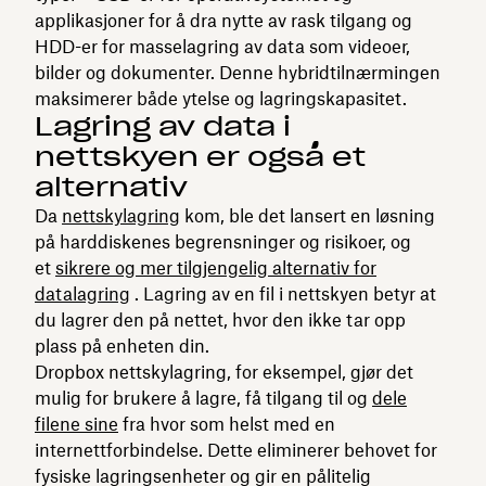
applikasjoner for å dra nytte av rask tilgang og
HDD-er for masselagring av data som videoer,
bilder og dokumenter. Denne hybridtilnærmingen
maksimerer både ytelse og lagringskapasitet.
Lagring av data i
nettskyen er også et
alternativ
Da
nettskylagring
kom, ble det lansert en løsning
på harddiskenes begrensninger og risikoer, og
et
sikrere og mer tilgjengelig alternativ for
datalagring
. Lagring av en fil i nettskyen betyr at
du lagrer den på nettet, hvor den ikke tar opp
plass på enheten din.
Dropbox nettskylagring, for eksempel, gjør det
mulig for brukere å lagre, få tilgang til og
dele
filene sine
fra hvor som helst med en
internettforbindelse. Dette eliminerer behovet for
fysiske lagringsenheter og gir en pålitelig