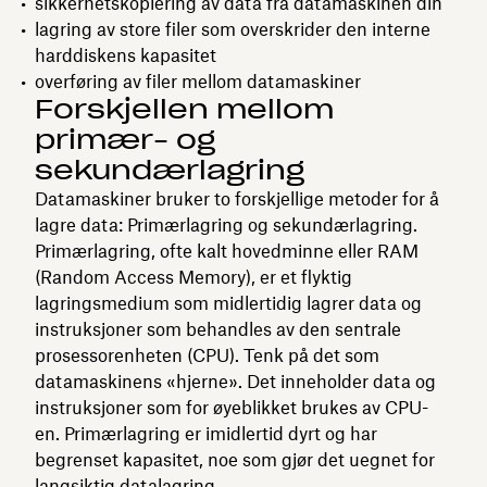
sikkerhetskopiering av data fra datamaskinen din
lagring av store filer som overskrider den interne
harddiskens kapasitet
overføring av filer mellom datamaskiner
Forskjellen mellom
primær- og
sekundærlagring
Datamaskiner bruker to forskjellige metoder for å
lagre data: Primærlagring og sekundærlagring.
Primærlagring, ofte kalt hovedminne eller RAM
(Random Access Memory), er et flyktig
lagringsmedium som midlertidig lagrer data og
instruksjoner som behandles av den sentrale
prosessorenheten (CPU). Tenk på det som
datamaskinens «hjerne». Det inneholder data og
instruksjoner som for øyeblikket brukes av CPU-
en. Primærlagring er imidlertid dyrt og har
begrenset kapasitet, noe som gjør det uegnet for
langsiktig datalagring
.