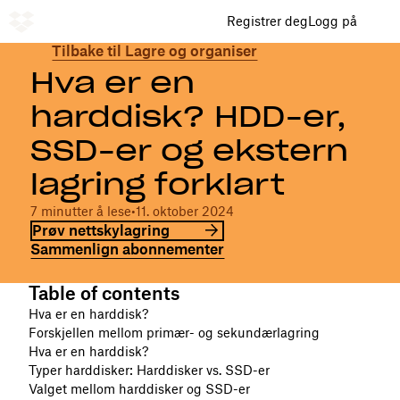
Registrer deg
Logg på
Tilbake til Lagre og organiser
Hva er en
harddisk? HDD-er,
SSD-er og ekstern
lagring forklart
7 minutter å lese
•
11. oktober 2024
Prøv nettskylagring
Sammenlign abonnementer
Table of contents
Hva er en harddisk?
Forskjellen mellom primær- og sekundærlagring
Hva er en harddisk?
Typer harddisker: Harddisker vs. SSD-er
Valget mellom harddisker og SSD-er