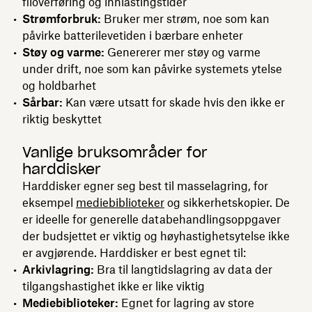
filoverføring og innlastingstider
Strømforbruk:
Bruker mer strøm, noe som kan
påvirke batterilevetiden i bærbare enheter
Støy og varme:
Genererer mer støy og varme
under drift, noe som kan påvirke systemets ytelse
og holdbarhet
Sårbar:
Kan være utsatt for skade hvis den ikke er
riktig beskyttet
Vanlige bruksområder for
harddisker
Harddisker egner seg best til masselagring, for
eksempel
mediebiblioteker
og sikkerhetskopier. De
er ideelle for generelle databehandlingsoppgaver
der budsjettet er viktig og høyhastighetsytelse ikke
er avgjørende. Harddisker er best egnet til:
Arkivlagring:
Bra til langtidslagring av data der
tilgangshastighet ikke er like viktig
Mediebiblioteker:
Egnet for lagring av store