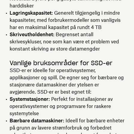
harddisker
Lagringskapasitet:
Generelt tilgjengelig i mindre
kapasiteter, med forbrukermodeller som vanligvis
har en maksimal kapasitet på rundt 4 TB
Skriveutholdenhet:
Begrenset antall
skrivesykluser, noe som kan være et problem ved
konstant skriving av store datamengder
Vanlige bruksområder for SSD-er
SSD-er er ideelle for operativsystemer,
applikasjoner og spill. De egner seg for bærbare og
stasjonære datamaskiner der ytelsen er
avgjørende. SSD-er er best egnet til:
Systemstasjoner:
Perfekt for installasjoner av
operativsystemer og programvare for raskere
systemytelse
Bærbare datamaskiner:
Ideell for bærbare enheter
på grunn av lavere strømforbruk og forbedret