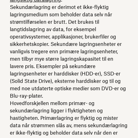
Sekundærlagring er derimot et ikke-flyktig
lagringsmedium som beholder data selv når
strømtilførselen er brutt. Det brukes til
langtidslagring av data, for eksempel
operativsystemer, applikasjoner, brukerfiler og
sikkerhetskopier. Sekundære lagringsenheter er
vanligvis tregere enn primære lagringsenheter,
men tilbyr mye større lagringskapasitet til en
lavere pris. Eksempler på sekundære
lagringsenheter er harddisker (HDD-er), SSD-er
(Solid State Drive), eksterne harddisker og til og
med noe utdaterte optiske medier som DVD-er og
Blu-ray-plater.
Hovedforskjellen mellom primær- og
sekundærlagring ligger i flyktigheten og
hastigheten. Primærlagring er flyktig og mister
data når strømmen slås av, mens sekundærlagring
er ikke-flyktig og beholder data selv når den er