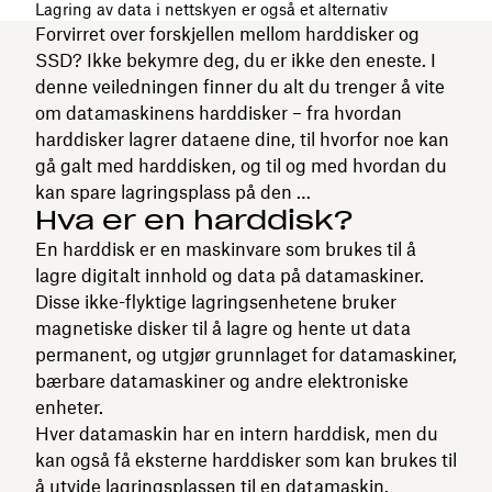
Lagring av data i nettskyen er også et alternativ
Forvirret over forskjellen mellom harddisker og
SSD? Ikke bekymre deg, du er ikke den eneste. I
denne veiledningen finner du alt du trenger å vite
om datamaskinens harddisker – fra hvordan
harddisker lagrer dataene dine, til hvorfor noe kan
gå galt med harddisken, og til og med hvordan du
kan spare lagringsplass på den …
Hva er en harddisk?
En harddisk er en maskinvare som brukes til å
lagre digitalt innhold og data på datamaskiner.
Disse ikke-flyktige lagringsenhetene bruker
magnetiske disker til å lagre og hente ut data
permanent, og utgjør grunnlaget for datamaskiner,
bærbare datamaskiner og andre elektroniske
enheter.
Hver datamaskin har en intern harddisk, men du
kan også få eksterne harddisker som kan brukes til
å utvide lagringsplassen til en datamaskin.