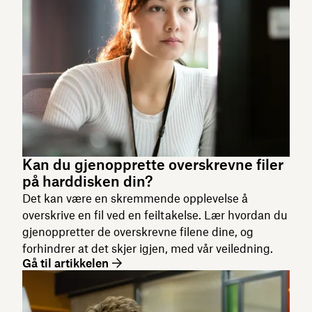
Kan du gjenopprette overskrevne filer
på harddisken din?
Det kan være en skremmende opplevelse å
overskrive en fil ved en feiltakelse. Lær hvordan du
gjenoppretter de overskrevne filene dine, og
forhindrer at det skjer igjen, med vår veiledning.
Gå til artikkelen