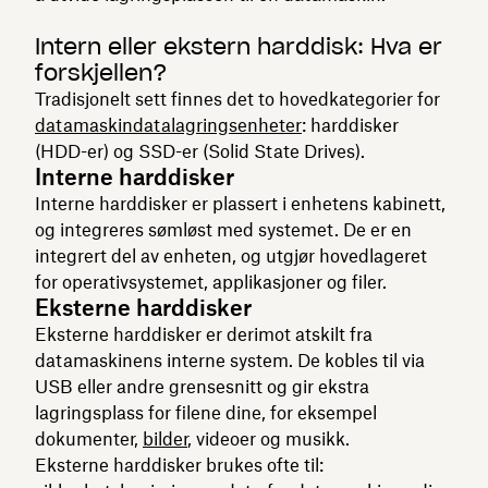
Intern eller ekstern harddisk: Hva er
forskjellen?
Tradisjonelt sett finnes det to hovedkategorier for
datamaskindatalagringsenheter
: harddisker
(HDD-er) og SSD-er (Solid State Drives).
Interne harddisker
Interne harddisker er plassert i enhetens kabinett,
og integreres sømløst med systemet. De er en
integrert del av enheten, og utgjør hovedlageret
for operativsystemet, applikasjoner og filer.
Eksterne harddisker
Eksterne harddisker er derimot atskilt fra
datamaskinens interne system. De kobles til via
USB eller andre grensesnitt og gir ekstra
lagringsplass for filene dine, for eksempel
dokumenter,
bilder
, videoer og musikk.
Eksterne harddisker brukes ofte til: