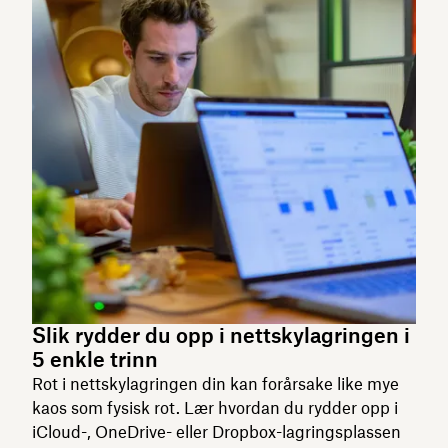
Slik rydder du opp i nettskylagringen i
5 enkle trinn
Rot i nettskylagringen din kan forårsake like mye
kaos som fysisk rot. Lær hvordan du rydder opp i
iCloud-, OneDrive- eller Dropbox-lagringsplassen