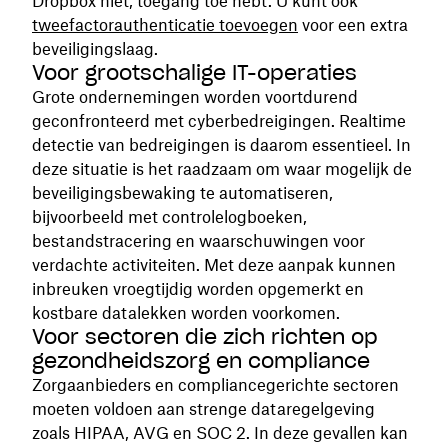
Dropbox niet, toegang toe hebt. U kunt ook
tweefactorauthenticatie toevoegen
voor een extra
beveiligingslaag.
Voor grootschalige IT-operaties
Grote ondernemingen worden voortdurend
geconfronteerd met cyberbedreigingen. Realtime
detectie van bedreigingen is daarom essentieel. In
deze situatie is het raadzaam om waar mogelijk de
beveiligingsbewaking te automatiseren,
bijvoorbeeld met controlelogboeken,
bestandstracering en waarschuwingen voor
verdachte activiteiten. Met deze aanpak kunnen
inbreuken vroegtijdig worden opgemerkt en
kostbare datalekken worden voorkomen.
Voor sectoren die zich richten op
gezondheidszorg en compliance
Zorgaanbieders en compliancegerichte sectoren
moeten voldoen aan strenge dataregelgeving
zoals HIPAA, AVG en SOC 2. In deze gevallen kan