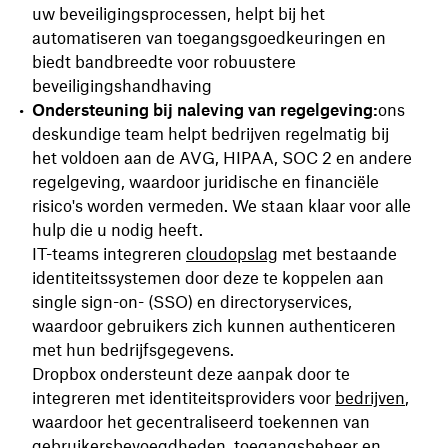
uw beveiligingsprocessen, helpt bij het
automatiseren van toegangsgoedkeuringen en
biedt bandbreedte voor robuustere
beveiligingshandhaving
Ondersteuning bij naleving van regelgeving:
ons
deskundige team helpt bedrijven regelmatig bij
het voldoen aan de AVG, HIPAA, SOC 2 en andere
regelgeving, waardoor juridische en financiële
risico's worden vermeden. We staan klaar voor alle
hulp die u nodig heeft.
IT-teams integreren
cloudopslag
met bestaande
identiteitssystemen door deze te koppelen aan
single sign-on- (SSO) en directoryservices,
waardoor gebruikers zich kunnen authenticeren
met hun bedrijfsgegevens.
Dropbox ondersteunt deze aanpak door te
integreren met identiteitsproviders voor
bedrijven
,
waardoor het gecentraliseerd toekennen van
gebruikersbevoegdheden, toegangsbeheer en