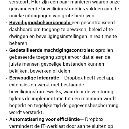
verstoort. Hier zijn een paar manieren waarop onze
geavanceerde beveiligingsfuncties voldoen aan de
unieke uitdagingen van grote bedrijven:
Beveiligingsbeheerconsole:
een gecentraliseerd
dashboard om toegang te bewaken, beleid af te
dwingen en beveiligingsinstellingen in realtime te
beheren
Gedetailleerde machtigingscontroles: op
rollen
gebaseerde toegang zorgt ervoor dat alleen de
juiste mensen gevoelige bestanden kunnen
bekijken, bewerken of delen
Eenvoudige integratie
— Dropbox heeft veel
app-
extensies
en werkt met bestaande
beveiligingsframeworks, waardoor de verstoring
tijdens de implementatie tot een minimum wordt
beperkt en tegelijkertijd de gegevensbescherming
wordt versterkt.
Automatisering voor efficiëntie
— Dropbox
vermindert de IT-werklast door aan te sluiten op