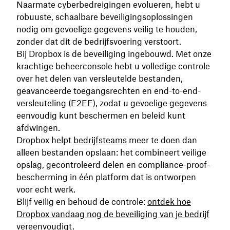
Naarmate cyberbedreigingen evolueren, hebt u
robuuste, schaalbare beveiligingsoplossingen
nodig om gevoelige gegevens veilig te houden,
zonder dat dit de bedrijfsvoering verstoort.
Bij Dropbox is de beveiliging ingebouwd. Met onze
krachtige beheerconsole hebt u volledige controle
over het delen van versleutelde bestanden,
geavanceerde toegangsrechten en end-to-end-
versleuteling (E2EE), zodat u gevoelige gegevens
eenvoudig kunt beschermen en beleid kunt
afdwingen.
Dropbox helpt
bedrijfsteams
meer te doen dan
alleen bestanden opslaan: het combineert veilige
opslag, gecontroleerd delen en compliance-proof-
bescherming in één platform dat is ontworpen
voor echt werk.
Blijf veilig en behoud de controle:
ontdek hoe
Dropbox vandaag nog de beveiliging van je bedrijf
vereenvoudigt
.