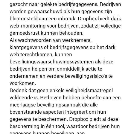
gezocht naar gelekte bedrijfsgegevens. Bedrijven
worden gewaarschuwd als hun gegevens zijn
blootgesteld aan een inbreuk. Dropbox biedt
dark
web-monitoring
voor bedrijven, zodat zij volledige
gemoedsrust kunnen behouden.
Als wachtwoorden van werknemers,
klantgegevens of bedrijfsgegevens op het dark
web terechtkomen, kunnen
beveiligingswaarschuwingssystemen als deze
bedrijven helpen om onmiddellijk actie te
ondernemen en verdere beveiligingsrisico's te
voorkomen.
Bedenk dat geen enkele veiligheidsmaatregel
voldoende is. Bedrijven hebben behoefte aan een
meerlaagse beveiligingsaanpak die alle
bovenstaande aspecten integreert om hun
gegevens te beschermen. Dropbox biedt al deze
bescherming in één tool, waardoor bedrijven hun
gegevens kunnen beveiligen, aan