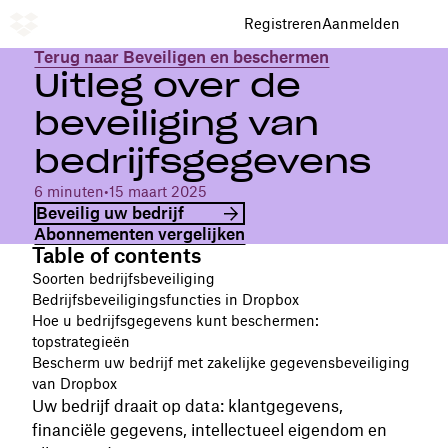
Registreren
Aanmelden
Terug naar Beveiligen en beschermen
Uitleg over de
beveiliging van
bedrijfsgegevens
6 minuten
•
15 maart 2025
Beveilig uw bedrijf
Abonnementen vergelijken
Table of contents
Soorten bedrijfsbeveiliging
Bedrijfsbeveiligingsfuncties in Dropbox
Hoe u bedrijfsgegevens kunt beschermen:
topstrategieën
Bescherm uw bedrijf met zakelijke gegevensbeveiliging
van Dropbox
Uw bedrijf draait op data: klantgegevens,
financiële gegevens, intellectueel eigendom en