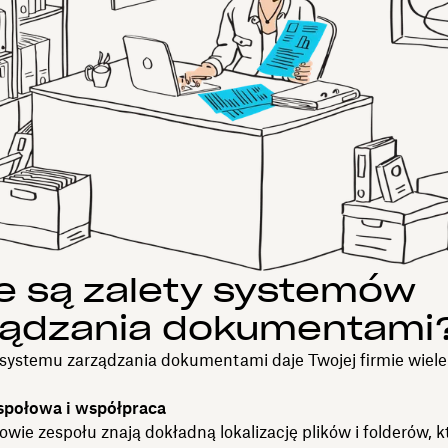
e są zalety systemów
ządzania dokumentami
systemu zarządzania dokumentami daje Twojej firmie wiele
espołowa i współpraca
wie zespołu znają dokładną lokalizację plików i folderów, k