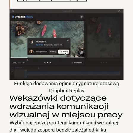
Funkcja dodawania opinii z sygnaturą czasową
Dropbox Replay
Wskazówki dotyczące
wdrażania komunikacji
wizualnej w miejscu pracy
Wybór najlepszej strategii komunikacji wizualnej
dla Twojego zespołu będzie zależał od kilku