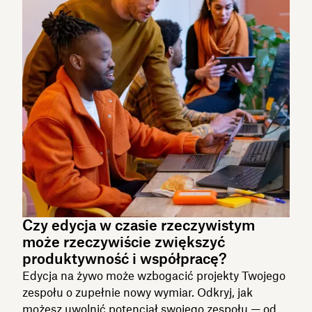
Czy edycja w czasie rzeczywistym
może rzeczywiście zwiększyć
produktywność i współpracę?
Edycja na żywo może wzbogacić projekty Twojego
zespołu o zupełnie nowy wymiar. Odkryj, jak
możesz uwolnić potencjał swojego zespołu — od