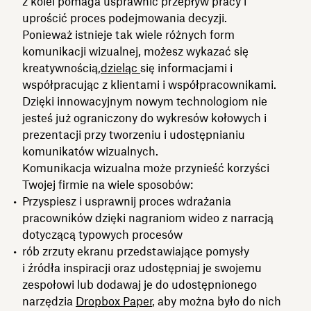
z kolei pomaga usprawnić przepływ pracy i
uprościć proces podejmowania decyzji.
Ponieważ istnieje tak wiele różnych form
komunikacji wizualnej, możesz wykazać się
kreatywnością,
dzieląc
się informacjami i
współpracując z klientami i współpracownikami.
Dzięki innowacyjnym nowym technologiom nie
jesteś już ograniczony do wykresów kołowych i
prezentacji przy tworzeniu i udostępnianiu
komunikatów wizualnych.
Komunikacja wizualna może przynieść korzyści
Twojej firmie na wiele sposobów:
Przyspiesz i usprawnij proces wdrażania
pracowników dzięki nagraniom wideo z narracją
dotyczącą typowych procesów
rób zrzuty ekranu przedstawiające pomysły
i źródła inspiracji oraz udostępniaj je swojemu
zespołowi lub dodawaj je do udostępnionego
narzędzia
Dropbox Paper
, aby można było do nich