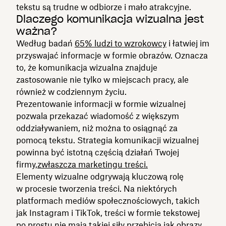
tekstu są trudne w odbiorze i mało atrakcyjne.
Dlaczego komunikacja wizualna jest
ważna?
Według badań
65% ludzi to wzrokowcy
i łatwiej im
przyswajać informacje w formie obrazów. Oznacza
to, że komunikacja wizualna znajduje
zastosowanie nie tylko w miejscach pracy, ale
również w codziennym życiu.
Prezentowanie informacji w formie wizualnej
pozwala przekazać wiadomość z większym
oddziaływaniem, niż można to osiągnąć za
pomocą tekstu. Strategia komunikacji wizualnej
powinna być istotną częścią działań Twojej
firmy,
zwłaszcza marketingu treści.
Elementy wizualne odgrywają kluczową rolę
w procesie tworzenia treści. Na niektórych
platformach mediów społecznościowych, takich
jak Instagram i TikTok, treści w formie tekstowej
po prostu nie mają takiej siły przebicia jak obrazy