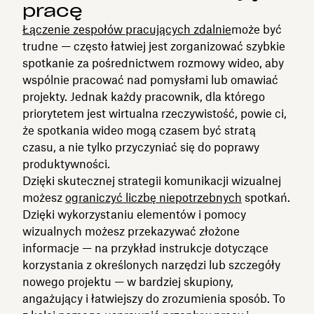
pracę
Łączenie zespołów pracujących zdalnie
może być
trudne — często łatwiej jest zorganizować szybkie
spotkanie za pośrednictwem rozmowy wideo, aby
wspólnie pracować nad pomysłami lub omawiać
projekty. Jednak każdy pracownik, dla którego
priorytetem jest wirtualna rzeczywistość, powie ci,
że spotkania wideo mogą czasem być stratą
czasu, a nie tylko przyczyniać się do poprawy
produktywności.
Dzięki skutecznej strategii komunikacji wizualnej
możesz
ograniczyć liczbę niepotrzebnych
spotkań.
Dzięki wykorzystaniu elementów i pomocy
wizualnych możesz przekazywać złożone
informacje — na przykład instrukcje dotyczące
korzystania z określonych narzędzi lub szczegóły
nowego projektu — w bardziej skupiony,
angażujący i łatwiejszy do zrozumienia sposób. To