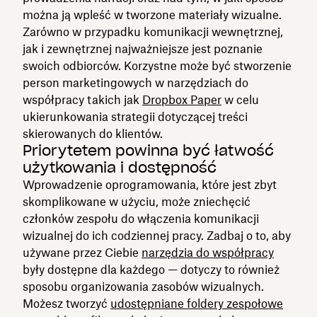
można ją wpleść w tworzone materiały wizualne.
Zarówno w przypadku komunikacji wewnętrznej,
jak i zewnętrznej najważniejsze jest poznanie
swoich odbiorców. Korzystne może być stworzenie
person marketingowych w narzędziach do
współpracy takich jak
Dropbox Paper
w celu
ukierunkowania strategii dotyczącej treści
skierowanych do klientów.
Priorytetem powinna być łatwość
użytkowania i dostępność
Wprowadzenie oprogramowania, które jest zbyt
skomplikowane w użyciu, może zniechęcić
członków zespołu do włączenia komunikacji
wizualnej do ich codziennej pracy. Zadbaj o to, aby
używane przez Ciebie
narzędzia do współpracy
były dostępne dla każdego — dotyczy to również
sposobu organizowania zasobów wizualnych.
Możesz tworzyć
udostępniane foldery zespołowe