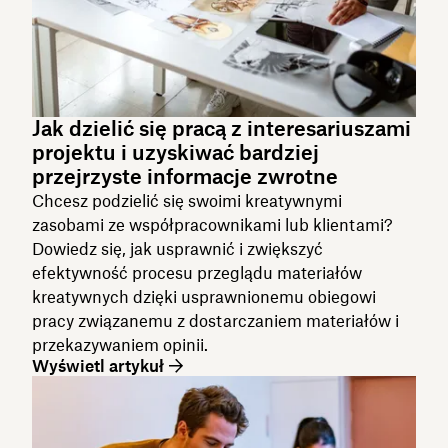
Jak dzielić się pracą z interesariuszami
projektu i uzyskiwać bardziej
przejrzyste informacje zwrotne
Chcesz podzielić się swoimi kreatywnymi
zasobami ze współpracownikami lub klientami?
Dowiedz się, jak usprawnić i zwiększyć
efektywność procesu przeglądu materiałów
kreatywnych dzięki usprawnionemu obiegowi
pracy związanemu z dostarczaniem materiałów i
przekazywaniem opinii.
Wyświetl artykuł