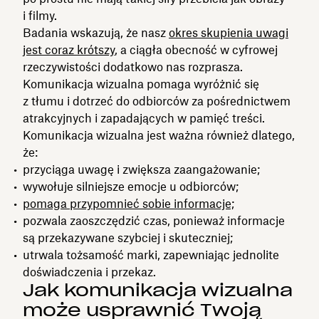
i filmy.
Badania wskazują, że nasz
okres skupienia uwagi
jest coraz krótszy
, a ciągła obecność w cyfrowej
rzeczywistości dodatkowo nas rozprasza.
Komunikacja wizualna pomaga wyróżnić się
z tłumu i dotrzeć do odbiorców za pośrednictwem
atrakcyjnych i zapadających w pamięć treści.
Komunikacja wizualna jest ważna również dlatego,
że:
przyciąga uwagę i zwiększa zaangażowanie;
wywołuje silniejsze emocje u odbiorców;
pomaga przypomnieć sobie informacje;
pozwala zaoszczędzić czas, ponieważ informacje
są przekazywane szybciej i skuteczniej;
utrwala tożsamość marki, zapewniając jednolite
doświadczenia i przekaz.
Jak komunikacja wizualna
może usprawnić Twoją