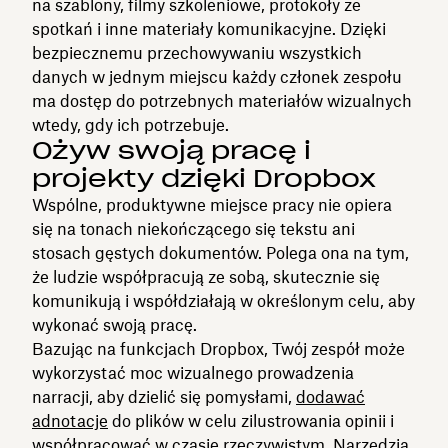
na szablony, filmy szkoleniowe, protokoły ze
spotkań i inne materiały komunikacyjne. Dzięki
bezpiecznemu przechowywaniu wszystkich
danych w jednym miejscu każdy członek zespołu
ma dostęp do potrzebnych materiałów wizualnych
wtedy, gdy ich potrzebuje.
Ożyw swoją pracę i
projekty dzięki Dropbox
Wspólne, produktywne miejsce pracy nie opiera
się na tonach niekończącego się tekstu ani
stosach gęstych dokumentów. Polega ona na tym,
że ludzie współpracują ze sobą, skutecznie się
komunikują i współdziałają w określonym celu, aby
wykonać swoją pracę.
Bazując na funkcjach Dropbox, Twój zespół może
wykorzystać moc wizualnego prowadzenia
narracji, aby dzielić się pomysłami,
dodawać
adnotacje
do plików w celu zilustrowania opinii i
współpracować w czasie rzeczywistym
. Narzędzia