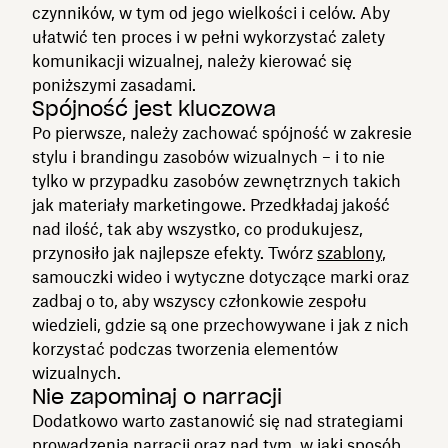
czynników, w tym od jego wielkości i celów. Aby
ułatwić ten proces i w pełni wykorzystać zalety
komunikacji wizualnej, należy kierować się
poniższymi zasadami.
Spójność jest kluczowa
Po pierwsze, należy zachować spójność w zakresie
stylu i brandingu zasobów wizualnych – i to nie
tylko w przypadku zasobów zewnętrznych takich
jak materiały marketingowe. Przedkładaj jakość
nad ilość, tak aby wszystko, co produkujesz,
przynosiło jak najlepsze efekty. Twórz
szablony
,
samouczki wideo i wytyczne dotyczące marki oraz
zadbaj o to, aby wszyscy członkowie zespołu
wiedzieli, gdzie są one przechowywane i jak z nich
korzystać podczas tworzenia elementów
wizualnych.
Nie zapominaj o narracji
Dodatkowo warto zastanowić się nad strategiami
prowadzenia narracji oraz nad tym, w jaki sposób