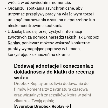
wrócić w odpowiednim momencie;
Organizuj
spotkania asynchroniczne,
aby
utrzymać przepływy pracy na właściwym torze i
uniknąć marnowania czasu na niepotrzebne lub
nieskoncentrowane spotkania
Udzielaj bardziej przejrzystych informacji
zwrotnych za pomocą narzędzi takich jak
Dropbox
Replay,
ponieważ możesz wskazać konkretne
punkty wymagające poprawy w filmach,
korzystając z oznaczeń na ekranie
Dodawaj adnotacje i oznaczenia z
dokładnością do klatki do recenzji
wideo
Dropbox Replay umożliwia dodawanie do
filmów komentarzy z sygnaturą czasową
oraz wizualnych znaczników, które w pełni
zilustrują Twoją opinię.
Wypróbuj Dropbox Replay