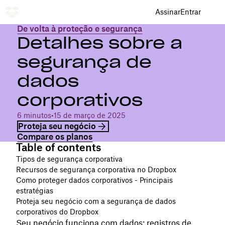
Assinar
Entrar
De volta à proteção e segurança
Detalhes sobre a
segurança de
dados
corporativos
6 minutos
•
15 de março de 2025
Proteja seu negócio
Compare os planos
Table of contents
Tipos de segurança corporativa
Recursos de segurança corporativa no Dropbox
Como proteger dados corporativos - Principais
estratégias
Proteja seu negócio com a segurança de dados
corporativos do Dropbox
Seu negócio funciona com dados: registros de