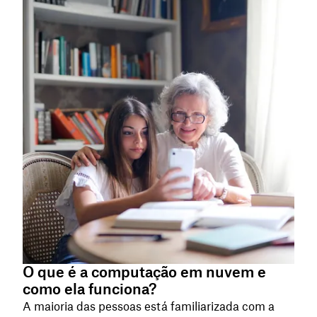
O que é a computação em nuvem e
como ela funciona?
A maioria das pessoas está familiarizada com a