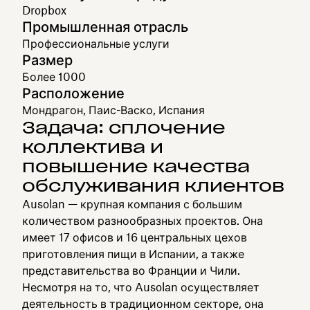
Dropbox
Промышленная отрасль
Профессиональные услуги
Размер
Более 1000
Расположение
Мондрагон, Паис-Васко, Испания
Задача: сплочение
коллектива и
повышение качества
обслуживания клиентов
Ausolan — крупная компания с большим
количеством разнообразных проектов. Она
имеет 17 офисов и 16 центральных цехов
приготовления пищи в Испании, а также
представительства во Франции и Чили.
Несмотря на то, что Ausolan осуществляет
деятельность в традиционном секторе, она