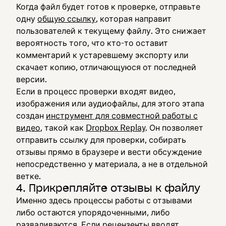
Когда файл будет готов к проверке, отправьте
одну
общую ссылку
, которая направит
пользователей к текущему файлу. Это снижает
вероятность того, что кто-то оставит
комментарий к устаревшему экспорту или
скачает копию, отличающуюся от последней
версии.
Если в процесс проверки входят видео,
изображения или аудиофайлы, для этого этапа
создан
инструмент для совместной работы с
видео
, такой как
Dropbox Replay
. Он позволяет
отправить ссылку для проверки, собирать
отзывы прямо в браузере и вести обсуждение
непосредственно у материала, а не в отдельной
ветке.
4. Прикрепляйте отзывы к файлу
Именно здесь процессы работы с отзывами
либо остаются упорядоченными, либо
разваливаются. Если рецензенты вводят