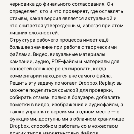
черновика до финального согласования. Он
определяет, кто и что проверяет, где оставлять
отзывы, какая версия является актуальной и
что считается утвержденным, избегая при этом
лишних сложностей.
Структура рабочего процесса имеет ещё
большее значение при работе с творческими
файлами. Видео, визуальные материалы
кампании, аудио, PDF-файлы и материалы для
соцсетей сложнее рецензировать, когда
комментарии находятся вне самого файла.
Решить эту задачу помогает
Dropbox Replay
: вы
можете поделиться ссылкой для проверки,
собирать отзывы прямо в браузере, добавлять
пометки в видео, изображения и аудиофайлы, а
также управлять версиями в одном месте — с
функциями, доступными в
облачном хранилище
Dropbox, способном работать со множеством
других типов маркетинговых файлов.