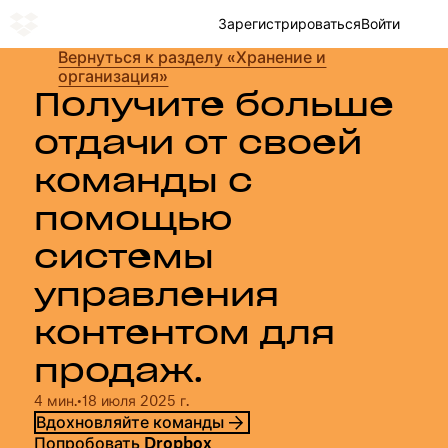
Зарегистрироваться
Войти
Вернуться к разделу «Хранение и
организация»
Получите больше
отдачи от своей
команды с
помощью
системы
управления
контентом для
продаж.
4 мин.
•
18 июля 2025 г.
Вдохновляйте команды
Попробовать Dropbox