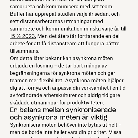
samarbeta och kommunicera med sitt team.
Buffer har upprepat studien varje år sedan
, och
sett distansarbetarnas utmaningar med
samarbete och kommunikation minska varje år, till
15 % 2023.
Men det återstår fortfarande en del
arbete för att få distansteam att fungera bättre
tillsammans.
Om detta låter bekant kan asynkrona möten
erbjuda en lösning – de tar bort många av
begränsningarna för synkrona möten och ger
teamen mer flexibilitet. Asynkrona möten hjälper
dig att förnya och anpassa din verksamhet i en tid
av förändrade arbetskulturer och aldrig tidigare
skådade utmaningar för
produktiviteten
.
En balans mellan synkroniserade
och asynkrona möten är viktig
Synkronisera möten behöver inte bytas ut helt –
men de borde inte heller vara din prioritet. Vissa