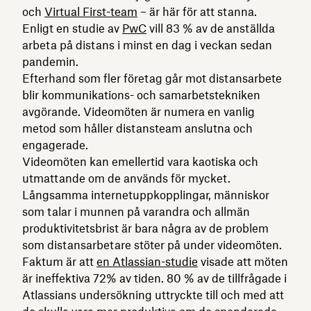
och
Virtual First-team
– är här för att stanna.
Enligt en studie av
PwC
vill 83 % av de anställda
arbeta på distans i minst en dag i veckan sedan
pandemin.
Efterhand som fler företag går mot distansarbete
blir kommunikations- och samarbetstekniken
avgörande. Videomöten är numera en vanlig
metod som håller distansteam anslutna och
engagerade.
Videomöten kan emellertid vara kaotiska och
utmattande om de används för mycket.
Långsamma internetuppkopplingar, människor
som talar i munnen på varandra och allmän
produktivitetsbrist är bara några av de problem
som distansarbetare stöter på under videomöten.
Faktum är att
en Atlassian-studie
visade att möten
är ineffektiva 72% av tiden. 80 % av de tillfrågade i
Atlassians undersökning uttryckte till och med att