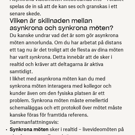
spelas de in så att de kan ses och granskas i ett
senare skede.
Vilken är skillnaden mellan
asynkrona och synkrona möten?
Du kanske undrar vad det är som gör asynkrona
möten annorlunda. Om du har arbetat på distans
ett tag nu är det troligt att de flesta av dina möten
har varit
synkrona
. Detta innebär att de sker i
realtid och kräver att deltagarna är aktiva
samtidigt.
I likhet med asynkrona möten kan du med
synkrona möten interagera med kollegor och
kunder även om den fysiska platsen är ett
problem. Synkrona möten måste emellertid
schemaläggas och ett protokoll över mötet måste
kanske föras för framtida referens.
Sammanfattningsvis:
Synkrona möten
sker i realtid – livevideomöten på