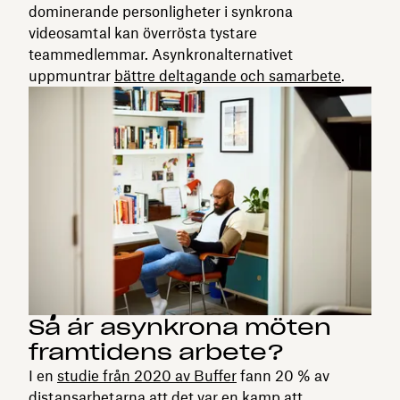
dominerande personligheter i synkrona
videosamtal kan överrösta tystare
teammedlemmar. Asynkronalternativet
uppmuntrar
bättre deltagande och samarbete
.
Så är asynkrona möten
framtidens arbete?
I en
studie från 2020 av Buffer
fann 20 % av
distansarbetarna att det var en kamp att