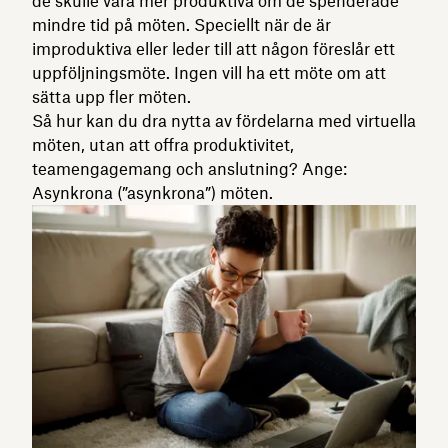
de skulle vara mer produktiva om de spenderade
mindre tid på möten. Speciellt när de är
improduktiva eller leder till att någon föreslår ett
uppföljningsmöte. Ingen vill ha ett möte om att
sätta upp fler möten.
Så hur kan du dra nytta av fördelarna med virtuella
möten, utan att offra produktivitet,
teamengagemang och anslutning? Ange:
Asynkrona (”asynkrona”) möten.