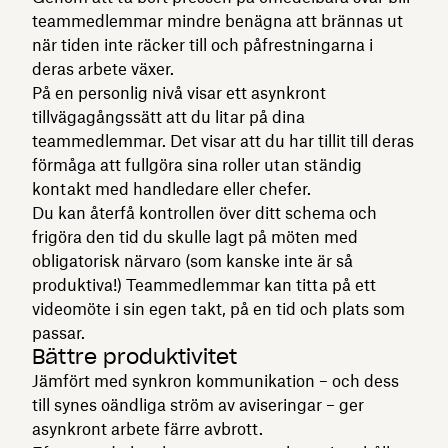
teammedlemmar mindre benägna att brännas ut
när tiden inte räcker till och påfrestningarna i
deras arbete växer.
På en personlig nivå visar ett asynkront
tillvägagångssätt att du litar på dina
teammedlemmar. Det visar att du har tillit till deras
förmåga att fullgöra sina roller utan ständig
kontakt med handledare eller chefer.
Du kan återfå kontrollen över ditt schema och
frigöra den tid du skulle lagt på möten med
obligatorisk närvaro (som kanske inte är så
produktiva!) Teammedlemmar kan titta på ett
videomöte i sin egen takt, på en tid och plats som
passar.
Bättre produktivitet
Jämfört med synkron kommunikation – och dess
till synes oändliga ström av aviseringar – ger
asynkront arbete färre avbrott.