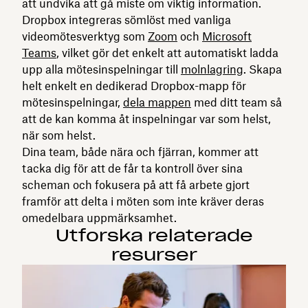
att undvika att gå miste om viktig information.
Dropbox integreras sömlöst med vanliga
videomötesverktyg som
Zoom
och
Microsoft
Teams
, vilket gör det enkelt att automatiskt ladda
upp alla mötesinspelningar till
molnlagring
. Skapa
helt enkelt en dedikerad Dropbox-mapp för
mötesinspelningar,
dela mappen
med ditt team så
att de kan komma åt inspelningar var som helst,
när som helst.
Dina team, både nära och fjärran, kommer att
tacka dig för att de får ta kontroll över sina
scheman och fokusera på att få arbete gjort
framför att delta i möten som inte kräver deras
omedelbara uppmärksamhet.
Utforska relaterade
resurser