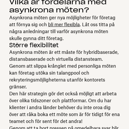
Vilka är fördelarna med
asynkrona möten?
Asynkrona möten ger nya möjligheter för företag
att förnya sig och
bli mer flexibla
. Låt oss titta på
några anledningar till varför asynkrona möten
skulle gynna ditt företag.
Större flexibilitet
Asynkrona möten är ett måste för hybridbaserade,
distansbaserade och virtuella distansteam.
Genom att slippa krånglet med personliga möten
kan företag utöka sin talangpool och
rekryteringsmöjligheterna utanför kontorets
gränser.
Den här strategin gör det också möjligt att arbeta
över olika tidszoner och plattformar. Om du har
klienter i andra länder behöver du inte oroa dig
över att råka boka ett möte som är för tidigt för ena
teamet och för sent för det andra!
Genom att ta bort pressen på omedelbara svar blir