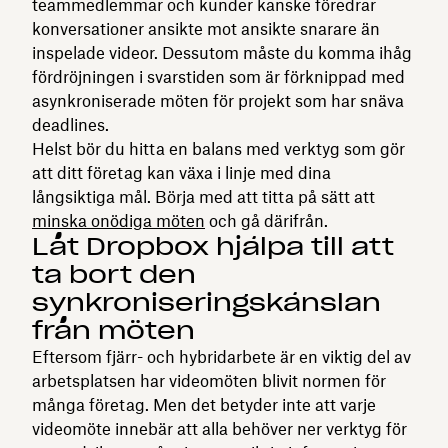
teammedlemmar och kunder kanske föredrar
konversationer ansikte mot ansikte snarare än
inspelade videor. Dessutom måste du komma ihåg
fördröjningen i svarstiden som är förknippad med
asynkroniserade möten för projekt som har snäva
deadlines.
Helst bör du hitta en balans med verktyg som gör
att ditt företag kan växa i linje med dina
långsiktiga mål. Börja med att titta på sätt att
minska onödiga möten
och gå därifrån.
Låt Dropbox hjälpa till att
ta bort den
synkroniseringskänslan
från möten
Eftersom fjärr- och hybridarbete är en viktig del av
arbetsplatsen har videomöten blivit normen för
många företag. Men det betyder inte att varje
videomöte innebär att alla behöver ner verktyg för