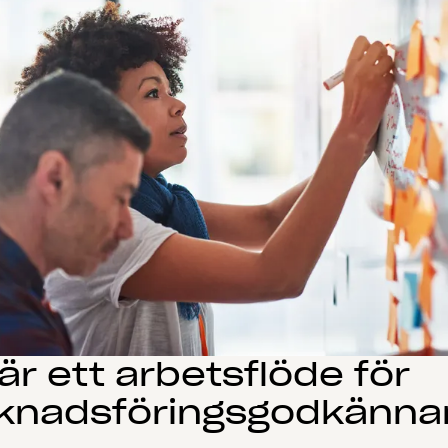
är ett arbetsflöde för
knadsföringsgodkänn