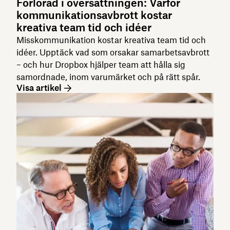
Förlorad i översättningen: Varför
kommunikationsavbrott kostar
kreativa team tid och idéer
Misskommunikation kostar kreativa team tid och
idéer. Upptäck vad som orsakar samarbetsavbrott
– och hur Dropbox hjälper team att hålla sig
samordnade, inom varumärket och på rätt spår.
Visa artikel