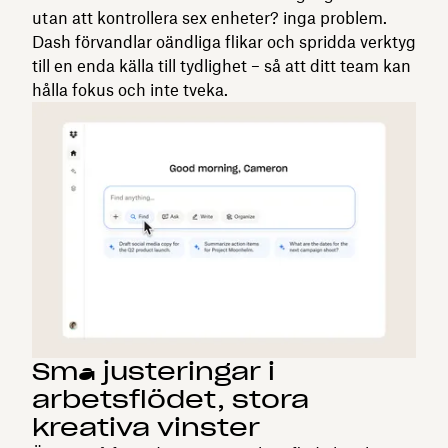
utan att kontrollera sex enheter? inga problem.
Dash förvandlar oändliga flikar och spridda verktyg
till en enda källa till tydlighet – så att ditt team kan
hålla fokus och inte tveka.
Små justeringar i
arbetsflödet, stora
kreativa vinster