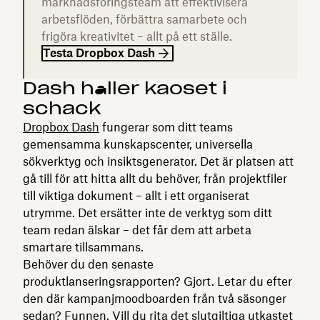
marknadsföringsteam att effektivisera
arbetsflöden, förbättra samarbete och
frigöra kreativitet – allt på ett ställe.
Testa Dropbox Dash
Dash håller kaoset i
schack
Dropbox Dash
fungerar som ditt teams
gemensamma kunskapscenter, universella
sökverktyg och insiktsgenerator. Det är platsen att
gå till för att hitta allt du behöver, från projektfiler
till viktiga dokument – allt i ett organiserat
utrymme. Det ersätter inte de verktyg som ditt
team redan älskar – det får dem att arbeta
smartare tillsammans.
Behöver du den senaste
produktlanseringsrapporten? Gjort. Letar du efter
den där kampanjmoodboarden från två säsonger
sedan? Funnen. Vill du rita det slutgiltiga utkastet