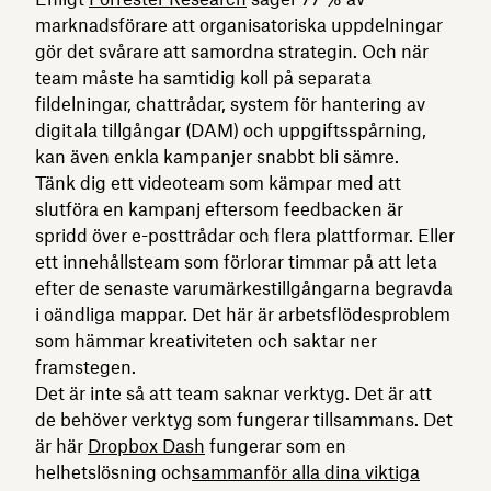
marknadsförare att organisatoriska uppdelningar
gör det svårare att samordna strategin. Och när
team måste ha samtidig koll på separata
fildelningar, chattrådar, system för hantering av
digitala tillgångar (DAM) och uppgiftsspårning,
kan även enkla kampanjer snabbt bli sämre.
Tänk dig ett videoteam som kämpar med att
slutföra en kampanj eftersom feedbacken är
spridd över e-posttrådar och flera plattformar. Eller
ett innehållsteam som förlorar timmar på att leta
efter de senaste varumärkestillgångarna begravda
i oändliga mappar. Det här är arbetsflödesproblem
som hämmar kreativiteten och saktar ner
framstegen.
Det är inte så att team saknar verktyg. Det är att
de behöver verktyg som fungerar tillsammans. Det
är här
Dropbox Dash
fungerar som en
helhetslösning och
sammanför alla dina viktiga