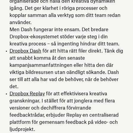
organiserade och hålla den kreativa dynamiken
igång. Det ger klarhet i röriga processer och
kopplar samman alla verktyg som ditt team redan
använder.
Men Dash fungerar inte ensam. Det bredare
Dropbox-ekosystemet stöder varje steg i din
kreativa process – så ingenting hindrar ditt team.
Dropbox Dash
för att hitta rätt filer direkt. Tänk dig
att snabbt komma åt den senaste
kampanjsammanfattningen eller hitta den där
viktiga bildresursen utan oändligt sökande. Dash
ser till att alla har vad de behöver, när de behöver
det.
Dropbox Replay
för att effektivisera kreativa
granskningar. I stället för att jonglera med flera
versioner och dechiffrera förvirrande
feedbacktrådar, erbjuder Replay en centraliserad
plattform för gemensam feedback på video- och
ljudprojekt.