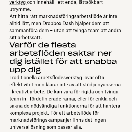
verktyg
och innehåll i ett enda, lättsökbart
utrymme.
Att hitta rätt marknadsföringsarbetsflöde är inte
alltid lätt, men Dropbox Dash hjälper dem att
sammanföra dem – utan att tvinga team att ändra
sitt arbetssätt.
Varför de flesta
arbetsflöden saktar ner
dig istället för att snabba
upp dig
Traditionella arbetsflödesverktyg lovar ofta
effektivitet men klarar inte av att stödja nyanserna
i kreativt arbete. De kan vara för rigida och tvinga
team in i fördefinierade ramar, eller för enkla och
sakna de nödvändiga funktionerna för att hantera
komplexa projekt. För ett arbetsflöde för
marknadsföringskampanjer finns det ingen
universallösning som passar alla.