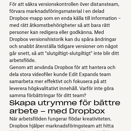
För att säkra versionskontrollen över distansteam,
förvara marknadsföringsmaterial i en delad
Dropbox-mapp som en enda källa till information –
med rätt åtkomstbehörigheter så att bara rätt
personer kan redigera eller godkänna. Med
Dropbox versionshistorik kan du spåra ändringar
och snabbt återställa tidigare versioner om något
går snett, så att "slutgiltigt-slutgiltigt" inte blir ditt
arbetsflöde.
Genom att använda Dropbox för att hantera och
dela stora videofiler kunde Edit Expands team
samarbeta mer effektivt och fokusera på att
leverera högkvalitativt innehåll. Varför inte göra
samma förbättringar för ditt team?
Skapa utrymme för bättre
arbete – med Dropbox
När arbetsflöden fungerar flödar kreativiteten.
Dropbox hjälper marknadsföringsteam att hitta