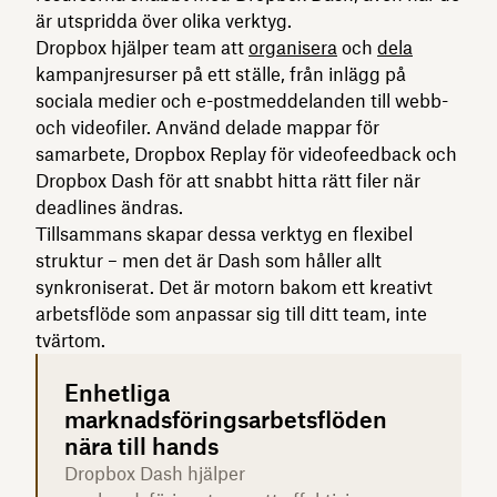
är utspridda över olika verktyg.
Dropbox hjälper team att
organisera
och
dela
kampanjresurser på ett ställe, från inlägg på
sociala medier och e-postmeddelanden till webb-
och videofiler. Använd delade mappar för
samarbete, Dropbox Replay för videofeedback och
Dropbox Dash för att snabbt hitta rätt filer när
deadlines ändras.
Tillsammans skapar dessa verktyg en flexibel
struktur – men det är Dash som håller allt
synkroniserat. Det är motorn bakom ett kreativt
arbetsflöde som anpassar sig till ditt team, inte
tvärtom.
Enhetliga
marknadsföringsarbetsflöden
nära till hands
Dropbox Dash hjälper