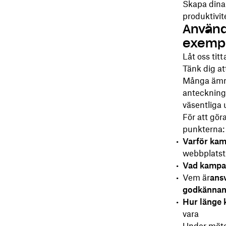
Skapa dina 
produktivite
Använd
exempe
Låt oss tit
Tänk dig at
Många ämne
anteckninga
väsentliga 
För att gö
punkterna:
Varför kam
webbplatst
Vad kampanj
Vem är
ans
godkännan
Hur länge 
vara