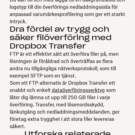
logotyp till din överförings nedladdningssida för
anpassad varumärkesprofilering som ger ett starkt
intryck.
Dra fördel av trygg och
säker filöverföring med
Dropbox Transfer
FTP är ett effektivt sätt att överföra filer på, men
lösningen är föråldrad och överträffas av flera
andra nu tillgängliga nätverksprotokoll, som till
exempel SFTP som en tjänst.
Som ett FTP-alternativ är Dropbox Transfer ett
snabbt och enkelt
dataöverföringsverktyg
som
låter dig lämna ut upp till 250 GB filer i varje
överföring. Transfer, med lösenordsskydd,
länkutgång och nedladdningsmeddelanden, ger
företag extra trygghet i att stora filer levereras
säkert.
Utforska relaterade