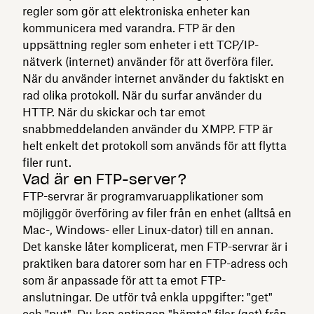
regler som gör att elektroniska enheter kan
kommunicera med varandra. FTP är den
uppsättning regler som enheter i ett TCP/IP-
nätverk (internet) använder för att överföra filer.
När du använder internet använder du faktiskt en
rad olika protokoll. När du surfar använder du
HTTP. När du skickar och tar emot
snabbmeddelanden använder du XMPP. FTP är
helt enkelt det protokoll som används för att flytta
filer runt.
Vad är en FTP-server?
FTP-servrar är programvaruapplikationer som
möjliggör överföring av filer från en enhet (alltså en
Mac-, Windows- eller Linux-dator) till en annan.
Det kanske låter komplicerat, men FTP-servrar är i
praktiken bara datorer som har en FTP-adress och
som är anpassade för att ta emot FTP-
anslutningar. De utför två enkla uppgifter: "get"
och "put". Du kan antingen "hämta" filer (get) från