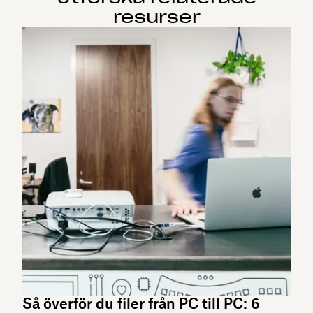
resurser
Så överför du filer från PC till PC: 6