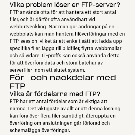
Vilka problem löser en FTP-server?
FTP används ofta för att hantera ett stort antal
filer, och är därför ofta användbart vid
webbutveckling. När man gör ändringar på en
webbplats kan man hantera filöverföringar med en
FTP-session, vilket är ett enkelt sätt att ladda upp
specifika filer, lägga till bildfiler, flytta webbmallar
och så vidare. IT-proffs kan också använda detta
för att överföra data och stora batchar av
serverfiler inom ett slutet system.
För- och nackdelar med
FTP
Vilka är fördelarna med FTP?
FTP har ett antal fördelar som är viktiga att
nämna. Det viktigaste av allt är att denna lösning
kan föra över flera filer samtidigt, återuppta en
överföring om anslutningen går förlorad och
schemalägga överföringar.