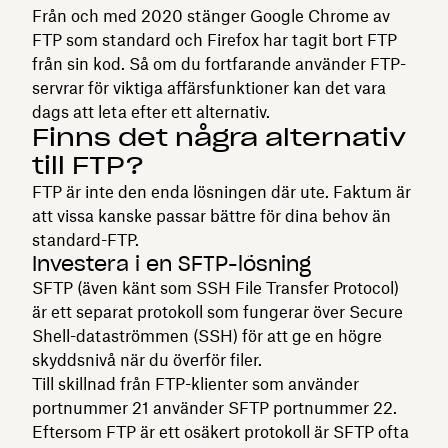
Från och med 2020 stänger Google Chrome av
FTP som standard och Firefox har tagit bort FTP
från sin kod. Så om du fortfarande använder FTP-
servrar för viktiga affärsfunktioner kan det vara
dags att leta efter ett alternativ.
Finns det några alternativ
till FTP?
FTP är inte den enda lösningen där ute. Faktum är
att vissa kanske passar bättre för dina behov än
standard-FTP.
Investera i en SFTP-lösning
SFTP (även känt som SSH File Transfer Protocol)
är ett separat protokoll som fungerar över Secure
Shell-dataströmmen (SSH) för att ge en högre
skyddsnivå när du överför filer.
Till skillnad från FTP-klienter som använder
portnummer 21 använder SFTP portnummer 22.
Eftersom FTP är ett osäkert protokoll är SFTP ofta