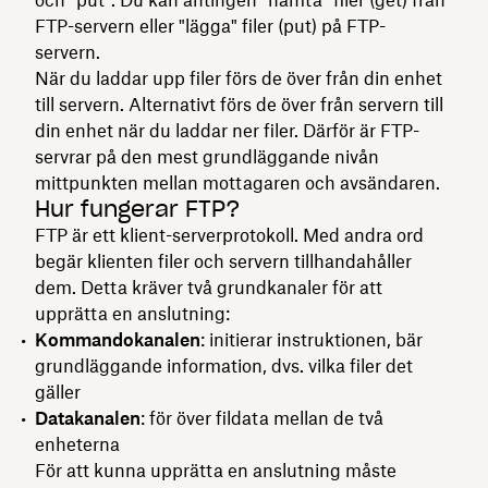
FTP-servern eller "lägga" filer (put) på FTP-
servern.
När du laddar upp filer förs de över från din enhet
till servern. Alternativt förs de över från servern till
din enhet när du laddar ner filer. Därför är FTP-
servrar på den mest grundläggande nivån
mittpunkten mellan mottagaren och avsändaren.
Hur fungerar FTP?
FTP är ett klient-serverprotokoll. Med andra ord
begär klienten filer och servern tillhandahåller
dem. Detta kräver två grundkanaler för att
upprätta en anslutning:
Kommandokanalen
: initierar instruktionen, bär
grundläggande information, dvs. vilka filer det
gäller
Datakanalen
: för över fildata mellan de två
enheterna
För att kunna upprätta en anslutning måste