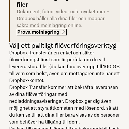
filer
Dokument, foton, videor och mycket mer –
Dropbox håller alla dina filer och mappar
säkra med molnlagring online.
Prova molnlagring
Välj ett pålitligt filöverföringsverktyg
Dropbox Transfer
är en enkel och säker
filöverföringstjänst som är perfekt om du vill
leverera stora filer (du kan föra över upp till 100 GB
till vem som helst, även om mottagaren inte har ett
Dropbox-konto).
Dropbox Transfer kommer att bekräfta leveransen
av dina filöverföringar med
nedladdningsaviseringar. Dropbox ger dig även
möjlighet att styra åtkomsten med lösenord, så att
du kan se till att dina filer bara visas av de personer
som behöver ha tillgång till dem.
Du kan till och med lägga till en bakgrundsbild och