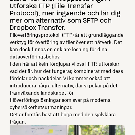
Utforska FTP (File Transfer
Protocol), mer ingående och lär dig
mer om alternativ som SFTP och
Dropbox Transfer.
Filöverföringsprotokoll (FTP) är ett grundläggande
verktyg för överföring av filer över ett nätverk. Det
kan dock finnas en enklare lösning för dina
dataöverföringsbehov.
I den här artikeln fördjupar vi oss i FTP, utforskar
vad det är, hur det fungerar, kombinerat med dess
fördelar och nackdelar. Vi kommer också att
introducera några alternativ, där vi pekar på det
framväxande landskapet för
filöverföringslösningar som svar på moderna
cybersäkerhetsutmaningar.
Det är förstås bäst att börja med den självklara
frågan.