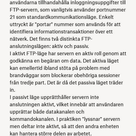
användarna tillhandahålla inloggningsuppgifter till
FTP-servern, som vanligtvis använder portnummer
21 som standardkommunikationsläge. Enkelt
uttryckt är "portar" nummer som används för att
identifiera informationstransaktioner över ett
nätverk. Det finns två distinkta FTP-
anslutningslägen: aktiv och passiv.
I aktivt FTP-läge har servern en aktiv roll genom att
godkänna en begäran om data. Det aktiva läget
kan emellertid ibland stöta på problem med
brandväggar som blockerar obehöriga sessioner
från tredje part. Det är då det passiva läget träder
in.
I passivt läge upprätthåller servern inte
anslutningen aktivt, vilket innebär att användaren
upprättar både datakanalen och
kommandokanalen. I praktiken "lyssnar" servern
men deltar inte aktivt, så att den andra enheten
kan hantera större delen av arbetet.