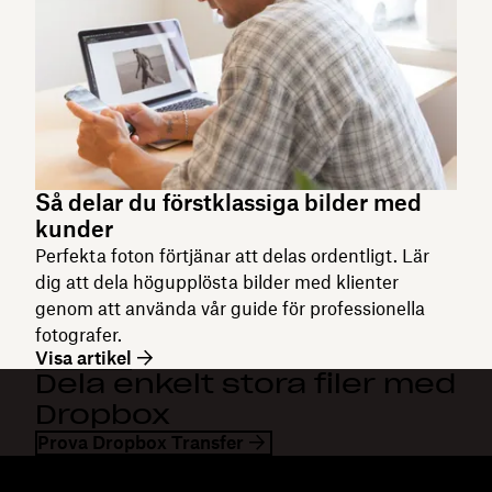
Så delar du förstklassiga bilder med
kunder
Perfekta foton förtjänar att delas ordentligt. Lär
dig att dela högupplösta bilder med klienter
genom att använda vår guide för professionella
fotografer.
Visa artikel
Dela enkelt stora filer med
Dropbox
Prova Dropbox Transfer
Dropbox
Produkter