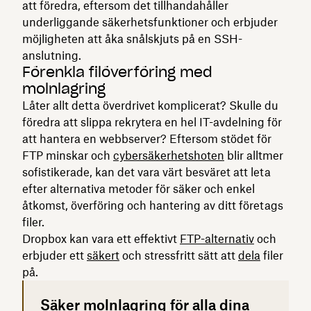
att föredra, eftersom det tillhandahåller
underliggande säkerhetsfunktioner och erbjuder
möjligheten att åka snålskjuts på en SSH-
anslutning.
Förenkla filöverföring med
molnlagring
Låter allt detta överdrivet komplicerat? Skulle du
föredra att slippa rekrytera en hel IT-avdelning för
att hantera en webbserver? Eftersom stödet för
FTP minskar och
cybersäkerhetshoten
blir alltmer
sofistikerade, kan det vara värt besväret att leta
efter alternativa metoder för säker och enkel
åtkomst, överföring och hantering av ditt företags
filer.
Dropbox kan vara ett effektivt
FTP-alternativ
och
erbjuder ett
säkert
och stressfritt sätt att
dela
filer
på.
Säker molnlagring för alla dina