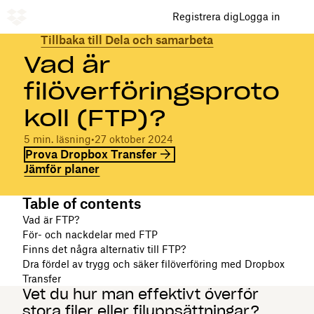
Registrera dig
Logga in
Tillbaka till Dela och samarbeta
Vad är
filöverföringsproto
koll (FTP)?
5 min. läsning
•
27 oktober 2024
Prova Dropbox Transfer
Jämför planer
Table of contents
Vad är FTP?
För- och nackdelar med FTP
Finns det några alternativ till FTP?
Dra fördel av trygg och säker filöverföring med Dropbox
Transfer
Vet du hur man effektivt överför
stora filer eller filuppsättningar?