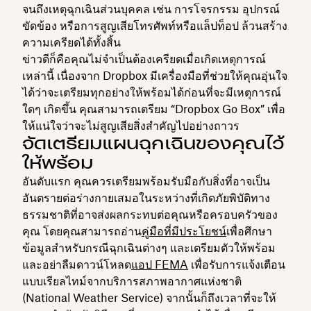
จนถึงเหตุฉุกเฉินส่วนบุคคล เช่น การโจรกรรม อุปกรณ์
ขัดข้อง หรือการสูญเสียโทรศัพท์หรือแล็ปท็อป ล้วนสร้าง
ความเครียดได้ทั้งสิ้น
ข่าวดีก็คือคุณไม่จำเป็นต้องเครียดเมื่อเกิดเหตุการณ์
เหล่านี้ เนื่องจาก Dropbox มีเครื่องมือที่ช่วยให้คุณอุ่นใจ
ได้ว่าจะเตรียมทุกอย่างให้พร้อมได้ก่อนที่จะมีเหตุการณ์
ใดๆ เกิดขึ้น คุณสามารถเตรียม “Dropbox Go Box” เพื่อ
ให้แน่ใจว่าจะไม่สูญเสียสิ่งสำคัญไปอย่างถาวร
จัดเตรียมแผนฉุกเฉินของคุณไว้
ให้พร้อม
อันดับแรก คุณควรเตรียมพร้อมรับมือกับสิ่งที่อาจเป็น
อันตรายต่อร่างกายเสมอในระหว่างที่เกิดภัยพิบัติทาง
ธรรมชาติที่อาจส่งผลกระทบต่อคุณหรือครอบครัวของ
คุณ โดยคุณสามารถอ่าน
คู่มือที่มีประโยชน์
เพื่อศึกษา
ข้อมูลสำหรับกรณีฉุกเฉินต่างๆ และเตรียมตัวให้พร้อม
และอย่าลืมดาวน์โหลด
แอป FEMA
เพื่อรับการแจ้งเตือน
แบบเรียลไทม์จากบริการสภาพอากาศแห่งชาติ
(National Weather Service) จากนั้นก็ถึงเวลาที่จะให้