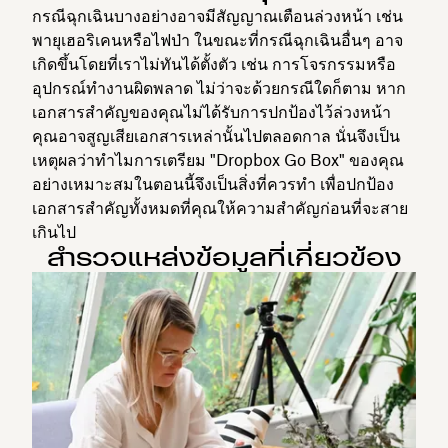
กรณีฉุกเฉินบางอย่างอาจมีสัญญาณเตือนล่วงหน้า เช่น
พายุเฮอริเคนหรือไฟป่า ในขณะที่กรณีฉุกเฉินอื่นๆ อาจ
เกิดขึ้นโดยที่เราไม่ทันได้ตั้งตัว เช่น การโจรกรรมหรือ
อุปกรณ์ทำงานผิดพลาด ไม่ว่าจะด้วยกรณีใดก็ตาม หาก
เอกสารสำคัญของคุณไม่ได้รับการปกป้องไว้ล่วงหน้า
คุณอาจสูญเสียเอกสารเหล่านั้นไปตลอดกาล นั่นจึงเป็น
เหตุผลว่าทำไมการเตรียม "Dropbox Go Box" ของคุณ
อย่างเหมาะสมในตอนนี้จึงเป็นสิ่งที่ควรทำ เพื่อปกป้อง
เอกสารสำคัญทั้งหมดที่คุณให้ความสำคัญก่อนที่จะสาย
เกินไป
สำรวจแหล่งข้อมูลที่เกี่ยวข้อง