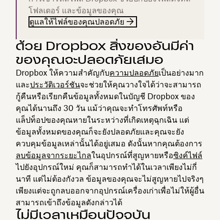
โฟลเดอร์ และข้อมูลของคุณ
ดูแลให้ไฟล์ของคุณปลอดภัย
ด้วย Dropbox สิ่งของอันมีค่า
ของคุณจะปลอดภัยเสมอ
Dropbox ให้ความสำคัญกับ
ความปลอดภัย
เป็นอย่างมาก
และ
ประวัติเวอร์ชัน
จะช่วยให้คุณวางใจได้ว่าจะสามารถ
กู้คืนหรือเรียกคืนข้อมูลทั้งหมดในบัญชี Dropbox ของ
คุณได้นานถึง 30 วัน แม้ว่าคุณจะทำโทรศัพท์หรือ
แล็ปท็อปของคุณหายในระหว่างที่เกิดเหตุฉุกเฉิน แต่
ข้อมูลทั้งหมดของคุณก็จะยังปลอดภัยและคุณจะยัง
ควบคุมข้อมูลเหล่านั้นได้อยู่เสมอ ดังนั้นหากคุณต้องการ
ลบข้อมูลจากระยะไกล
ในอุปกรณ์ที่สูญหายหรือ
ซิงค์ไฟล์
ไปยังอุปกรณ์ใหม่ คุณก็สามารถทำได้ในเวลาเพียงไม่กี่
นาที แต่ไม่ต้องกังวล ข้อมูลของคุณจะไม่สูญหายไปจริงๆ
เพียงแต่จะถูกลบออกจากอุปกรณ์เครื่องเก่าเพื่อไม่ให้ผู้อื่น
สามารถเข้าถึงข้อมูลดังกล่าวได้
ไม่มีเวลาเหมือนปัจจุบัน