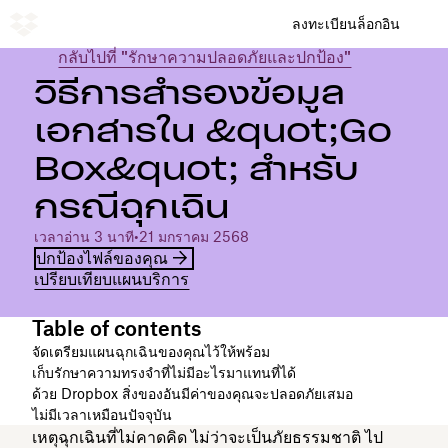
ลงทะเบียน
ล็อกอิน
กลับไปที่ "รักษาความปลอดภัยและปกป้อง"
วิธีการสำรองข้อมูล
เอกสารใน &quot;Go
Box&quot; สำหรับ
กรณีฉุกเฉิน
เวลาอ่าน 3 นาที
•
21 มกราคม 2568
ปกป้องไฟล์ของคุณ
เปรียบเทียบแผนบริการ
Table of contents
จัดเตรียมแผนฉุกเฉินของคุณไว้ให้พร้อม
เก็บรักษาความทรงจำที่ไม่มีอะไรมาแทนที่ได้
ด้วย Dropbox สิ่งของอันมีค่าของคุณจะปลอดภัยเสมอ
ไม่มีเวลาเหมือนปัจจุบัน
เหตุฉุกเฉินที่ไม่คาดคิด ไม่ว่าจะเป็นภัยธรรมชาติ ไป