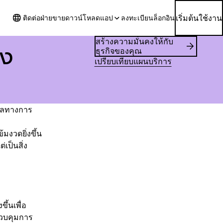
เริ่มต้นใช้งาน
ติดต่อฝ่ายขาย
ดาวน์โหลดแอป
ลงทะเบียน
ล็อกอิน
สร้างความมั่นคงให้กับ
อง
ธุรกิจของคุณ
เปรียบเทียบแผนบริการ
มูลทางการ
มงวดยิ่งขึ้น
เป็นสิ่ง
ึ้นเพื่อ
ควบคุมการ