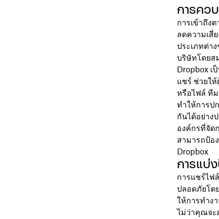
การควบคุ
การเข้าถึงต
ลดความเสี่
ประเภทต่างๆ
บริษัทโดยสม
Dropbox เป็
แชร์ ช่วยใ
หรือไฟล์ ที
ทำให้การปกป
กันได้อย่าง
องค์กรที่จั
สามารถป้องก
Dropbox
การแบ่ง
การแชร์ไฟล
ปลอดภัยโดยก
ให้การทำงาน
ไม่ว่าคุณจะ