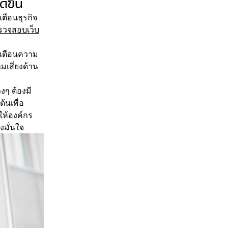
ดขึ้น
ตือนธุรกิจ
รวจสอบเว็บ
งเตือนความ
เสี่ยงด้าน
ๆ ต้องมี
้นเพื่อ
ให้องค์กร
มั่นใจ