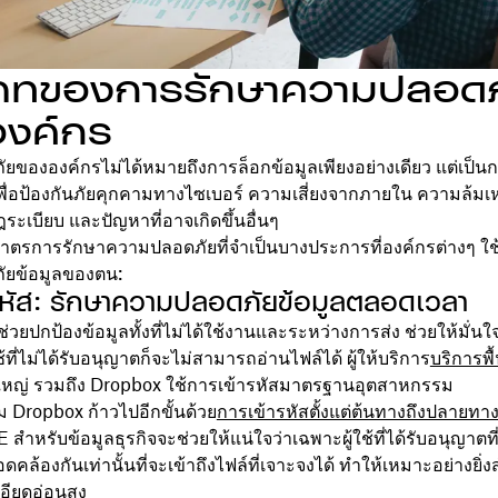
ภทของการรักษาความปลอดภ
งค์กร
ขององค์กรไม่ได้หมายถึงการล็อกข้อมูลเพียงอย่างเดียว แต่เป็นก
เพื่อป้องกันภัยคุกคามทางไซเบอร์ ความเสี่ยงจากภายใน ความล้ม
ฎระเบียบ และปัญหาที่อาจเกิดขึ้นอื่นๆ
นมาตรการรักษาความปลอดภัยที่จำเป็นบางประการที่องค์กรต่างๆ ใช้
ยข้อมูลของตน:
รหัส: รักษาความปลอดภัยข้อมูลตลอดเวลา
่วยปกป้องข้อมูลทั้งที่ไม่ได้ใช้งานและระหว่างการส่ง ช่วยให้มั่นใ
้ใช้ที่ไม่ได้รับอนุญาตก็จะไม่สามารถอ่านไฟล์ได้ ผู้ให้บริการ
บริการพื้
ใหญ่ รวมถึง Dropbox ใช้การเข้ารหัสมาตรฐานอุตสาหกรรม
ม Dropbox ก้าวไปอีกขั้นด้วย
การเข้ารหัสตั้งแต่ต้นทางถึงปลายทา
สำหรับข้อมูลธุรกิจจะช่วยให้แน่ใจว่าเฉพาะผู้ใช้ที่ได้รับอนุญาตที่
ดคล้องกันเท่านั้นที่จะเข้าถึงไฟล์ที่เจาะจงได้ ทำให้เหมาะอย่างยิ่
อียดอ่อนสูง