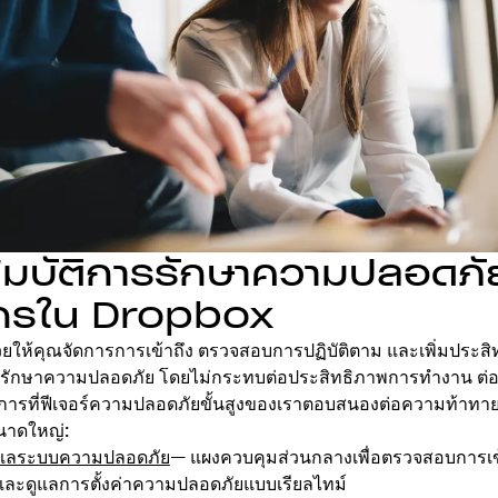
มบัติการรักษาความปลอดภ
กรใน Dropbox
ยให้คุณจัดการการเข้าถึง ตรวจสอบการปฏิบัติตาม และเพิ่มประสิ
ักษาความปลอดภัย โดยไม่กระทบต่อประสิทธิภาพการทำงาน ต่อไปน
ารที่ฟีเจอร์ความปลอดภัยขั้นสูงของเราตอบสนองต่อความท้าทา
นาดใหญ่:
ูแลระบบความปลอดภัย
— แผงควบคุมส่วนกลางเพื่อตรวจสอบการเข้า
และดูแลการตั้งค่าความปลอดภัยแบบเรียลไทม์