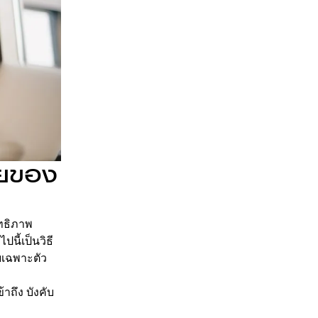
ัยของ
ทธิภาพ
ี้เป็นวิธี
ยเฉพาะตัว
ถึง บังคับ