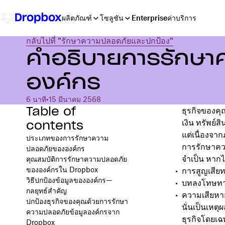
ผลิตภัณฑ์
โซลูชัน
Enterprise
ค่าบริการ
กลับไปที่ "รักษาความปลอดภัยและปกป้อง"
คำอธิบายการรักษา
องค์กร
6 นาที
•
15 มีนาคม 2568
Table of
ธุรกิจของคุ
contents
เงิน ทรัพย์
แต่เนื่องจา
ประเภทของการรักษาความ
การรักษาควา
ปลอดภัยขององค์กร
จำเป็น หากไม
คุณสมบัติการรักษาความปลอดภัย
ขององค์กรใน Dropbox
การสูญเสียท
วิธีปกป้องข้อมูลขององค์กร—
บทลงโทษท
กลยุทธ์สำคัญ
ความเสียหาย
ปกป้องธุรกิจของคุณด้วยการรักษา
นั่นเป็นเหตุ
ความปลอดภัยข้อมูลองค์กรจาก
ธุรกิจโดยเ
Dropbox