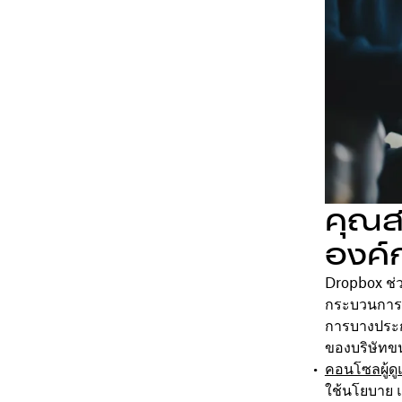
คุณส
องค์
Dropbox ช่ว
กระบวนการร
การบางประก
ของบริษัทข
คอนโซลผู้ด
ใช้นโยบาย 