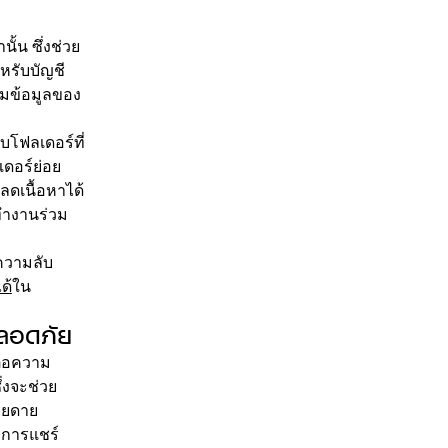
้น ซึ่งช่วย
หรับบัญชี
ุมข้อมูลของ
บโฟลเดอร์ที่
เดอร์ย่อย
ลดเนื้อหาได้
้ทำงานร่วม
นความลับ
ด้
ใน
ปลอดภัย
ต่อความ
ึ่งจะช่วย
ายดาย
 การแชร์