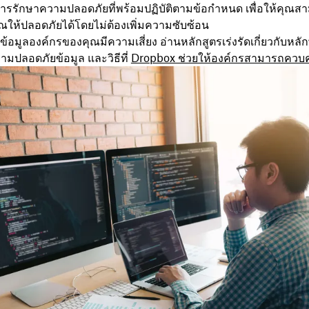
การรักษาความปลอดภัยที่พร้อมปฏิบัติตามข้อกำหนด เพื่อให้คุณส
ณให้ปลอดภัยได้โดยไม่ต้องเพิ่มความซับซ้อน
้ข้อมูลองค์กรของคุณมีความเสี่ยง อ่านหลักสูตรเร่งรัดเกี่ยวกับหลั
มปลอดภัยข้อมูล และวิธีที่
Dropbox ช่วยให้องค์กรสามารถควบคุม