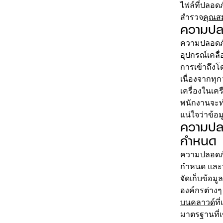
ไฟล์ที่ปลอด
สำรวจ
คุณสม
ความปล
ความปลอดภัย
อุปกรณ์เคลื
การเข้าถึงโ
เนื่องจากท
เครื่องในเค
พนักงานจะทำ
แน่ใจว่าข้อ
ความปลอ
กำหนด
ความปลอดภัย
กำหนด และป้
จัดเก็บข้อ
องค์กรต่างๆ
บนคลาวด์
ที
มาตรฐานที่เข