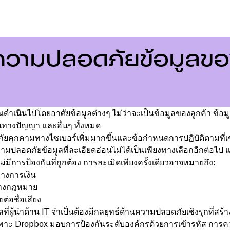
ความปลอดภัยข้อมูลข
ณดำเนินไปโดยอาศัยข้อมูลต่างๆ ไม่ว่าจะเป็นข้อมูลของลูกค้า ข้อ
สินทางปัญญา และอื่นๆ ทั้งหมด
กภัยคุกคามทางไซเบอร์เพิ่มมากขึ้นและข้อกำหนดการปฏิบัติตามที่เข้
มปลอดภัยข้อมูลที่ละเอียดอ่อนไม่ได้เป็นเพียงทางเลือกอีกต่อไป แต่
่มีการป้องกันที่ถูกต้อง การละเมิดเพียงครั้งเดียวอาจหมายถึง:
างการเงิน
างกฎหมาย
ต่อชื่อเสียง
ผลที่ผู้นำด้าน IT จำเป็นต้องมีกลยุทธ์ด้านความปลอดภัยเชิงรุกที่สร้างข
ฉพาะ Dropbox มอบการป้องกันระดับองค์กรด้วยการเข้ารหัส การ