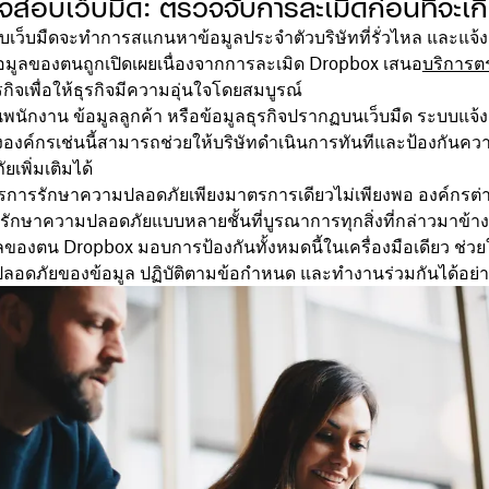
สอบเว็บมืด: ตรวจจับการละเมิดก่อนที่จะเกิ
ว็บมืดจะทำการสแกนหาข้อมูลประจำตัวบริษัทที่รั่วไหล และแจ้งเ
อมูลของตนถูกเปิดเผยเนื่องจากการละเมิด Dropbox เสนอ
บริการต
กิจเพื่อให้ธุรกิจมีความอุ่นใจโดยสมบูรณ์
พนักงาน ข้อมูลลูกค้า หรือข้อมูลธุรกิจปรากฏบนเว็บมืด ระบบแจ้
งค์กรเช่นนี้สามารถช่วยให้บริษัทดำเนินการทันทีและป้องกันความ
เพิ่มเติมได้
รการรักษาความปลอดภัยเพียงมาตรการเดียวไม่เพียงพอ องค์กรต่าง
กษาความปลอดภัยแบบหลายชั้นที่บูรณาการทุกสิ่งที่กล่าวมาข้างต
ลของตน Dropbox มอบการป้องกันทั้งหมดนี้ในเครื่องมือเดียว ช่วย
ลอดภัยของข้อมูล ปฏิบัติตามข้อกำหนด และทำงานร่วมกันได้อย่าง